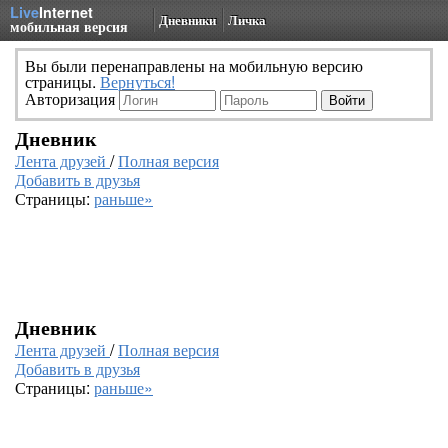
Live
Internet
Дневники
Личка
мобильная версия
Вы были перенаправлены на мобильную версию
страницы.
Вернуться!
Авторизация
Дневник
Лента друзей
/
Полная версия
Добавить в друзья
Страницы:
раньше»
Дневник
Лента друзей
/
Полная версия
Добавить в друзья
Страницы:
раньше»