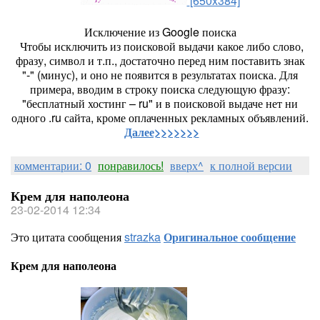
[650x384]
Исключение из Google поиска
Чтобы исключить из поисковой выдачи какое либо слово,
фразу, символ и т.п., достаточно перед ним поставить знак
"-" (минус), и оно не появится в результатах поиска. Для
примера, вводим в строку поиска следующую фразу:
"бесплатный хостинг – ru" и в поисковой выдаче нет ни
одного .ru сайта, кроме оплаченных рекламных объявлений.
Далее>>>>>>>
комментарии: 0
понравилось!
вверх^
к полной версии
Крем для наполеона
23-02-2014 12:34
Это цитата сообщения
strazka
Оригинальное сообщение
Крем для наполеона