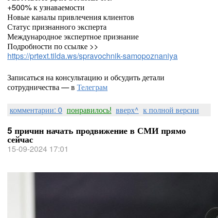
+500% к узнаваемости
Новые каналы привлечения клиентов
Статус признанного эксперта
Международное экспертное признание
Подробности по ссылке >>
https://prtext.tilda.ws/spravochnik-samopoznaniya
Записаться на консультацию и обсудить детали
сотрудничества — в
Телеграм
комментарии: 0
понравилось!
вверх^
к полной версии
5 причин начать продвижение в СМИ прямо
сейчас
15-09-2024 17:01