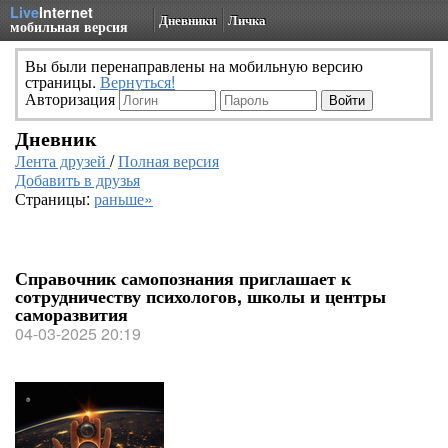
Live
Internet
Дневники
Личка
мобильная версия
Вы были перенаправлены на мобильную версию
страницы.
Вернуться!
Авторизация
Дневник
Лента друзей
/
Полная версия
Добавить в друзья
Страницы:
раньше»
Справочник самопознания приглашает к
сотрудничеству психологов, школы и центры
саморазвития
04-03-2025 20:19