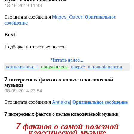
18-10-2019 11:43
Это цитата сообщения
Mages_Queen
Оригинальное
сообщение
Best
Подборка интересных постов:
Читать далее...
комментарии: 1
понравилось!
вверх^
к полной версии
7 интересных фактов о пользе классической
музыки
08-09-2014 23:54
Это цитата сообщения
Annakraj
Оригинальное сообщение
7 интересных фактов о пользе классической музыки
7 фактов о самой полезной
классической музыке