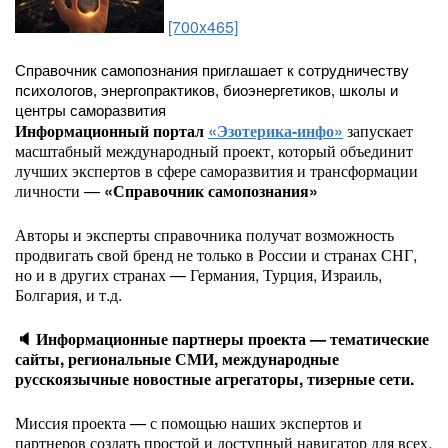
[700x465]
Справочник самопознания приглашает к сотрудничеству
психологов, энергопрактиков, биоэнергетиков, школы и
центры саморазвития
Информационный портал
«Эзотерика-инфо»
запускает
масштабный международный проект, который объединит
лучших экспертов в сфере саморазвития и трансформации
личности —
«Справочник самопознания»
Авторы и эксперты справочника получат возможность
продвигать свой бренд не только в России и странах СНГ,
но и в других странах — Германия, Турция, Израиль,
Болгария, и т.д.
🔈 Информационные партнеры проекта — тематические
сайты, региональные СМИ, международные
русскоязычные новостные агрегаторы, тизерные сети.
Миссия проекта — с помощью наших экспертов и
партнеров создать простой и доступный навигатор для всех,