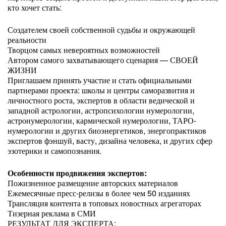
кто хочет стать:
Создателем своей собственной судьбы и окружающей
реальности
Творцом самых невероятных возможностей
Автором самого захватывающего сценария — СВОЕЙ
ЖИЗНИ
Приглашаем принять участие и стать официальными
партнерами проекта: школы и центры саморазвития и
личностного роста, экспертов в области ведической и
западной астрологии, астропсихологии нумерологии,
астронумерологии, кармической нумерологии, ТАРО-
нумерологии и других биоэнергетиков, энергопрактиков
экспертов фэншуй, васту, дизайна человека, и других сфер
эзотерики и самопознания.
Особенности продвижения экспертов:
Пожизненное размещение авторских материалов
Ежемесячные пресс-релизы в более чем 50 изданиях
Трансляция контента в топовых новостных агрегаторах
Тизерная реклама в СМИ
РЕЗУЛЬТАТ ДЛЯ ЭКСПЕРТА: