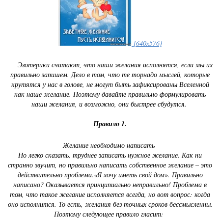
[640x576]
Эзотерики считают, что наши желания исполнятся, если мы их
правильно запишем. Дело в том, что те торнадо мыслей, которые
крутятся у нас в голове, не могут быть зафиксированы Вселенной
как наше желание. Поэтому давайте правильно формулировать
наши желания, и возможно, они быстрее сбудутся.
Правило 1.
Желание необходимо написать
Но легко сказать, труднее записать нужное желание. Как ни
странно звучит, но правильно написать собственное желание – это
действительно проблема.«Я хочу иметь свой дом». Правильно
написано? Оказывается принципиально неправильно! Проблема в
том, что такое желание исполняется всегда, но вот вопрос: когда
оно исполнится. То есть, желания без точных сроков бессмысленны.
Поэтому следующее правило гласит: