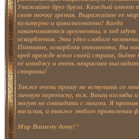
Уважайте друг друга. Каждый имеет п
свою точку зрения. Выражайте ее мир
культурно и цивилизованно! Когда
заканчиваются аргументы, в ход идут
оскорбления. Это удел слабого человека
Помните, оскорбляя оппонента, Вы на
вред прежде всего своей стране, бьёте 
её имиджу и очень некрасиво выглядит
стороны!
Также очень прошу не вступать со мно
личную переписку, т.к. Ваши взгляды 
могут не совпадать с моими. Я против
насилия, а также любого проявления 
Мир Вашему дому!"