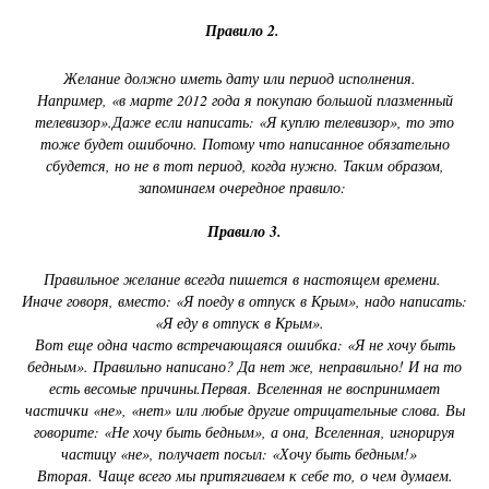
Правило 2.
Желание должно иметь дату или период исполнения.
Например, «в марте 2012 года я покупаю большой плазменный
телевизор».Даже если написать: «Я куплю телевизор», то это
тоже будет ошибочно. Потому что написанное обязательно
сбудется, но не в тот период, когда нужно. Таким образом,
запоминаем очередное правило:
Правило 3.
Правильное желание всегда пишется в настоящем времени.
Иначе говоря, вместо: «Я поеду в отпуск в Крым», надо написать:
«Я еду в отпуск в Крым».
Вот еще одна часто встречающаяся ошибка: «Я не хочу быть
бедным». Правильно написано? Да нет же, неправильно! И на то
есть весомые причины.Первая. Вселенная не воспринимает
частички «не», «нет» или любые другие отрицательные слова. Вы
говорите: «Не хочу быть бедным», а она, Вселенная, игнорируя
частицу «не», получает посыл: «Хочу быть бедным!»
Вторая. Чаще всего мы притягиваем к себе то, о чем думаем.