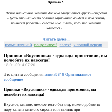
Правило 6.
Любое написанное желание должно завершаться фразой-оберегом:
«Пусть это или нечто большее гармонично войдет в мою жизнь,
принесет радость и счастье мне, и всем, кого это желание
касается».
Читать далее...
комментарии: 0
понравилось!
вверх^
к полной версии
Пряники «Вкусняшка» - однажды приготовив, вы
полюбите их навсегда!
12-01-2014 07:20
Это цитата сообщения
галина5819
Оригинальное
сообщение
Пряники «Вкусняшка» - однажды приготовив, вы
полюбите их навсегда!
Вкусное, мягкое, нежное тесто без яиц, можно добавить
пару капель мятного сиропа или ваниль при