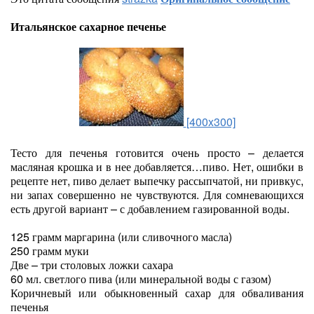
Итальянское сахарное печенье
[400x300]
Тесто для печенья готовится очень просто – делается
масляная крошка и в нее добавляется…пиво. Нет, ошибки в
рецепте нет, пиво делает выпечку рассыпчатой, ни привкус,
ни запах совершенно не чувствуются. Для сомневающихся
есть другой вариант – с добавлением газированной воды.
125 грамм маргарина (или сливочного масла)
250 грамм муки
Две – три столовых ложки сахара
60 мл. светлого пива (или минеральной воды с газом)
Коричневый или обыкновенный сахар для обваливания
печенья