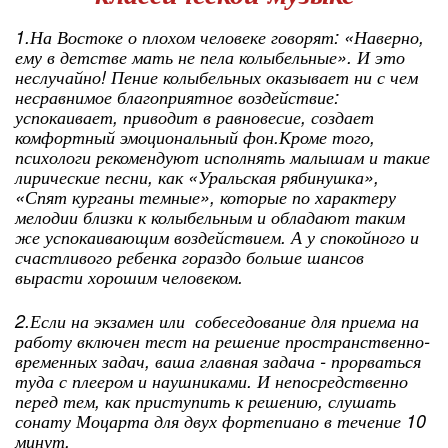
1.На Востоке о плохом человеке говорят: «Наверно,
ему в детстве мать не пела колыбельные». И это
неслучайно! Пение колыбельных оказывает ни с чем
несравнимое благоприятное воздействие:
успокаивает, приводит в равновесие, создает
комфортный эмоциональный фон.Кроме того,
психологи рекомендуют исполнять малышам и такие
лирические песни, как «Уральская рябинушка»,
«Спят курганы темные», которые по характеру
мелодии близки к колыбельным и обладают таким
же успокаивающим воздействием. А у спокойного и
счастливого ребенка гораздо больше шансов
вырасти хорошим человеком.
2.Если на экзамен или собеседование для приема на
работу включен тест на решение пространственно-
временных задач, ваша главная задача - прорваться
туда с плеером и наушниками. И непосредственно
перед тем, как приступить к решению, слушать
сонату Моцарта для двух фортепиано в течение 10
минут.