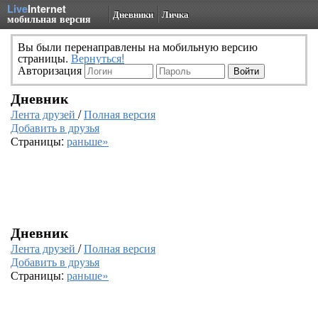
Live
Internet
Дневники
Личка
мобильная версия
Вы были перенаправлены на мобильную версию
страницы.
Вернуться!
Авторизация
Дневник
Лента друзей
/
Полная версия
Добавить в друзья
Страницы:
раньше»
Дневник
Лента друзей
/
Полная версия
Добавить в друзья
Страницы:
раньше»