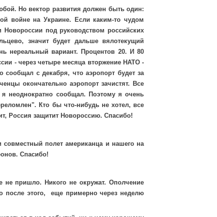
ой. Но вектор развития должен быть один:
ой войне на Украине. Если каким-то чудом
и Новороссии под руководством российских
льцево, значит будет дальше вялотекущий
нь нереальный вариант. Процентов 20. И 80
сии - через четыре месяца вторжение НАТО -
о сообщал с декабря, что аэропорт будет за
лченцы окончательно аэропорт зачистят. Все
 я неоднократно сообщал. Поэтому я очень
реломлен". Кто бы что-нибудь не хотел, все
ит, Россия защитит Новороссию. Спасибо!
 и совместный полет американца и нашего на
онов. Спасибо!
 не пришло. Никого не окружат. Ополчение
ко после этого, еще примерно через неделю