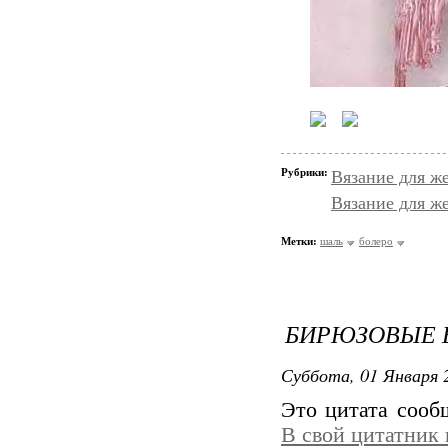
Рубрики:
Вязание для ж
Вязание для ж
Метки:
шаль
болеро
БИРЮЗОВЫЕ Б
Суббота, 01 Января 2
Это цитата соо
В свой цитатник