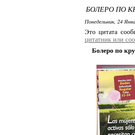
БОЛЕРО ПО К
Понедельник, 24 Янва
Это цитата соо
цитатник или со
Болеро по кру