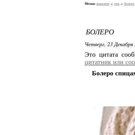
Метки:
комплект
топ
болеро
БОЛЕРО
Четверг, 23 Декабря 
Это цитата соо
цитатник или со
Болеро спица