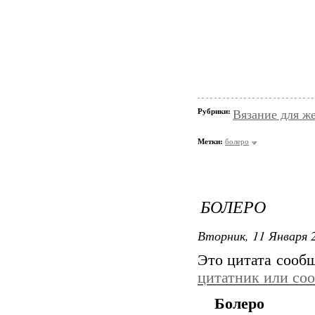
Рубрики:
Вязание для ж
Метки:
болеро
БОЛЕРО
Вторник, 11 Января 2
Это цитата сооб
цитатник или со
Болеро