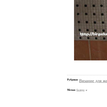
Рубрики:
Вязание для ж
Метки:
болеро