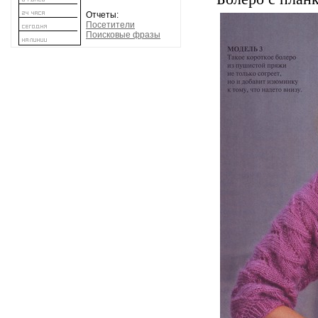
Отчеты:
Посетители
Поисковые фразы