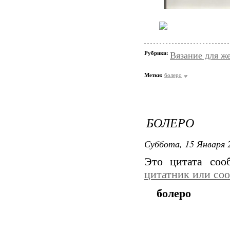
Рубрики:
Вязание для ж
Метки:
болеро
БОЛЕРО
Суббота, 15 Января 2
Это цитата со
цитатник или со
болеро