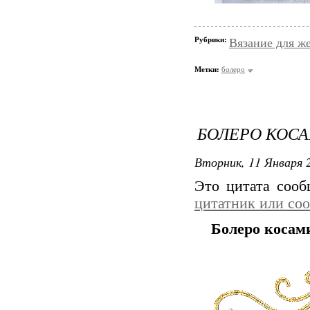
Рубрики:
Вязание для ж
Метки:
болеро
БОЛЕРО КОС
Вторник, 11 Января 2
Это цитата соо
цитатник или со
Болеро косам