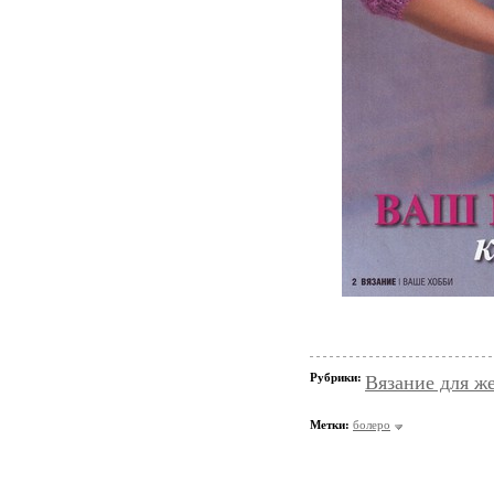
Рубрики:
Вязание для ж
Метки:
болеро