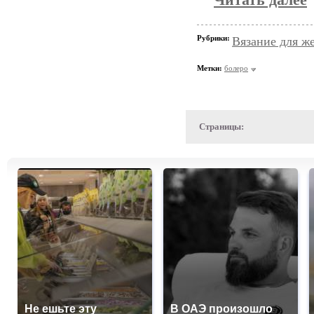
Читать далее
Рубрики:
Вязание для ж
Метки:
болеро
Страницы:
Не ешьте эту
В ОАЭ произошло