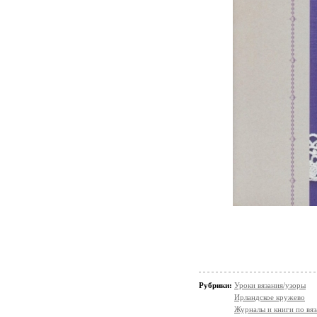
Рубрики:
Уроки вязания/узоры
Ирландское кружево
Журналы и книги по вя