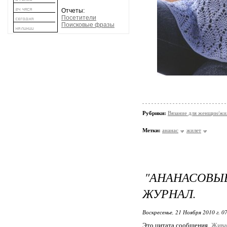
Отчеты:
Посетители
Поисковые фразы
Рубрики:
Вязание для женщин/жи
Метки:
ананас
жилет
"АНАНАСОВ
ЖУРНАЛ.
Воскресенье, 21 Ноября 2010 г. 0
Это цитата сообщения
Жива