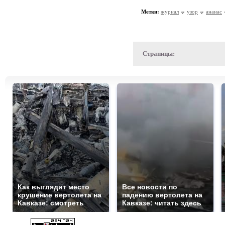
Метки:
журнал
узор
ананас
Страницы:
Как выглядит место
Все новости по
крушение вертолета на
падению вертолета на
Кавказе: смотреть
Кавказе: читать здесь