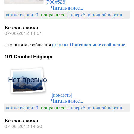
[700x526]
Читать далее...
комментарии: 0
понравилось!
вверх^
к полной версии
Без заголовка
07-06-2012 14:31
Это цитата сообщения
gelexxx
Оригинальное сообщение
101 Crochet Edgings
[показать]
Читать далее...
комментарии: 0
понравилось!
вверх^
к полной версии
Без заголовка
07-06-2012 14:30