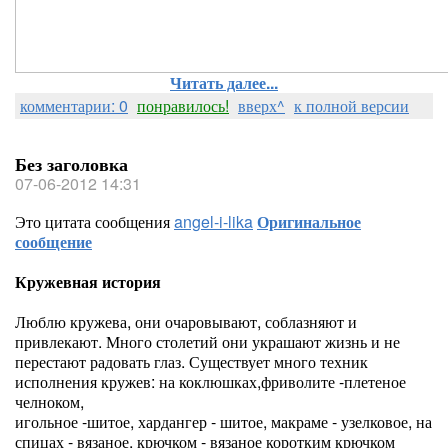
Читать далее...
комментарии: 0
понравилось!
вверх^
к полной версии
Без заголовка
07-06-2012 14:31
Это цитата сообщения
angel-i-lika
Оригинальное
сообщение
Кружевная история
Люблю кружева, они очаровывают, соблазняют и
привлекают. Много столетий они украшают жизнь и не
перестают радовать глаз. Существует много техник
исполнения кружев: на коклюшках,фриволите -плетеное
челноком,
игольное -шитое, хардангер - шитое, макраме - узелковое, на
спицах - вязаное, крючком - вязаное коротким крючком