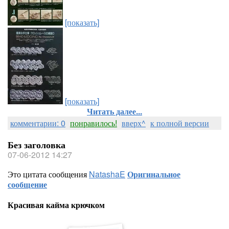
[показать]
[показать]
Читать далее...
комментарии: 0
понравилось!
вверх^
к полной версии
Без заголовка
07-06-2012 14:27
Это цитата сообщения
NatashaE
Оригинальное
сообщение
Красивая кайма крючком