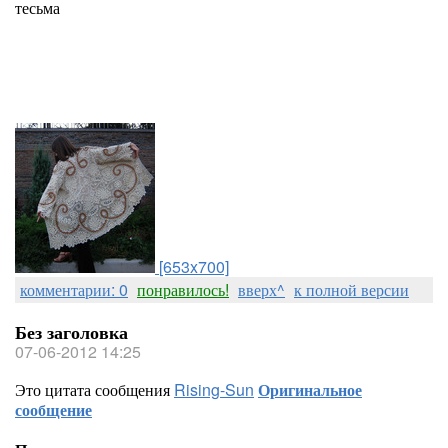
тесьма
[653x700]
комментарии: 0
понравилось!
вверх^
к полной версии
Без заголовка
07-06-2012 14:25
Это цитата сообщения
Rising-Sun
Оригинальное
сообщение