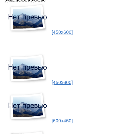
[450x600]
[450x600]
[600x450]