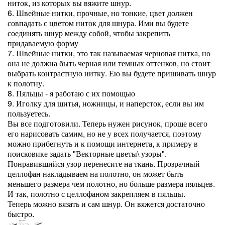
ниток, из которых вы вяжите шнур.
6. Швейные нитки, прочные, но тонкие, цвет должен
совпадать с цветом ниток для шнура. Ими вы будете
соединять шнур между собой, чтобы закрепить
придаваемую форму
7. Швейные нитки, это так называемая черновая нитка, но
она не должна быть черная или темных оттенков, но стоит
выбрать контрастную нитку. Ею вы будете пришивать шнур
к полотну.
8. Пяльцы - я работаю с их помощью
9. Иголку для шитья, ножницы, и наперсток, если вы им
пользуетесь.
Вы все подготовили. Теперь нужен рисунок, проще всего
его нарисовать самим, но не у всех получается, поэтому
можно прибегнуть и к помощи интернета, к примеру в
поисковике задать "Векторные цветы\ узоры".
Понравившийся узор перенесите на ткань. Прозрачный
целлофан накладываем на полотно, он может быть
меньшего размера чем полотно, но больше размера пяльцев.
И так, полотно с целлофаном закрепляем в пяльцы.
Теперь можно вязать и сам шнур. Он вяжется достаточно
быстро.