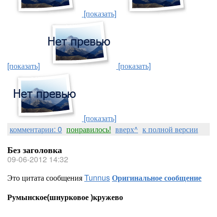
[показать]
[показать]
[показать]
[показать]
комментарии: 0
понравилось!
вверх^
к полной версии
Без заголовка
09-06-2012 14:32
Это цитата сообщения
Tunnus
Оригинальное сообщение
Румынское(шнурковое )кружево