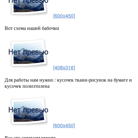
[600x450]
Вот схема нашей бабочки
[408x316]
Для работы нам нужно : кусочек ткани-рисунок на бумаге и
кусочек полиэтилена
[600x450]
Все это сшиваем вместе