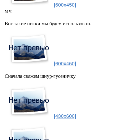
[600x450]
м ч
Вот такие нитки мы будем использовать
[600x450]
Сначала свяжем шнур-гусеничку
[430x600]