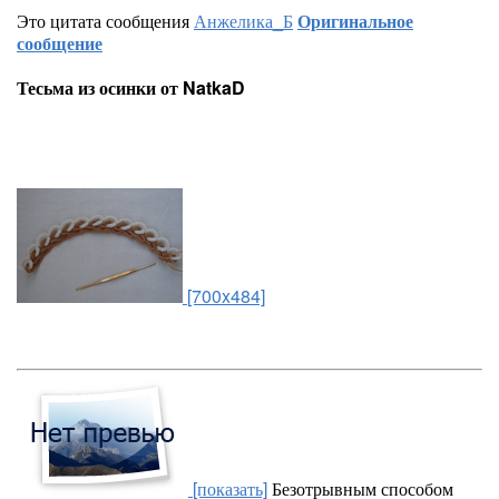
Это цитата сообщения
Анжелика_Б
Оригинальное
сообщение
Тесьма из осинки от NatkaD
[700x484]
[показать]
Безотрывным способом