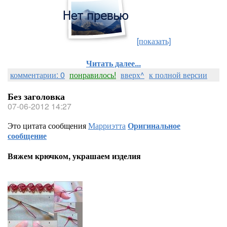
[показать]
Читать далее...
комментарии: 0
понравилось!
вверх^
к полной версии
Без заголовка
07-06-2012 14:27
Это цитата сообщения
Марриэтта
Оригинальное
сообщение
Вяжем крючком, украшаем изделия