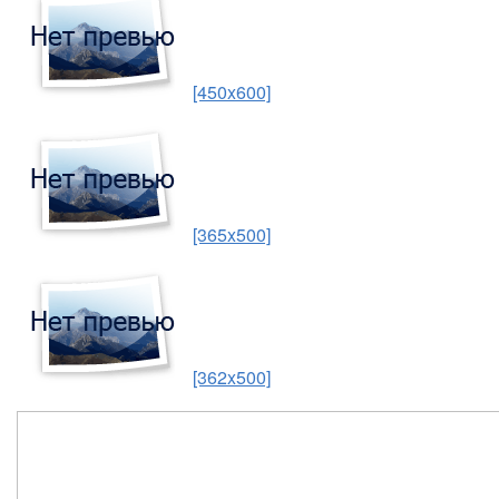
[450x600]
[365x500]
[362x500]