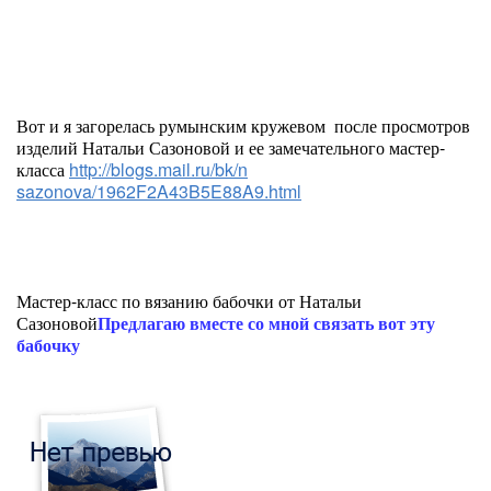
Вот и я загорелась румынским кружевом после просмотров
изделий Натальи Сазоновой и ее замечательного мастер-
класса
http://blogs.mail.ru/bk/n
sazonova/1962F2A43B5E88A9
.html
Мастер-класс по вязанию бабочки от Натальи
Сазоновой
Предлагаю вместе со мной связать вот эту
бабочку