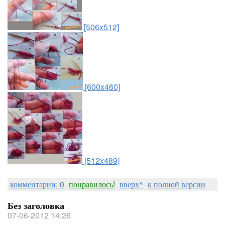
[506x512]
[600x460]
[512x489]
комментарии: 0
понравилось!
вверх^
к полной версии
Без заголовка
07-06-2012 14:26