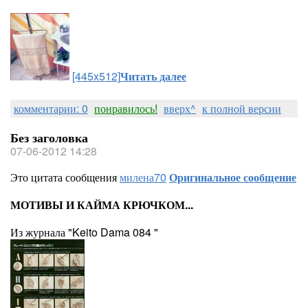
[445x512]
Читать далее
комментарии: 0
понравилось!
вверх^
к полной версии
Без заголовка
07-06-2012 14:28
Это цитата сообщения
милена70
Оригинальное сообщение
МОТИВЫ И КАЙМА КРЮЧКОМ...
Из журнала "Keito Dama 084 "