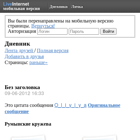
Live
Internet
Дневники
Личка
мобильная версия
Вы были перенаправлены на мобильную версию
страницы.
Вернуться!
Авторизация
Дневник
Лента друзей
/
Полная версия
Добавить в друзья
Страницы:
раньше»
Без заголовка
09-06-2012 16:33
Это цитата сообщения
O_l_i_v_i_y_a
Оригинальное
сообщение
Румынские кружева