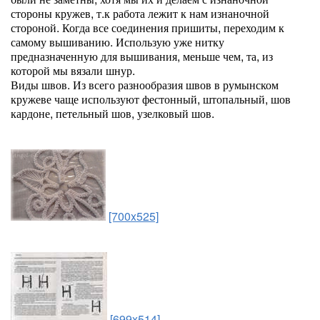
стороны кружев, т.к работа лежит к нам изнаночной
стороной. Когда все соединения пришиты, переходим к
самому вышиванию. Использую уже нитку
предназначенную для вышивания, меньше чем, та, из
которой мы вязали шнур.
Виды швов. Из всего разнообразия швов в румынском
кружеве чаще используют фестонный, штопальный, шов
кардоне, петельный шов, узелковый шов.
[700x525]
[699x514]