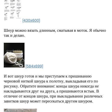
[430x600]
Шнур можно вязать длинным, сматывая в моток. Я обычно
так и делаю.
[584x699]
И вот шнур готов и мы преступаем к пришиванию
черновой ниткой шнура к полотну, выкладывая его по
рисунку. Обратите внимание: концы шнура никогда не
накладываются друг на друга, а пришиваются встык. В
отличие от концов шнура, при выкладывании различных
завитков шнур может пересекаться другим шнуром.