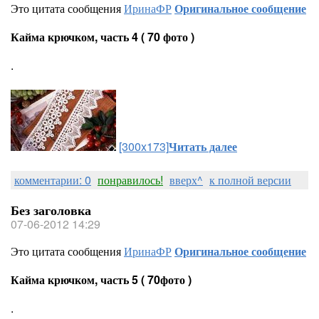
Это цитата сообщения
ИринаФР
Оригинальное сообщение
Кайма крючком, часть 4 ( 70 фото )
.
[300x173]
Читать далее
комментарии: 0
понравилось!
вверх^
к полной версии
Без заголовка
07-06-2012 14:29
Это цитата сообщения
ИринаФР
Оригинальное сообщение
Кайма крючком, часть 5 ( 70фото )
.