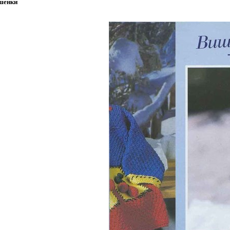
шенки