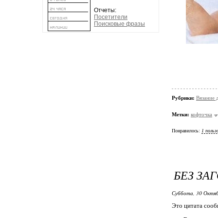
Отчеты:
Посетители
Поисковые фразы
Рубрики:
Вязание 
Метки:
кофточка
Понравилось:
1 польз
БЕЗ ЗА
Суббота, 30 Октяб
Это цитата соо