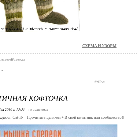
СХЕМА И УЗОРЫ
для детей/одежда
ТИЧНАЯ КОФТОЧКА
ря 2010 г. 15:53
+ в цитатник
бщения
CattiN
[
Прочитать целиком
+
В свой цитатник или сообщество!
]