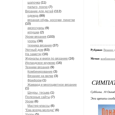
шапочка
(11)
пальто, пончо
(7)
Вязание для детей
(112)
одежда
(89)
вязаная обувь, носочки, пинетки
(10)
аксессуары
(9)
игрушки
(2)
Уроки вязания
(103)
узоры
(38)
техника вязания
(37)
Уютный дом
(63)
Рубрики:
Вязание 
На заметку
(16)
Журналы и книги по вязанию
(16)
Метки:
комбинезон
Ирландское кружево
(16)
Техники вязания
(9)
Комбинирование
(3)
Вязание на вилке
(3)
СИМПА
Фриформ
(1)
Жаккард и многоцветное вязание
(1)
Суббота, 30 Октяб
Шнуры, тесьма
(1)
Полезные сайты
(7)
Это цитата соо
Уроки
(6)
Мастер-классы
(6)
"Ева всегда молода"
(6)
Узоры
(5)