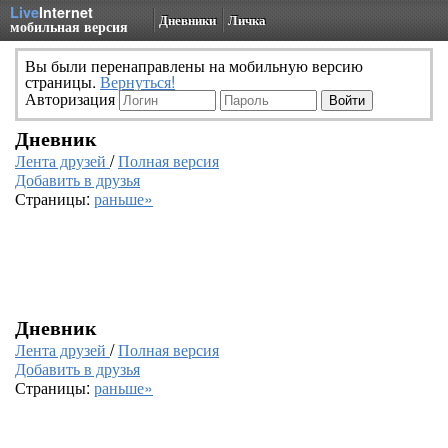
Live
Internet
Дневники
Личка
мобильная версия
Вы были перенаправлены на мобильную версию
страницы.
Вернуться!
Авторизация
Дневник
Лента друзей
/
Полная версия
Добавить в друзья
Страницы:
раньше»
Дневник
Лента друзей
/
Полная версия
Добавить в друзья
Страницы:
раньше»