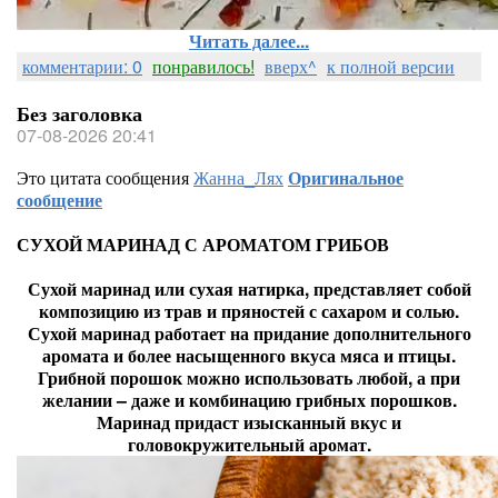
Читать далее...
комментарии: 0
понравилось!
вверх^
к полной версии
Без заголовка
07-08-2026 20:41
Это цитата сообщения
Жанна_Лях
Оригинальное
сообщение
СУХОЙ МАРИНАД С АРОМАТОМ ГРИБОВ
Сухой маринад или сухая натирка, представляет собой
композицию из трав и пряностей с сахаром и солью.
Сухой маринад работает на придание дополнительного
аромата и более насыщенного вкуса мяса и птицы.
Грибной порошок можно использовать любой, а при
желании – даже и комбинацию грибных порошков.
Маринад придаст изысканный вкус и
головокружительный аромат.