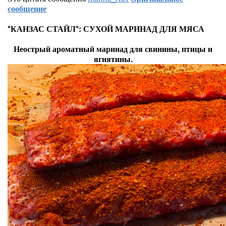
сообщение
*КАНЗАС СТАЙЛ*: СУХОЙ МАРИНАД ДЛЯ МЯСА
Неострый ароматный маринад для свинины, птицы и
ягнятины.