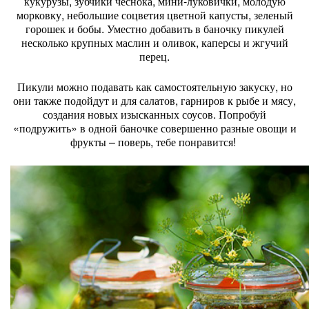
кукурузы, зубчики чеснока, мини-луковички, молодую
морковку, небольшие соцветия цветной капусты, зеленый
горошек и бобы. Уместно добавить в баночку пикулей
несколько крупных маслин и оливок, каперсы и жгучий
перец.
Пикули можно подавать как самостоятельную закуску, но
они также подойдут и для салатов, гарниров к рыбе и мясу,
создания новых изысканных соусов. Попробуй
«подружить» в одной баночке совершенно разные овощи и
фрукты – поверь, тебе понравится!