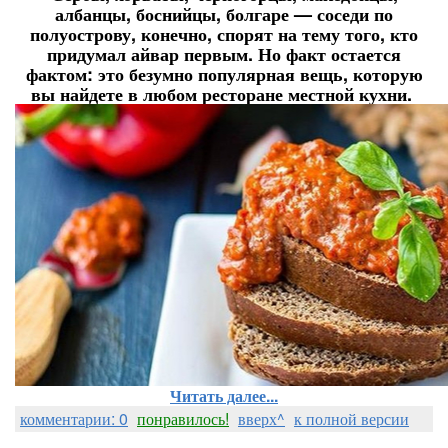
албанцы, боснийцы, болгаре — соседи по
полуострову, конечно, спорят на тему того, кто
придумал айвар первым. Но факт остается
фактом: это безумно популярная вещь, которую
вы найдете в любом ресторане местной кухни.
Читать далее...
комментарии: 0
понравилось!
вверх^
к полной версии