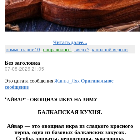
Читать далее...
комментарии: 0
понравилось!
вверх^
к полной версии
Без заголовка
07-08-2026 21:05
Это цитата сообщения
Жанна_Лях
Оригинальное
сообщение
*АЙВАР* - ОВОЩНАЯ ИКРА НА ЗИМУ
БАЛКАНСКАЯ КУХНЯ.
Айвар — это овощная икра из сладкого красного
перца, одна из базовых балканских закусок.
Сербы, хорваты, черногорцы, македонцы,