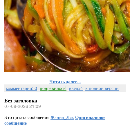
Читать далее...
комментарии: 0
понравилось!
вверх^
к полной версии
Без заголовка
07-08-2026 21:09
Это цитата сообщения
Жанна_Лях
Оригинальное
сообщение