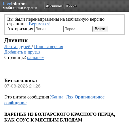
Live
Internet
Дневники
Личка
мобильная версия
Вы были перенаправлены на мобильную версию
страницы.
Вернуться!
Авторизация
Дневник
Лента друзей
/
Полная версия
Добавить в друзья
Страницы:
раньше»
Без заголовка
07-08-2026 21:26
Это цитата сообщения
Жанна_Лях
Оригинальное
сообщение
ВАРЕНЬЕ ИЗ БОЛГАРСКОГО КРАСНОГО ПЕРЦА,
КАК СОУС К МЯСНЫМ БЛЮДАМ