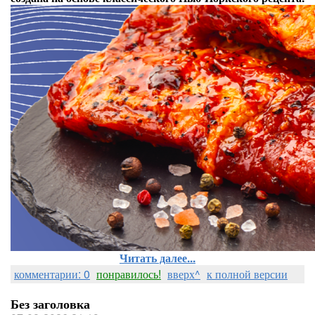
Читать далее...
комментарии: 0
понравилось!
вверх^
к полной версии
Без заголовка