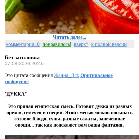
Читать далее...
комментарии: 0
понравилось!
вверх^
к полной версии
Без заголовка
07-08-2026 20:45
Это цитата сообщения
Жанна_Лях
Оригинальное
сообщение
*ДУККА*
Это пряная египетская смесь. Готовят дукка из разных
орехов, семечек и специй. Этой смесью можно посыпать
готовое блюдо, супы, разные салаты, запеченные
овощи... так как подскажет вам ваша фантазия.