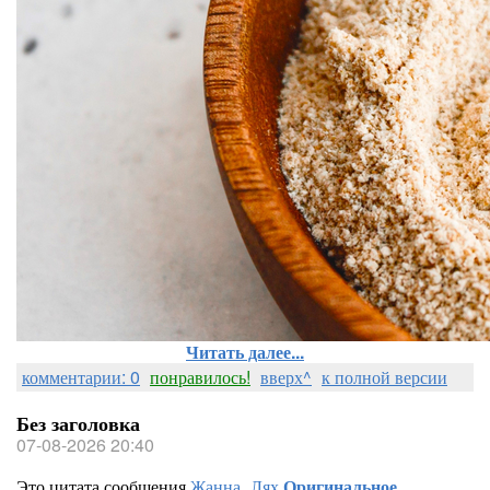
Читать далее...
комментарии: 0
понравилось!
вверх^
к полной версии
Без заголовка
07-08-2026 20:40
Это цитата сообщения
Жанна_Лях
Оригинальное