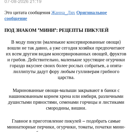
07-08-2026 21:19
Это цитата сообщения
Жанна_Лях
Оригинальное
сообщение
ПОД ЗНАКОМ *МИНИ*: РЕЦЕПТЫ ПИКУЛЕЙ
В моду пикули (маленькие консервированные овощи)
вошли не так давно, а уже сегодня хозяйки предпочитают
их всем другим видам консервированных овощей, фруктов
и грибов. Действительно, маленькие хрустящие огурчики
гораздо вкуснее своих более рослых собратьев, а опята-
лиллипуты дадут фору любым гулливерам грибного
царства.
Маринованные овощи-малыши закрывают в банки с
нашинкованным корнем хрена или имбиря, различными
душистыми пряностями, семенами горчицы и листиками
смородины, вишни.
Главное в приготовление пикулей – подобрать самые
миниатюрные перчики, огурчики, томаты, початки мини-