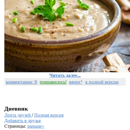
Читать далее...
комментарии: 0
понравилось!
вверх^
к полной версии
Дневник
Лента друзей
/
Полная версия
Добавить в друзья
Страницы:
раньше»