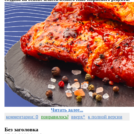
Читать далее...
комментарии: 0
понравилось!
вверх^
к полной версии
Без заголовка