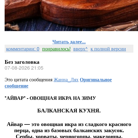
Читать далее...
комментарии: 0
понравилось!
вверх^
к полной версии
Без заголовка
07-08-2026 21:05
Это цитата сообщения
Жанна_Лях
Оригинальное
сообщение
*АЙВАР* - ОВОЩНАЯ ИКРА НА ЗИМУ
БАЛКАНСКАЯ КУХНЯ.
Айвар — это овощная икра из сладкого красного
перца, одна из базовых балканских закусок.
Сербы, хорваты, черногорцы, македонцы,