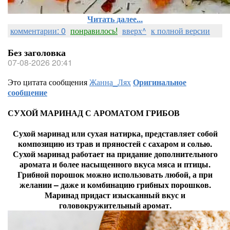
Читать далее...
комментарии: 0
понравилось!
вверх^
к полной версии
Без заголовка
07-08-2026 20:41
Это цитата сообщения
Жанна_Лях
Оригинальное
сообщение
СУХОЙ МАРИНАД С АРОМАТОМ ГРИБОВ
Сухой маринад или сухая натирка, представляет собой
композицию из трав и пряностей с сахаром и солью.
Сухой маринад работает на придание дополнительного
аромата и более насыщенного вкуса мяса и птицы.
Грибной порошок можно использовать любой, а при
желании – даже и комбинацию грибных порошков.
Маринад придаст изысканный вкус и
головокружительный аромат.