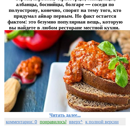
албанцы, боснийцы, болгаре — соседи по
полуострову, конечно, спорят на тему того, кто
придумал айвар первым. Но факт остается
фактом: это безумно популярная вещь, которую
вы найдете в любом ресторане местной кухни.
Читать далее...
комментарии: 0
понравилось!
вверх^
к полной версии