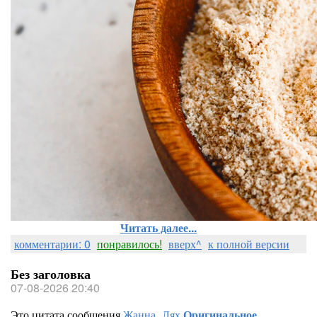
Читать далее...
комментарии: 0
понравилось!
вверх^
к полной версии
Без заголовка
07-08-2026 20:40
Это цитата сообщения
Жанна_Лях
Оригинальное