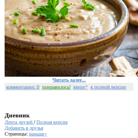
Читать далее...
комментарии: 0
понравилось!
вверх^
к полной версии
Дневник
Лента друзей
/
Полная версия
Добавить в друзья
Страницы:
раньше»