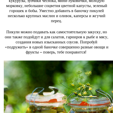
кукурузы, зубчики чеснока, мини-луковички, молодую
морковку, небольшие соцветия цветной капусты, зеленый
горошек и бобы. Уместно добавить в баночку пикулей
несколько крупных маслин и оливок, каперсы и жгучий
перец.
Пикули можно подавать как самостоятельную закуску, но
они также подойдут и для салатов, гарниров к рыбе и мясу,
создания новых изысканных соусов. Попробуй
«подружить» в одной баночке совершенно разные овощи и
фрукты – поверь, тебе понравится!