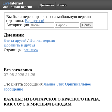
Live
Internet
Дневники
Личка
мобильная версия
Вы были перенаправлены на мобильную версию
страницы.
Вернуться!
Авторизация
Дневник
Лента друзей
/
Полная версия
Добавить в друзья
Страницы:
раньше»
Без заголовка
07-08-2026 21:26
Это цитата сообщения
Жанна_Лях
Оригинальное
сообщение
ВАРЕНЬЕ ИЗ БОЛГАРСКОГО КРАСНОГО ПЕРЦА,
КАК СОУС К МЯСНЫМ БЛЮДАМ