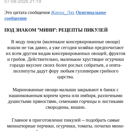
07-08-2026 21:19
Это цитата сообщения
Жанна_Лях
Оригинальное
сообщение
ПОД ЗНАКОМ *МИНИ*: РЕЦЕПТЫ ПИКУЛЕЙ
В моду пикули (маленькие консервированные овощи)
вошли не так давно, а уже сегодня хозяйки предпочитают
их всем другим видам консервированных овощей, фруктов
и грибов. Действительно, маленькие хрустящие огурчики
гораздо вкуснее своих более рослых собратьев, а опята-
лиллипуты дадут фору любым гулливерам грибного
царства.
Маринованные овощи-малыши закрывают в банки с
нашинкованным корнем хрена или имбиря, различными
душистыми пряностями, семенами горчицы и листиками
смородины, вишни.
Главное в приготовление пикулей – подобрать самые
миниатюрные перчики, огурчики, томаты, початки мини-