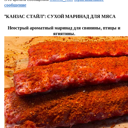
сообщение
*КАНЗАС СТАЙЛ*: СУХОЙ МАРИНАД ДЛЯ МЯСА
Неострый ароматный маринад для свинины, птицы и
ягнятины.