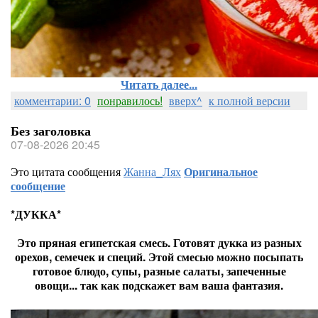
Читать далее...
комментарии: 0
понравилось!
вверх^
к полной версии
Без заголовка
07-08-2026 20:45
Это цитата сообщения
Жанна_Лях
Оригинальное
сообщение
*ДУККА*
Это пряная египетская смесь. Готовят дукка из разных
орехов, семечек и специй. Этой смесью можно посыпать
готовое блюдо, супы, разные салаты, запеченные
овощи... так как подскажет вам ваша фантазия.