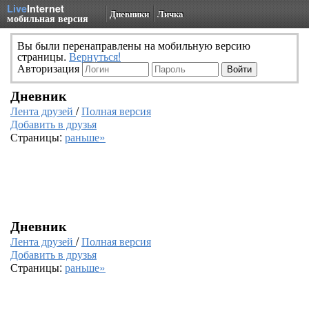
Live
Internet
Дневники
Личка
мобильная версия
Вы были перенаправлены на мобильную версию
страницы.
Вернуться!
Авторизация
Дневник
Лента друзей
/
Полная версия
Добавить в друзья
Страницы:
раньше»
Дневник
Лента друзей
/
Полная версия
Добавить в друзья
Страницы:
раньше»