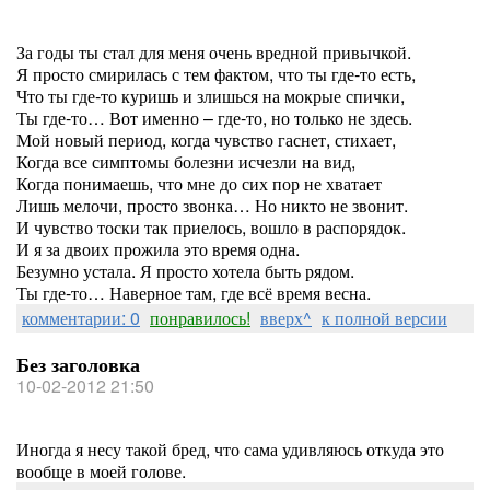
За годы ты стал для меня очень вредной привычкой.
Я просто смирилась с тем фактом, что ты где-то есть,
Что ты где-то куришь и злишься на мокрые спички,
Ты где-то… Вот именно – где-то, но только не здесь.
Мой новый период, когда чувство гаснет, стихает,
Когда все симптомы болезни исчезли на вид,
Когда понимаешь, что мне до сих пор не хватает
Лишь мелочи, просто звонка… Но никто не звонит.
И чувство тоски так приелось, вошло в распорядок.
И я за двоих прожила это время одна.
Безумно устала. Я просто хотела быть рядом.
Ты где-то… Наверное там, где всё время весна.
комментарии: 0
понравилось!
вверх^
к полной версии
Без заголовка
10-02-2012 21:50
Иногда я несу такой бред, что сама удивляюсь откуда это
вообще в моей голове.