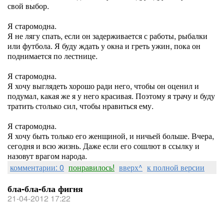
свой выбор.
Я старомодна.
Я не лягу спать, если он задерживается с работы, рыбалки
или футбола. Я буду ждать у окна и греть ужин, пока он
поднимается по лестнице.
Я старомодна.
Я хочу выглядеть хорошо ради него, чтобы он оценил и
подумал, какая же я у него красивая. Поэтому я трачу и буду
тратить столько сил, чтобы нравиться ему.
Я старомодна.
Я хочу быть только его женщиной, и ничьей больше. Вчера,
сегодня и всю жизнь. Даже если его сошлют в ссылку и
назовут врагом народа.
комментарии: 0
понравилось!
вверх^
к полной версии
бла-бла-бла фигня
21-04-2012 17:22