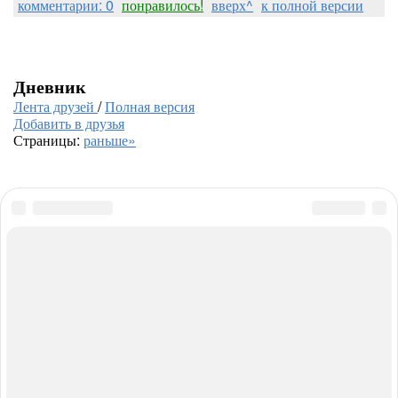
комментарии: 0
понравилось!
вверх^
к полной версии
Дневник
Лента друзей
/
Полная версия
Добавить в друзья
Страницы:
раньше»