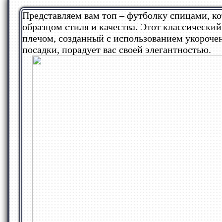
Представляем вам топ – футболку спицами, к
образцом стиля и качества. Этот классически
плечом, созданный с использованием укороче
посадки, порадует вас своей элегантностью.