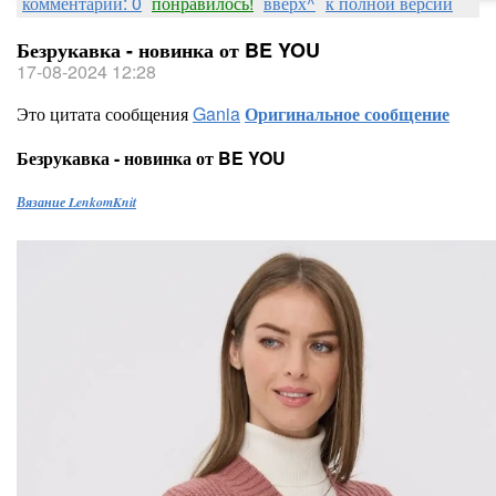
комментарии: 0
понравилось!
вверх^
к полной версии
Безрукавка - новинка от BE YOU
17-08-2024 12:28
Это цитата сообщения
Gania
Оригинальное сообщение
Безрукавка - новинка от BE YOU
Вязание LenkomKnit