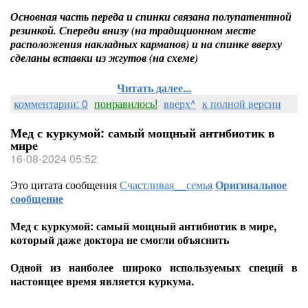
Основная часть переда и спинки связана полупатентной
резинкой. Спереди внизу (на традиционном месте
расположения накладных карманов) и на спинке вверху
сделаны вставки из жгутов (на схеме)
Читать далее...
комментарии: 0
понравилось!
вверх^
к полной версии
Мед с куркумой: самый мощный антибиотик в
мире
16-08-2024 05:52
Это цитата сообщения
Счастливая__семья
Оригинальное
сообщение
Мед с куркумой: самый мощный антибиотик в мире,
который даже доктора не смогли объяснить
Одной из наиболее широко используемых специй в
настоящее время является куркума.