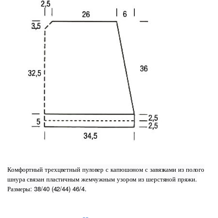
Комфортный трехцветный пуловер с капюшоном с завязками из полого
шнура связан пластичным жемчужным узором из шерстяной пряжи.
Размеры: 38/40 (42/44) 46/4.