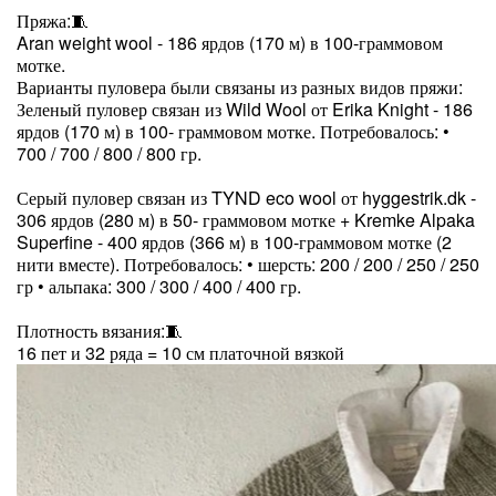
Пряжа:🧵
Aran weight wool - 186 ярдов (170 м) в 100-граммовом
мотке.
Варианты пуловера были связаны из разных видов пряжи:
Зеленый пуловер связан из Wild Wool от Erika Knight - 186
ярдов (170 м) в 100- граммовом мотке. Потребовалось: •
700 / 700 / 800 / 800 гр.
Серый пуловер связан из TYND eco wool от hyggestrik.dk -
306 ярдов (280 м) в 50- граммовом мотке + Kremke Alpaka
Superfine - 400 ярдов (366 м) в 100-граммовом мотке (2
нити вместе). Потребовалось: • шерсть: 200 / 200 / 250 / 250
гр • альпака: 300 / 300 / 400 / 400 гр.
Плотность вязания:🧵
16 пет и 32 ряда = 10 см платочной вязкой