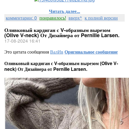
Читать далее...
комментарии: 0
понравилось!
вверх^
к полной версии
Оливковый кардиган с V-образным вырезом
(Olive V-neck) От Дизайнера от Pernille Larsen.
17-08-2024 16:41
Это цитата сообщения
ВалИв
Оригинальное сообщение
Оливковый кардиган с V-образным вырезом (Olive V-
neck) От Дизайнера от Pernille Larsen.