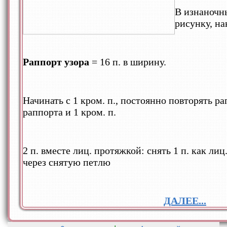
В изнаночны
рисунку, н
Раппорт узора
= 16 п. в ширину.
Начинать с 1 кром. п., постоянно повторять ра
раппорта и 1 кром. п.
2 п. вместе лиц. протяжкой: снять 1 п. как лиц.
через снятую петлю
ДАЛЕЕ...