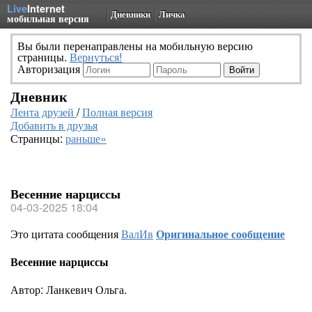
Live
Internet
Дневники
Личка
мобильная версия
Вы были перенаправлены на мобильную версию
страницы.
Вернуться!
Авторизация
Дневник
Лента друзей
/
Полная версия
Добавить в друзья
Страницы:
раньше»
Весенние нарциссы
04-03-2025 18:04
Это цитата сообщения
ВалИв
Оригинальное сообщение
Весенние нарциссы
Автор: Ланкевич Ольга.