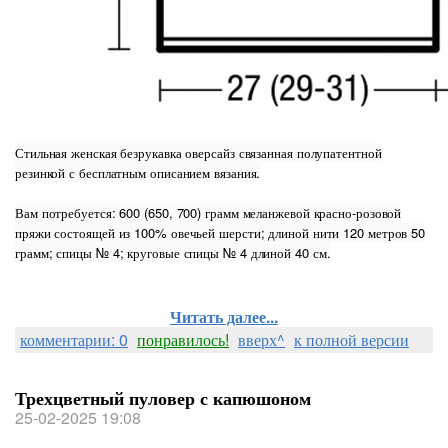
Стильная женская безрукавка оверсайз связанная полупатентной
резинкой с бесплатным описанием вязания.
Вам потребуется: 600 (650, 700) грамм меланжевой красно-розовой
пряжи состоящей из 100% овечьей шерсти; длиной нити 120 метров 50
грамм; спицы № 4; круговые спицы № 4 длиной 40 см.
Читать далее...
комментарии: 0
понравилось!
вверх^
к полной версии
Трехцветный пуловер с капюшоном
25-02-2025 19:08