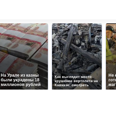
На Урале из казны
Не 
Как выглядит место
были украдены 18
гот
крушение вертолета на
миллионов рублей
маг
Кавказе: смотреть