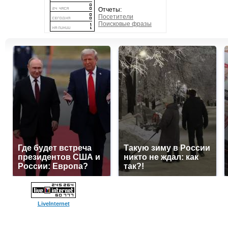
Отчеты:
Посетители
Поисковые фразы
Где будет встреча
Такую зиму в России
президентов США и
никто не ждал: как
России: Европа?
так?!
LiveInternet