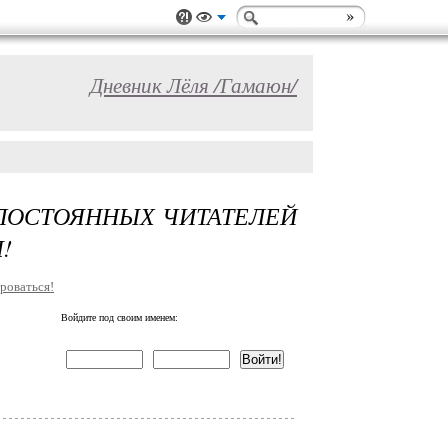
Дневник Лёля /Гамаюн/
 ПОСТОЯННЫХ ЧИТАТЕЛЕЙ
!
роваться!
Войдите под своим именем: