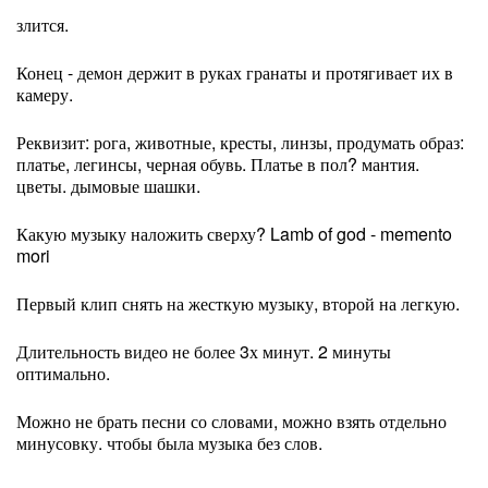
злится.
Конец - демон держит в руках гранаты и протягивает их в
камеру.
Реквизит: рога, животные, кресты, линзы, продумать образ:
платье, легинсы, черная обувь. Платье в пол? мантия.
цветы. дымовые шашки.
Какую музыку наложить сверху? Lamb of god - memento
mori
Первый клип снять на жесткую музыку, второй на легкую.
Длительность видео не более 3х минут. 2 минуты
оптимально.
Можно не брать песни со словами, можно взять отдельно
минусовку. чтобы была музыка без слов.