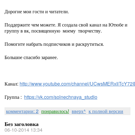
Дорогие мои гости и читатели.
Поддержите чем можете. Я создала свой канал на Ютюбе и
группу в вк, посвященную моему творчеству.
Помогите набрать подписчиков и раскрутиться.
Большое спасибо заранее.
Канал:
http://www.youtube.com/channel/UCwsMERxIiTcY7
Группа :
https://vk.com/solnechnaya_studio
комментарии: 2
понравилось!
вверх^
к полной версии
Без заголовка
06-10-2014 13:34