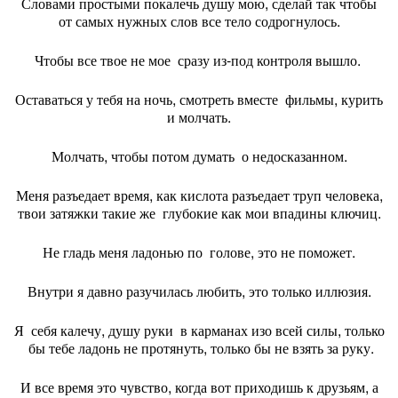
Словами простыми покалечь душу мою, сделай так чтобы
от самых нужных слов все тело содрогнулось.
Чтобы все твое не мое сразу из-под контроля вышло.
Оставаться у тебя на ночь, смотреть вместе фильмы, курить
и молчать.
Молчать, чтобы потом думать о недосказанном.
Меня разъедает время, как кислота разъедает труп человека,
твои затяжки такие же глубокие как мои впадины ключиц.
Не гладь меня ладонью по голове, это не поможет.
Внутри я давно разучилась любить, это только иллюзия.
Я себя калечу, душу руки в карманах изо всей силы, только
бы тебе ладонь не протянуть, только бы не взять за руку.
И все время это чувство, когда вот приходишь к друзьям, а