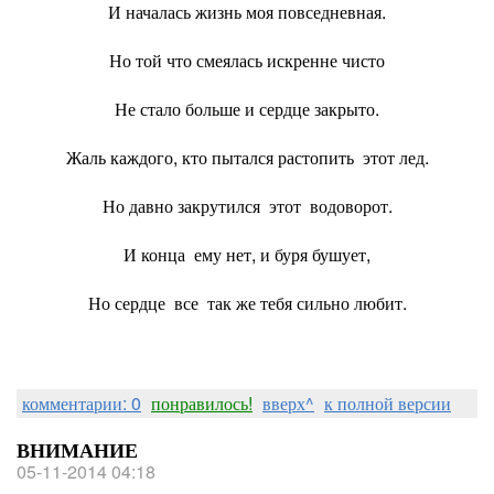
И началась жизнь моя повседневная.
Но той что смеялась искренне чисто
Не стало больше и сердце закрыто.
Жаль каждого, кто пытался растопить этот лед.
Но давно закрутился этот водоворот.
И конца ему нет, и буря бушует,
Но сердце все так же тебя сильно любит.
комментарии: 0
понравилось!
вверх^
к полной версии
ВНИМАНИЕ
05-11-2014 04:18