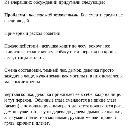
Из вчерашних обсуждений придумали следующее:
Проблема
-
насилие над животными
. Бог смерти среди нас
среди людей.
Примерный расход событий:
Начало действий - девушка ходит по лесу, вокруг нее
животные, гладит кошку, собаку и т.д. переход на кроны
леса, птицы летают.
Смена обстановки. темный лес, дымок, девочка просто
заходит в чащу, кучки земли как могилы и в них вставлены
маленькие кресты.
мертвая кошка, девочка прижимает ее к себе. кадр на лице.
и тут переход. Обычные глаза сменяются на дикие глаза
(демон) с помощью рук. камера отдаляется появляются рога.
демон гуляет по лесу от дерева до дерева. дымовые шашки,
аля туман. плачет над могилами, руками мешает кровь и
грязь. кричит и плачет.