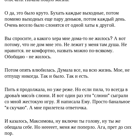
О да, это было круто. Бухать каждые выходные, потом
помимо выходных еще пару деньков, потом каждый день.
Очень весело было слонятся от одной хаты к другой.
Вы спросите, а какого хера мне дома-то не жилось? А вот
потому, что не дом мне это. Не лежит у меня там душа. Не
нравится. не комфортно, назвать можно по-всякому.
Обобщаю - не жилось.
Потом опять влюбилась. Думала все, на всю жизнь. Мое, не
отпущу никогда. Так и было. Так и есть.
Пить я продолжала, но уже реже. Но если пила, то всегда в
дрова/в мясо/в слюни. И вот один раз эти "слюни" сыграли
со мной жестокую игру. Я написала Ему. Просто банальное
"я скучаю". А мне прилетела ответочка.
И казалось, Максимова, ну включи ты голову, ну ты же
обещала себе. Но нееееет, меня же поперло. Ага, прет до сих
пор.