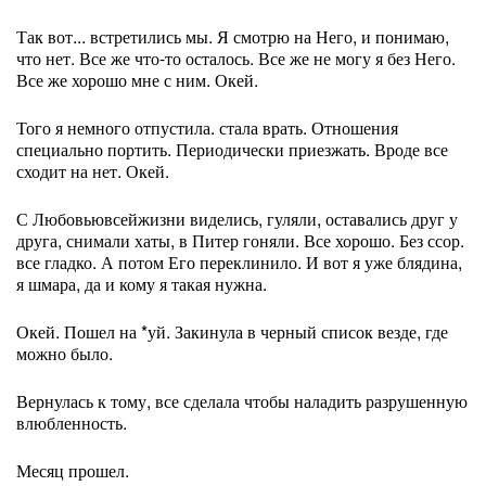
Так вот... встретились мы. Я смотрю на Него, и понимаю,
что нет. Все же что-то осталось. Все же не могу я без Него.
Все же хорошо мне с ним. Окей.
Того я немного отпустила. стала врать. Отношения
специально портить. Периодически приезжать. Вроде все
сходит на нет. Окей.
С Любовьювсейжизни виделись, гуляли, оставались друг у
друга, снимали хаты, в Питер гоняли. Все хорошо. Без ссор.
все гладко. А потом Его переклинило. И вот я уже блядина,
я шмара, да и кому я такая нужна.
Окей. Пошел на *уй. Закинула в черный список везде, где
можно было.
Вернулась к тому, все сделала чтобы наладить разрушенную
влюбленность.
Месяц прошел.