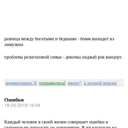
разница между богатыми и бедными - бомж выходит из
лимузина
проблема религиозной семьи - девочка хиджаб рок концерт.
комментарии: 0
понравилось!
вверх^
к полной версии
Ошибки
18-05-2018 16:44
Каждый человек в своей жизни совершает ошибки и
старается не допускать их повторения. Я же наступаю на