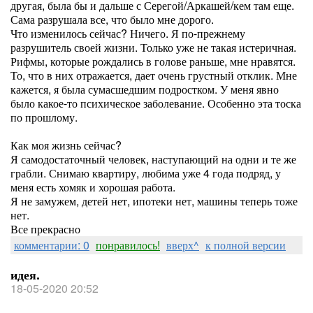
другая, была бы и дальше с Серегой/Аркашей/кем там еще.
Сама разрушала все, что было мне дорого.
Что изменилось сейчас? Ничего. Я по-прежнему
разрушитель своей жизни. Только уже не такая истеричная.
Рифмы, которые рождались в голове раньше, мне нравятся.
То, что в них отражается, дает очень грустный отклик. Мне
кажется, я была сумасшедшим подростком. У меня явно
было какое-то психическое заболевание. Особенно эта тоска
по прошлому.
Как моя жизнь сейчас?
Я самодостаточный человек, наступающий на одни и те же
грабли. Снимаю квартиру, любима уже 4 года подряд, у
меня есть хомяк и хорошая работа.
Я не замужем, детей нет, ипотеки нет, машины теперь тоже
нет.
Все прекрасно
комментарии: 0
понравилось!
вверх^
к полной версии
идея.
18-05-2020 20:52