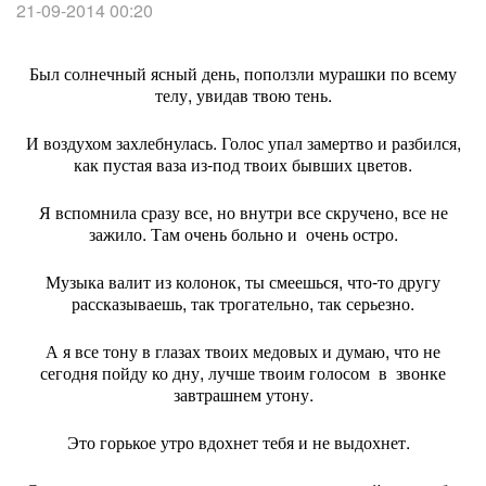
21-09-2014 00:20
Был солнечный ясный день, поползли мурашки по всему
телу, увидав твою тень.
И воздухом захлебнулась. Голос упал замертво и разбился,
как пустая ваза из-под твоих бывших цветов.
Я вспомнила сразу все, но внутри все скручено, все не
зажило. Там очень больно и очень остро.
Музыка валит из колонок, ты смеешься, что-то другу
рассказываешь, так трогательно, так серьезно.
А я все тону в глазах твоих медовых и думаю, что не
сегодня пойду ко дну, лучше твоим голосом в звонке
завтрашнем утону.
Это горькое утро вдохнет тебя и не выдохнет.