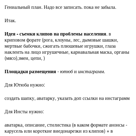
Гениальный план. Надо все записать. пока не забыла.
Итак.
Идея - съемки клипов на проблемы населения
. в
криповом форате (рога, клоуны, лес, дымовые шашки,
мертвые бабочки, сжигать плюшевые игрушки, глаза
наклеить на лицо игрушечные, карнавальная маска, органы
(мясо),змеи, цепи, )
Площадки размещения
-
ютюб
и
инстаграмм
.
Для Ютюба нужно:
создать шапку, аватарку, указать доп ссылки на инстаграмм
Для Инсты нужно:
аватарка, описание, стилистика (в каком формате анонсы -
карусель или короткие виедонарезки из клипов) + в