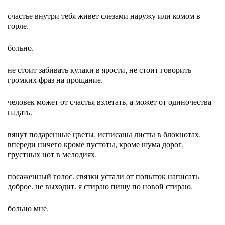
счастье внутри тебя живет слезами наружу или комом в
горле.
больно.
не стоит забивать кулаки в ярости, не стоит говорить
громких фраз на прощание.
человек может от счастья взлетать, а может от одиночества
падать.
вянут подаренные цветы, исписаны листы в блокнотах.
впереди ничего кроме пустоты, кроме шума дорог,
грустных нот в мелодиях.
посаженный голос. связки устали от попыток написать
доброе. не выходит. я стираю пишу по новой стираю.
больно мне.