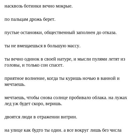
насквозь ботинки вечно мокрые.
по пальцам дрожь берет.
пустые остановки, общественный заполнен до отказа.
ты не вмещаешься в большую массу.
ты вечно одинок в своей натуре, и мысли пулями летят из
головы, и только сон спасет.
приятное волнение, когда ты куришь ночью в ванной и
мечтаешь.
мечтаешь, чтобы снова солнце пробивало облака. на лужах
лед уж будет скоро, веришь.
двоятся люди в отражении витрин.
на улице как будто ты один. а все вокруг лишь без числа