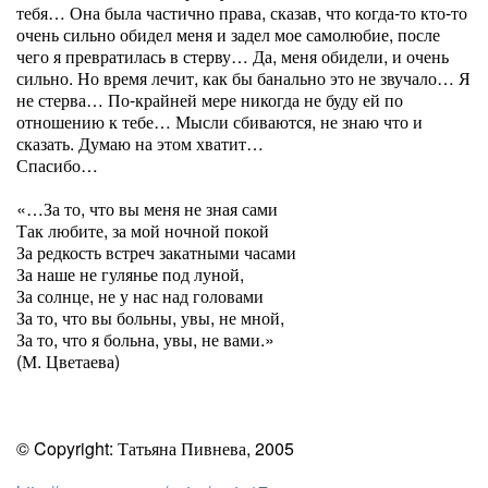
тебя… Она была частично права, сказав, что когда-то кто-то
очень сильно обидел меня и задел мое самолюбие, после
чего я превратилась в стерву… Да, меня обидели, и очень
сильно. Но время лечит, как бы банально это не звучало… Я
не стерва… По-крайней мере никогда не буду ей по
отношению к тебе… Мысли сбиваются, не знаю что и
сказать. Думаю на этом хватит…
Спасибо…
«…За то, что вы меня не зная сами
Так любите, за мой ночной покой
За редкость встреч закатными часами
За наше не гулянье под луной,
За солнце, не у нас над головами
За то, что вы больны, увы, не мной,
За то, что я больна, увы, не вами.»
(М. Цветаева)
© Copyright: Татьяна Пивнева, 2005