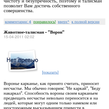
чистоту и безупречность, поэтому и талисман
позволит Вам достичь собственного
совершенства.
комментарии: 4
понравилось!
вверх^
к полной версии
Животное-талисман - "Ворон"
15-04-2011 02:02
[показать]
Воронье карканье, как принято считать, приносит
несчастье. Мы обычно говорим: "Не каркай", "Беду
накаркал". Способность вороны своим карканьем
предвещать несчастье невольно переносится и на
людей, которые могут одним только намеком или
неосторожным высказыванием привести в