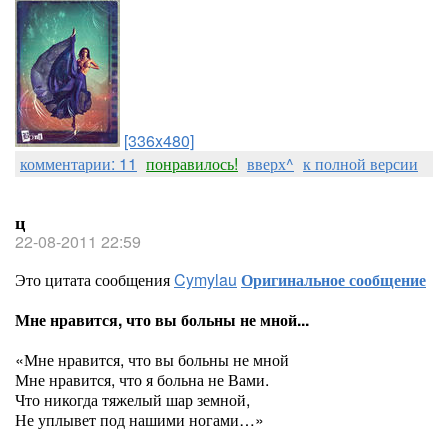
[336x480]
комментарии: 11
понравилось!
вверх^
к полной версии
ц
22-08-2011 22:59
Это цитата сообщения
Cymylau
Оригинальное сообщение
Мне нравится, что вы больны не мной...
«Мне нравится, что вы больны не мной
Мне нравится, что я больна не Вами.
Что никогда тяжелый шар земной,
Не уплывет под нашими ногами…»