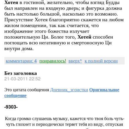
Хотея
в гостиной, желательно, чтобы взгляд Будды
был направлен на входную дверь; и фигурка должна
быть настолько большой, насколько это возможно.
Присутствие Хотея благоприятно скажется на любом
жилом помещении, так как считается, что
изображение этого божества излучает
положительную Ци. Более того,
Хотей
способен
поглощать всю негативную и смертоносную Ци
внутри дома.
комментарии: 4
понравилось!
вверх^
к полной версии
Без заголовка
21-03-2011 22:52
Это цитата сообщения
Дневник_эгоистки
Оригинальное
сообщение
-9303-
Когда громко слушаешь музыку, кажется что твоя боль чуть-
чуть глохнет и периодически теряет тебя из виду, отпуская