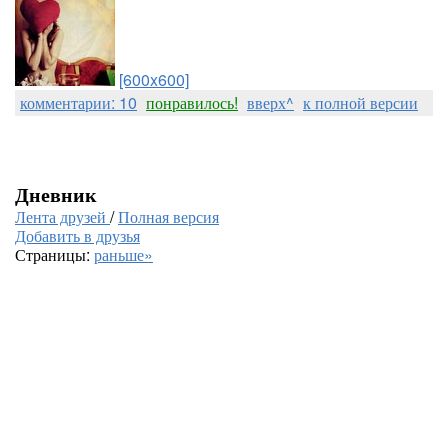
[600x600]
комментарии: 10
понравилось!
вверх^
к полной версии
Дневник
Лента друзей
/
Полная версия
Добавить в друзья
Страницы:
раньше»