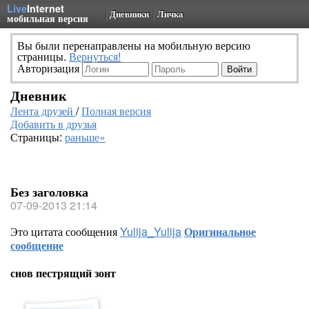
Live
Internet
Дневники
Личка
мобильная версия
Вы были перенаправлены на мобильную версию
страницы.
Вернуться!
Авторизация
Дневник
Лента друзей
/
Полная версия
Добавить в друзья
Страницы:
раньше»
Без заголовка
07-09-2013 21:14
Это цитата сообщения
Yulija_Yulija
Оригинальное
сообщение
снов пестрящий зонт