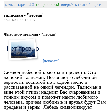
комментарии: 22
понравилось!
вверх^
к полной версии
талисман - "лебедь"
15-04-2011 02:05
Животное-талисман - "Лебедь"
[показать]
Символ небесной красоты и прелести. Это
женский талисман. Все знают о лебединой
верности, воспетой не в одной песне и
рассказанной не одной легендой. Талисман в
виде этой птицы наделит Вас очарованием и
тонким вкусом и поможет найти любимого
человека, причем любимые и друзья будут Вам
преданы и верны. Лебедь символизирует