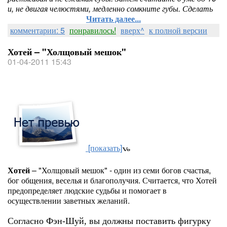
и, не двигая челюстями, медленно сомкните губы. Сделать
Читать далее...
комментарии: 5
понравилось!
вверх^
к полной версии
Хотей – "Холщовый мешок"
01-04-2011 15:43
[показать]
Хотей
– "Холщовый мешок" - один из семи богов счастья,
бог общения, веселья и благополучия. Считается, что Хотей
предопределяет людские судьбы и помогает в
осуществлении заветных желаний.
Согласно Фэн-Шуй, вы должны поставить фигурку