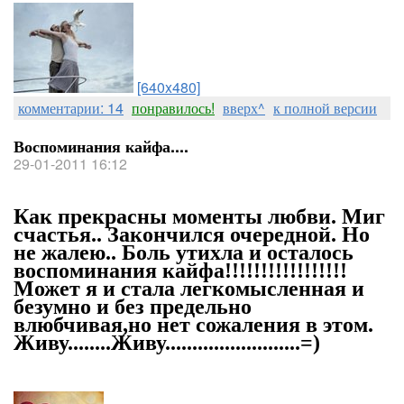
[640x480]
комментарии: 14
понравилось!
вверх^
к полной версии
Воспоминания кайфа....
29-01-2011 16:12
Как прекрасны моменты любви. Миг
счастья.. Закончился очередной. Но
не жалею.. Боль утихла и осталось
воспоминания кайфа!!!!!!!!!!!!!!!!!
Может я и стала легкомысленная и
безумно и без предельно
влюбчивая,но нет сожаления в этом.
Живу........Живу.........................=)