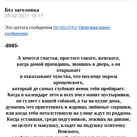
Без заголовка
25-02-2011 18:17
Это цитата сообщения
fanatochka
Оригинальное
сообщение
-8985-
А хочется счастья, простого такого, женского,
когда домой приходишь, звонишь в дверь, а он
открывает
и охватывают чувства, что похлеще мороза
крещенского,
который до самых глубоких венок тебя пробирает.
Когда в календаре лето и всех пчел манят пустырники,
он гуляет с вашей собакой, а ты на кухне дома,
думаешь что приготовить и жаришь любимые сырники,
или когда тебя потолстевшую на улице ждут из роддома.
Когда уставшая, среди подгузников, лежишь на диване,
он целует в макушку, кладет на подушку плиточку
Венского,