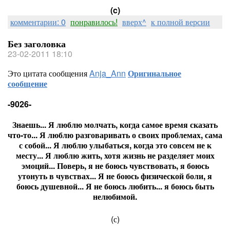
(c)
комментарии: 0
понравилось!
вверх^
к полной версии
Без заголовка
23-02-2011 18:10
Это цитата сообщения
Anja_Ann
Оригинальное
сообщение
-9026-
Знаешь... Я люблю молчать, когда самое время сказать
что-то... Я люблю разговаривать о своих проблемах, сама
с собой... Я люблю улыбаться, когда это совсем не к
месту... Я люблю жить, хотя жизнь не разделяет моих
эмоций... Поверь, я не боюсь чувствовать, я боюсь
утонуть в чувствах... Я не боюсь физической боли, я
боюсь душевной... Я не боюсь любить... я боюсь быть
нелюбимой.
(с)