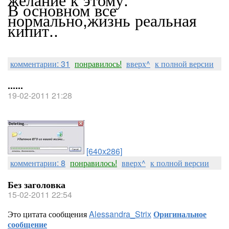
В основном все
нормально,жизнь реальная
кипит..
комментарии: 31
понравилось!
вверх^
к полной версии
......
19-02-2011 21:28
[640x286]
комментарии: 8
понравилось!
вверх^
к полной версии
Без заголовка
15-02-2011 22:54
Это цитата сообщения
Alessandra_Strix
Оригинальное
сообщение