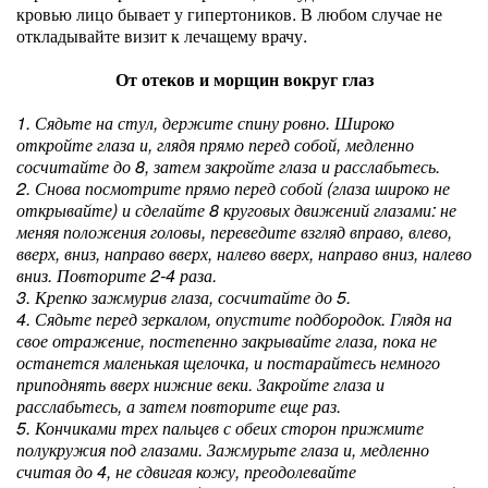
кровью лицо бывает у гипертоников. В любом случае не
откладывайте визит к лечащему врачу.
От отеков и морщин вокруг глаз
1. Сядьте на стул, держите спину ровно. Широко
откройте глаза и, глядя прямо перед собой, медленно
сосчитайте до 8, затем закройте глаза и расслабьтесь.
2. Снова посмотрите прямо перед собой (глаза широко не
открывайте) и сделайте 8 круговых движений глазами: не
меняя положения головы, переведите взгляд вправо, влево,
вверх, вниз, направо вверх, налево вверх, направо вниз, налево
вниз. Повторите 2-4 раза.
3. Крепко зажмурив глаза, сосчитайте до 5.
4. Сядьте перед зеркалом, опустите подбородок. Глядя на
свое отражение, постепенно закрывайте глаза, пока не
останется маленькая щелочка, и постарайтесь немного
приподнять вверх нижние веки. Закройте глаза и
расслабьтесь, а затем повторите еще раз.
5. Кончиками трех пальцев с обеих сторон прижмите
полукружия под глазами. Зажмурьте глаза и, медленно
считая до 4, не сдвигая кожу, преодолевайте