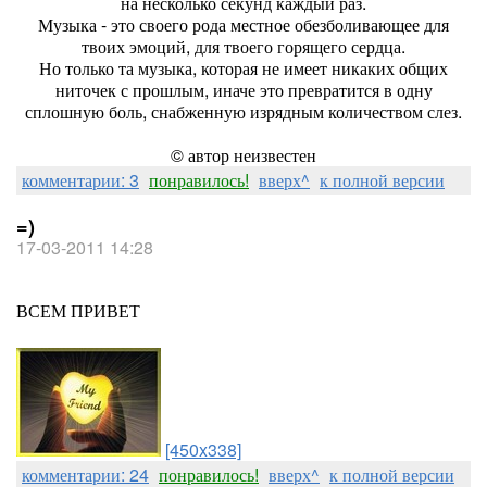
на несколько секунд каждый раз.
Музыка - это своего рода местное обезболивающее для
твоих эмоций, для твоего горящего сердца.
Но только та музыка, которая не имеет никаких общих
ниточек с прошлым, иначе это превратится в одну
сплошную боль, снабженную изрядным количеством слез.
© автор неизвестен
комментарии: 3
понравилось!
вверх^
к полной версии
=)
17-03-2011 14:28
ВСЕМ ПРИВЕТ
[450x338]
комментарии: 24
понравилось!
вверх^
к полной версии