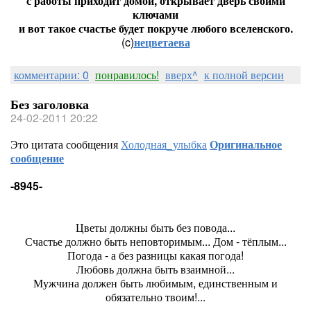
с работы приходит домой, открывает дверь своими
ключами
и вот такое счастье будет покруче любого вселенского.
(c)
нецветаева
комментарии: 0
понравилось!
вверх^
к полной версии
Без заголовка
24-02-2011 20:22
Это цитата сообщения
Холодная_улыбка
Оригинальное
сообщение
-8945-
Цветы должны быть без повода...
Счастье должно быть неповторимым... Дом - тёплым...
Погода - а без разницы какая погода!
Любовь должна быть взаимной...
Мужчина должен быть любимым, единственным и
обязательно твоим!...