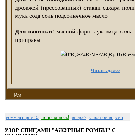
дрожжей (прессованных) стакан сахара полп
мука сода соль подсолнечное масло
Для начинки:
мясной фарш луковица соль,
приправы
Читать далее
Рамочки от Ларки
комментарии: 0
понравилось!
вверх^
к полной версии
УЗОР СПИЦАМИ "АЖУРНЫЕ РОМБЫ" С