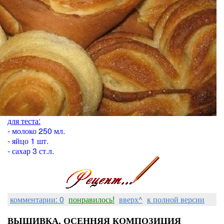
для теста:
- молоко 250 мл.
- яйцо 1 шт.
- сахар 3 ст.л.
комментарии: 0
понравилось!
вверх^
к полной версии
ВЫШИВКА. ОСЕННЯЯ КОМПОЗИЦИЯ