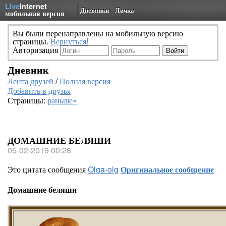
Live
Internet
Дневники
Личка
мобильная версия
Вы были перенаправлены на мобильную версию
страницы.
Вернуться!
Авторизация
Дневник
Лента друзей
/
Полная версия
Добавить в друзья
Страницы:
раньше»
ДОМАШНИЕ БЕЛЯШИ
05-02-2019 00:28
Это цитата сообщения
Olga-olg
Оригинальное сообщение
Домашние беляши