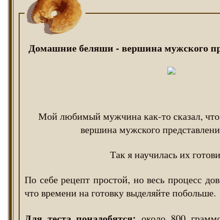
Домашние беляши - вершина мужского пр
Мой любимый мужчина как-то сказал, что
вершина мужского представлени
Так я научилась их готови
По себе рецепт простой, но весь процесс до
что времени на готовку выделяйте побольше.
Для теста понадобятся:
около 800 граммо