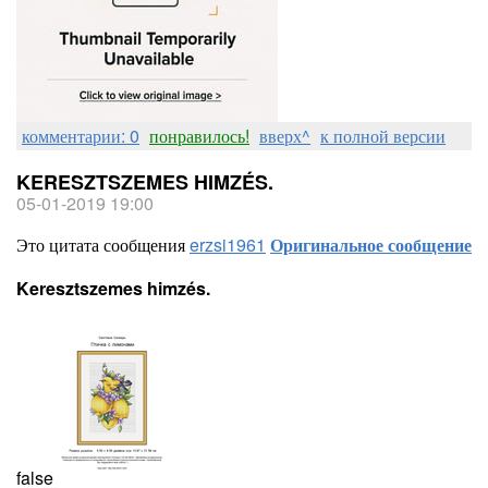
комментарии: 0
понравилось!
вверх^
к полной версии
KERESZTSZEMES HIMZÉS.
05-01-2019 19:00
Это цитата сообщения
erzsi1961
Оригинальное сообщение
Keresztszemes himzés.
false