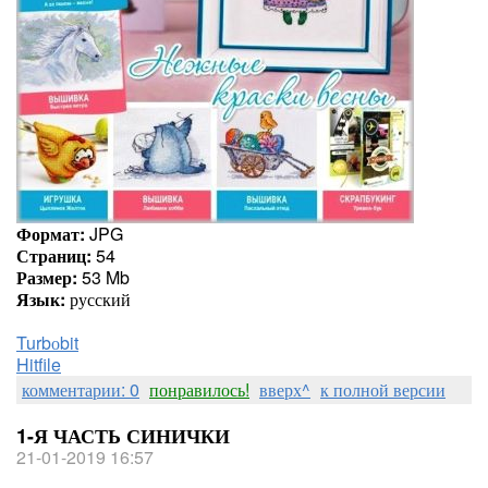
Формат:
JPG
Страниц:
54
Размер:
53 Mb
Язык:
русский
Turbоbit
Hitfile
комментарии: 0
понравилось!
вверх^
к полной версии
1-Я ЧАСТЬ СИНИЧКИ
21-01-2019 16:57