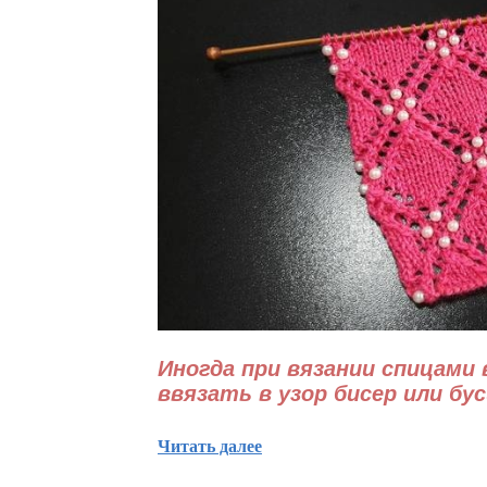
Иногда при вязании спицами
ввязать в узор бисер или бус
Читать далее