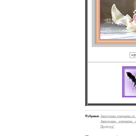
Рубрики:
Авторские открытки от
Авторские открытки 
Подруге"