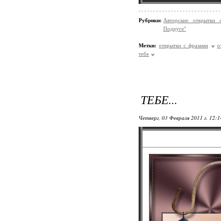
Рубрики:
Авторские открытки 
Подруге"
Метки:
открытки с фразами
о
тебе
ТЕБЕ...
Четверг, 03 Февраля 2011 г. 12: