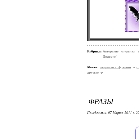
Рубрики:
Авторские открытки 
Подруге"
Метки:
открытки с фразами
о
друзьям
ФРАЗЫ
Понедельник, 07 Марта 2011 г. 2