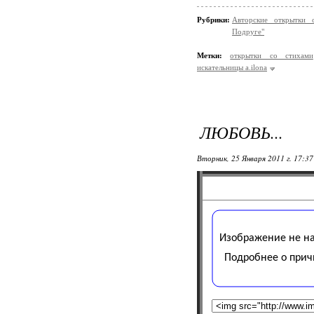
Рубрики:
Авторские открытки 
Подруге"
Метки:
открытки со стихами
искательницы a.ilona
ЛЮБОВЬ...
Вторник, 25 Января 2011 г. 17:3