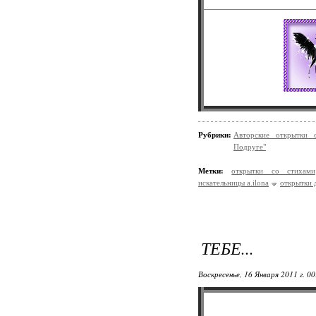
Рубрики:
Авторские открытки 
Подруге"
Метки:
открытки со стихами
искательницы a.ilona
открытки 
ТЕБЕ...
Воскресенье, 16 Января 2011 г. 0