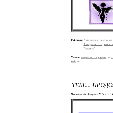
Рубрики:
Авторские открытки от
Авторские открытки 
Подруге"
Метки:
открытки с фразами
о
тебе
ТЕБЕ... ПРОДО
Пятница, 04 Февраля 2011 г. 01: