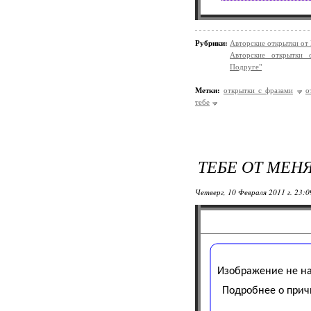
Рубрики:
Авторские открытки от
Авторские открытки 
Подруге"
Метки:
открытки с фразами
о
тебе
ТЕБЕ ОТ МЕНЯ.
Четверг, 10 Февраля 2011 г. 23: