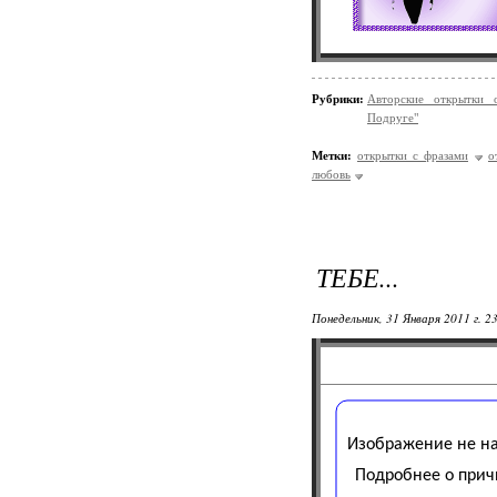
Рубрики:
Авторские открытки 
Подруге"
Метки:
открытки с фразами
о
любовь
ТЕБЕ...
Понедельник, 31 Января 2011 г. 2