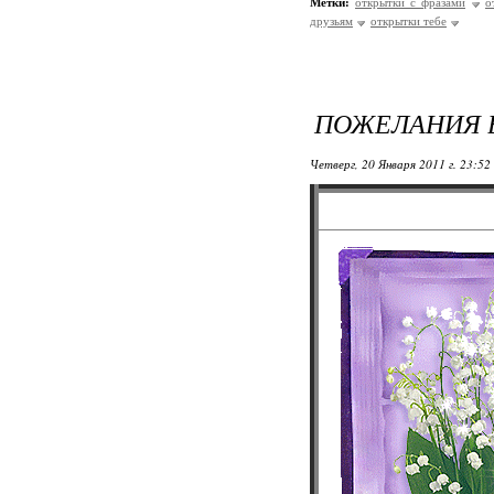
Метки:
открытки с фразами
о
друзьям
открытки тебе
ПОЖЕЛАНИЯ 
Четверг, 20 Января 2011 г. 23:52