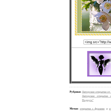
Рубрики:
Авторские открытки от
Авторские открытки 
Подруге"
Метки:
открытки с фразами
о