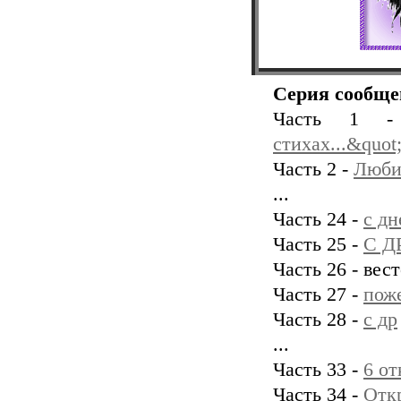
Серия сообще
Часть 1
стихах...&quot
Часть 2 -
Люби
...
Часть 24 -
с д
Часть 25 -
С Д
Часть 26 - вес
Часть 27 -
поже
Часть 28 -
с др
...
Часть 33 -
6 от
Часть 34 -
Отк