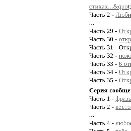
стихах...&quot
Часть 2 -
Люби
...
Часть 29 -
Отк
Часть 30 -
отк
Часть 31 - От
Часть 32 -
поже
Часть 33 -
6 от
Часть 34 -
Отк
Часть 35 -
Отк
Серия сообще
Часть 1 -
фразы
Часть 2 -
весто
...
Часть 4 -
любо