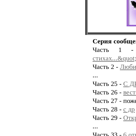
Серия сообще
Часть 1
стихах...&quot
Часть 2 -
Люби
...
Часть 25 -
С Д
Часть 26 -
вест
Часть 27 - пож
Часть 28 -
с др
Часть 29 -
Отк
...
Часть 33 -
6 от