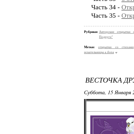
Часть 34 -
Отк
Часть 35 -
Отк
Рубрики:
Авторские открытки 
Подруге"
Метки:
открытки со стихами
искательницы a.ilona
ВЕСТОЧКА ДР
Суббота, 15 Января 2