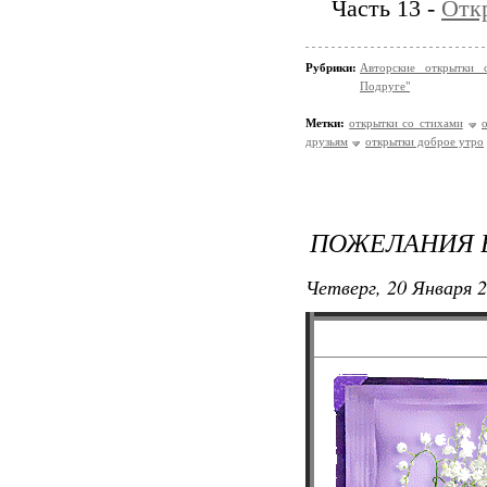
Часть 13 -
Откр
Рубрики:
Авторские открытки 
Подруге"
Метки:
открытки со стихами
друзьям
открытки доброе утро
ПОЖЕЛАНИЯ 
Четверг, 20 Января 2