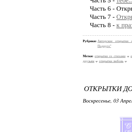
Часть 5 -
тебе.
Часть 6 - Отк
Часть 7 -
Откры
Часть 8 -
к пра
Рубрики:
Авторские открытки 
Подруге"
Метки:
открытки со стихами
друзьям
открытки любовь
ОТКРЫТКИ ДО
Воскресенье, 03 Апре