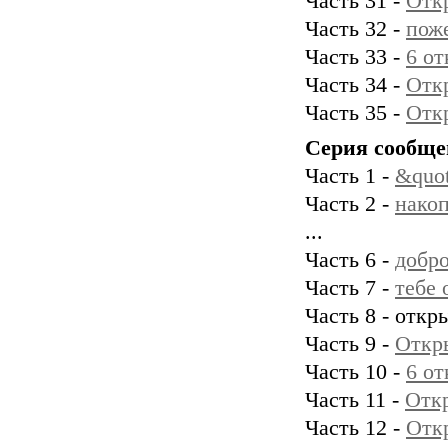
Часть 31 -
Отк
Часть 32 -
поже
Часть 33 -
6 от
Часть 34 -
Отк
Часть 35 -
Отк
Серия сообще
Часть 1 -
&quot
Часть 2 -
накоп
...
Часть 6 -
добро
Часть 7 -
тебе 
Часть 8 - откр
Часть 9 -
Откр
Часть 10 -
6 от
Часть 11 -
Откр
Часть 12 -
Откр