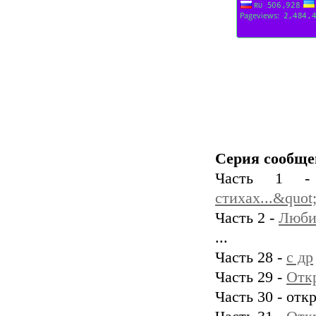
Серия сообще
Часть 1
стихах...&quot
Часть 2 -
Люби
...
Часть 28 -
с др
Часть 29 -
Отк
Часть 30 - отк