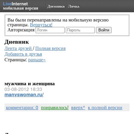
Live
Internet
Дневники
Личка
мобильная версия
Вы были перенаправлены на мобильную версию
страницы.
Вернуться!
Авторизация
Дневник
Лента друзей
/
Полная версия
Добавить в друзья
Страницы:
раньше»
мужчина и женщина
03-08-2012 18:33
manvswoman.ru/
комментарии: 0
понравилось!
вверх^
к полной версии