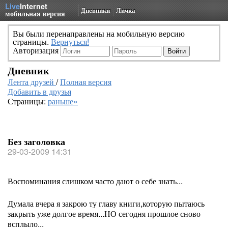
Live
Internet
Дневники
Личка
мобильная версия
Вы были перенаправлены на мобильную версию
страницы.
Вернуться!
Авторизация
Дневник
Лента друзей
/
Полная версия
Добавить в друзья
Страницы:
раньше»
Без заголовка
29-03-2009 14:31
Воспоминания слишком часто дают о себе знать...
Думала вчера я закрою ту главу книги,которую пытаюсь
закрыть уже долгое время...НО сегодня прошлое сново
всплыло...