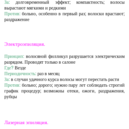
За:
долговременный эффект; компактность; волосы
вырастают мягкими и редкими
Против:
больно, особенно в первый раз; волоски врастают;
раздражение
Электроэпиляция.
Принцип:
волосяной филликул разрушается электрическим
разрядом. Проводят только в салоне
Где?
Везде
Периодичность:
раз в месяц
За:
в случаи удачного курса волосы могут перестать расти
Против:
больно; дорого; нужно пару лет соблюдать строгий
график процедур; возможны отеки, ожоги, раздражения,
рубцы
Лазерная эпиляция.