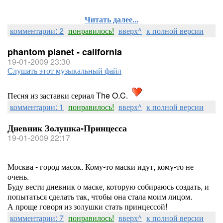
Читать далее...
комментарии: 2
понравилось!
вверх^
к полной версии
phantom planet - california
19-01-2009 23:30
Слушать этот музыкальный файл
Песня из заставки сериал The O.C.
комментарии: 1
понравилось!
вверх^
к полной версии
Дневник Золушка-Принцесса
19-01-2009 22:17
Москва - город масок. Кому-то маски идут, кому-то не
очень.
Буду вести дневник о маске, которую собираюсь создать, и
попытаться сделать так, чтобы она стала моим лицом.
А проще говоря из золушки стать принцессой!
комментарии: 7
понравилось!
вверх^
к полной версии