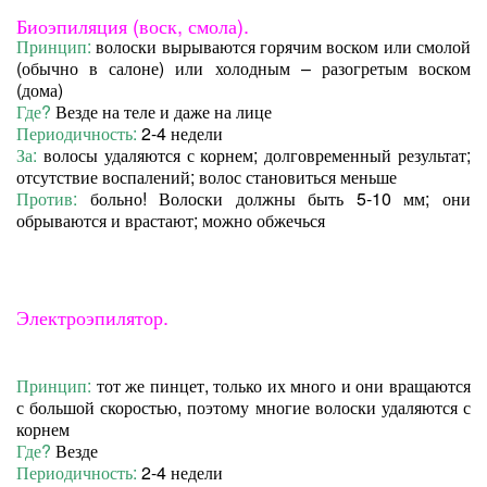
Биоэпиляция (воск, смола).
Принцип:
волоски вырываются горячим воском или смолой
(обычно в салоне) или холодным – разогретым воском
(дома)
Где?
Везде на теле и даже на лице
Периодичность:
2-4 недели
За:
волосы удаляются с корнем; долговременный результат;
отсутствие воспалений; волос становиться меньше
Против:
больно! Волоски должны быть 5-10 мм; они
обрываются и врастают; можно обжечься
Электроэпилятор.
Принцип:
тот же пинцет, только их много и они вращаются
с большой скоростью, поэтому многие волоски удаляются с
корнем
Где?
Везде
Периодичность:
2-4 недели