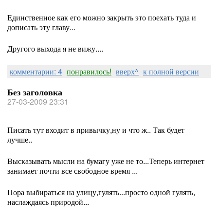
Единственное как его можно закрыть это поехать туда и
дописать эту главу...
Другого выхода я не вижу....
комментарии: 4
понравилось!
вверх^
к полной версии
Без заголовка
27-03-2009 23:31
Писать тут входит в привычку,ну и что ж.. Так будет
лучше..
Высказывать мысли на бумагу уже не то...Теперь интернет
занимает почти все свободное время ...
Пора выбираться на улицу,гулять...просто одной гулять,
наслаждаясь природой...