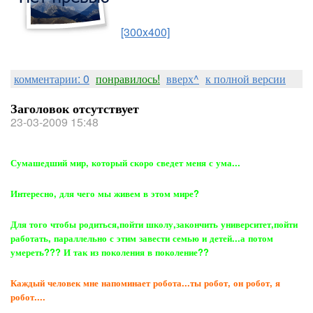
[300x400]
комментарии: 0
понравилось!
вверх^
к полной версии
Заголовок отсутствует
23-03-2009 15:48
Сумашедший мир, который скоро сведет меня с ума...
Интересно, для чего мы живем в этом мире?
Для того чтобы родиться,пойти школу,закончить университет,пойти
работать, параллельно с этим завести семью и детей...а потом
умереть??? И так из поколения в поколение??
Каждый человек мне напоминает робота...ты робот, он робот, я
робот....