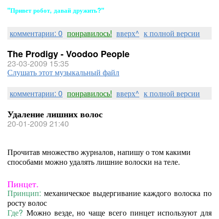
"Привет робот, давай дружить?"
комментарии: 0
понравилось!
вверх^
к полной версии
The Prodigy - Voodoo People
23-03-2009 15:35
Слушать этот музыкальный файл
комментарии: 0
понравилось!
вверх^
к полной версии
Удаление лишних волос
20-01-2009 21:40
Прочитав множество журналов, напишу о том какими
способами можно удалять лишние волоски на теле.
Пинцет.
Принцип:
механическое выдергивание каждого волоска по
росту волос
Где?
Можно везде, но чаще всего пинцет используют для