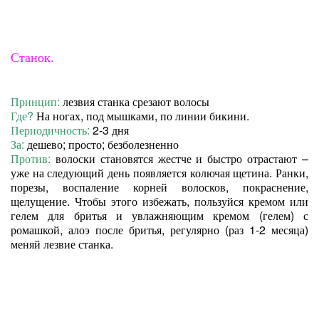
Станок.
Принцип:
лезвия станка срезают волосы
Где?
На ногах, под мышками, по линии бикини.
Периодичность:
2-3 дня
За:
дешево; просто; безболезненно
Против:
волоски становятся жестче и быстро отрастают –
уже на следующий день появляется колючая щетина. Ранки,
порезы, воспаление корней волосков, покраснение,
щелущение. Чтобы этого избежать, пользуйся кремом или
гелем для бритья и увлажняющим кремом (гелем) с
ромашкой, алоэ после бритья, регулярно (раз 1-2 месяца)
меняй лезвие станка.