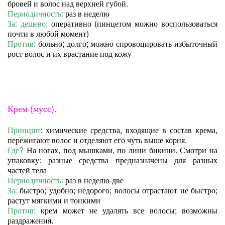
бровей и волос над верхней губой.
Периодичность:
раз в неделю
За: дешево;
оперативно (пинцетом можно воспользоваться
почти в любой момент)
Против:
больно; долго; можно спровоцировать избыточный
рост волос и их врастание под кожу
Крем (мусс)
.
Принцип
: химические средства, входящие в состав крема,
пережигают волос и отделяют его чуть выше корня.
Где?
На ногах, под мышками, по лини бикини. Смотри на
упаковку: разные средства предназначены для разных
частей тела
Периодичность:
раз в неделю-две
За:
быстро; удобно; недорого; волосы отрастают не быстро;
растут мягкими и тонкими
Проти
в:
крем может не удалять все волосы; возможны
раздражения.