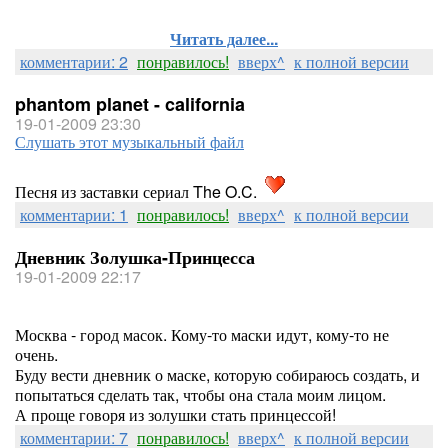
Читать далее...
комментарии: 2
понравилось!
вверх^
к полной версии
phantom planet - california
19-01-2009 23:30
Слушать этот музыкальный файл
Песня из заставки сериал The O.C.
комментарии: 1
понравилось!
вверх^
к полной версии
Дневник Золушка-Принцесса
19-01-2009 22:17
Москва - город масок. Кому-то маски идут, кому-то не
очень.
Буду вести дневник о маске, которую собираюсь создать, и
попытаться сделать так, чтобы она стала моим лицом.
А проще говоря из золушки стать принцессой!
комментарии: 7
понравилось!
вверх^
к полной версии