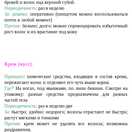
бровей и волос над верхней губой.
Периодичность:
раз в неделю
За: дешево;
оперативно (пинцетом можно воспользоваться
почти в любой момент)
Против:
больно; долго; можно спровоцировать избыточный
рост волос и их врастание под кожу
Крем (мусс)
.
Принцип
: химические средства, входящие в состав крема,
пережигают волос и отделяют его чуть выше корня.
Где?
На ногах, под мышками, по лини бикини. Смотри на
упаковку: разные средства предназначены для разных
частей тела
Периодичность:
раз в неделю-две
За:
быстро; удобно; недорого; волосы отрастают не быстро;
растут мягкими и тонкими
Проти
в:
крем может не удалять все волосы; возможны
раздражения.