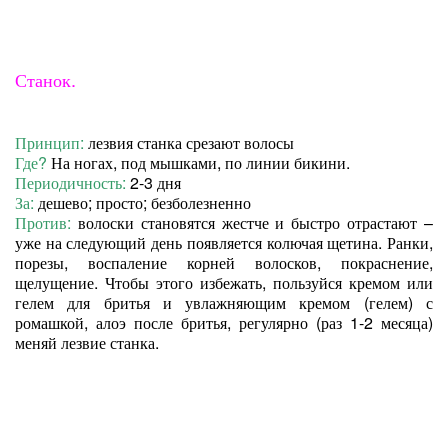
Станок.
Принцип:
лезвия станка срезают волосы
Где?
На ногах, под мышками, по линии бикини.
Периодичность:
2-3 дня
За:
дешево; просто; безболезненно
Против:
волоски становятся жестче и быстро отрастают –
уже на следующий день появляется колючая щетина. Ранки,
порезы, воспаление корней волосков, покраснение,
щелущение. Чтобы этого избежать, пользуйся кремом или
гелем для бритья и увлажняющим кремом (гелем) с
ромашкой, алоэ после бритья, регулярно (раз 1-2 месяца)
меняй лезвие станка.