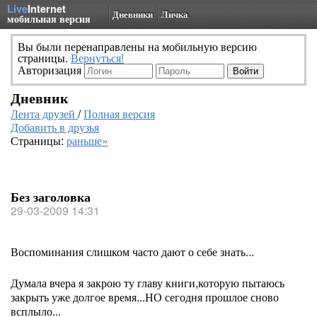
Live
Internet
Дневники
Личка
мобильная версия
Вы были перенаправлены на мобильную версию
страницы.
Вернуться!
Авторизация
Дневник
Лента друзей
/
Полная версия
Добавить в друзья
Страницы:
раньше»
Без заголовка
29-03-2009 14:31
Воспоминания слишком часто дают о себе знать...
Думала вчера я закрою ту главу книги,которую пытаюсь
закрыть уже долгое время...НО сегодня прошлое сново
всплыло...