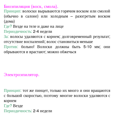
Биоэпиляция (воск, смола).
Принцип:
волоски вырываются горячим воском или смолой
(обычно в салоне) или холодным – разогретым воском
(дома)
Где?
Везде на теле и даже на лице
Периодичность:
2-4 недели
За:
волосы удаляются с корнем; долговременный результат;
отсутствие воспалений; волос становиться меньше
Против:
больно! Волоски должны быть 5-10 мм; они
обрываются и врастают; можно обжечься
Электроэпилятор.
Принцип:
тот же пинцет, только их много и они вращаются
с большой скоростью, поэтому многие волоски удаляются с
корнем
Где?
Везде
Периодичность:
2-4 недели