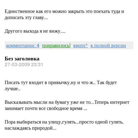
Единственное как его можно закрыть это поехать туда и
дописать эту главу...
Другого выхода я не вижу....
комментарии: 4
понравилось!
вверх^
к полной версии
Без заголовка
27-03-2009 23:31
Писать тут входит в привычку,ну и что ж.. Так будет
лучше..
Высказывать мысли на бумагу уже не то...Теперь интернет
занимает почти все свободное время ...
Пора выбираться на улицу,гулять...просто одной гулять,
наслаждаясь природой...