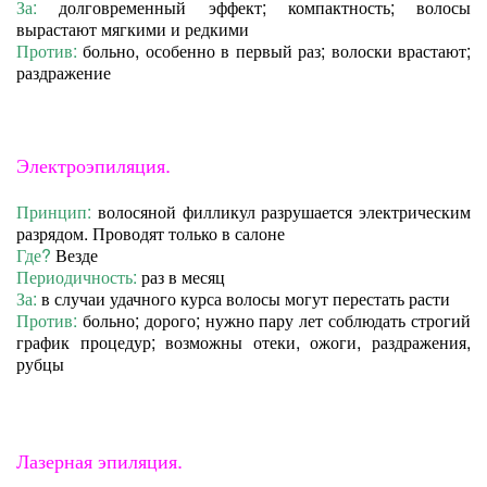
За:
долговременный эффект; компактность; волосы
вырастают мягкими и редкими
Против:
больно, особенно в первый раз; волоски врастают;
раздражение
Электроэпиляция.
Принцип:
волосяной филликул разрушается электрическим
разрядом. Проводят только в салоне
Где?
Везде
Периодичность:
раз в месяц
За:
в случаи удачного курса волосы могут перестать расти
Против:
больно; дорого; нужно пару лет соблюдать строгий
график процедур; возможны отеки, ожоги, раздражения,
рубцы
Лазерная эпиляция.