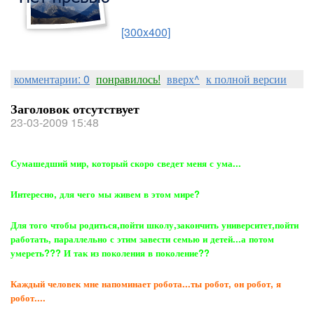
[300x400]
комментарии: 0
понравилось!
вверх^
к полной версии
Заголовок отсутствует
23-03-2009 15:48
Сумашедший мир, который скоро сведет меня с ума...
Интересно, для чего мы живем в этом мире?
Для того чтобы родиться,пойти школу,закончить университет,пойти
работать, параллельно с этим завести семью и детей...а потом
умереть??? И так из поколения в поколение??
Каждый человек мне напоминает робота...ты робот, он робот, я
робот....