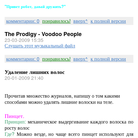
"Привет робот, давай дружить?"
комментарии: 0
понравилось!
вверх^
к полной версии
The Prodigy - Voodoo People
23-03-2009 15:35
Слушать этот музыкальный файл
комментарии: 0
понравилось!
вверх^
к полной версии
Удаление лишних волос
20-01-2009 21:40
Прочитав множество журналов, напишу о том какими
способами можно удалять лишние волоски на теле.
Пинцет.
Принцип:
механическое выдергивание каждого волоска по
росту волос
Где?
Можно везде, но чаще всего пинцет используют для