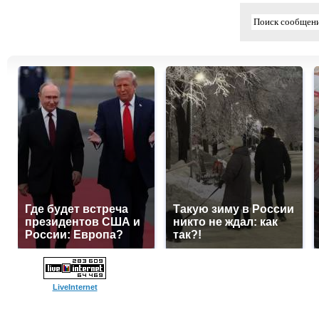
Где будет встреча
Такую зиму в России
президентов США и
никто не ждал: как
России: Европа?
так?!
LiveInternet