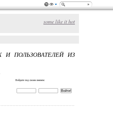
some like it hot
Х И ПОЛЬЗОВАТЕЛЕЙ ИЗ
!
Войдите под своим именем: