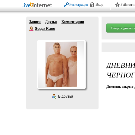
Регистрация
Вход
Рейтинги
Записи
Друзья
Комментарии
Создать дневник
Sugar Kane
ДНЕВНИ
ЧЕРНОГ
Дневник закрыт 
В друзья