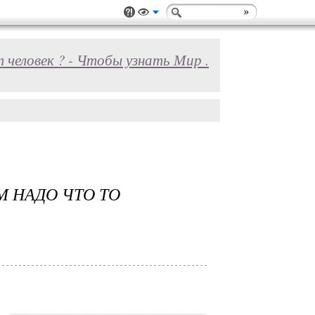
 человек ? - Чтобы узнать Мир .
М НАДО ЧТО ТО