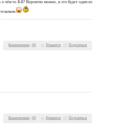
 о чём то Б-Б? Вероятно можно, и это будет один из
ательным.
Комментарии
(
0
)
Нравится
Поделиться
Комментарии
(
0
)
Нравится
Поделиться