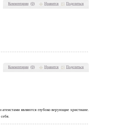
Комментарии
(
0
)
Нравится
Поделиться
Комментарии
(
0
)
Нравится
Поделиться
 атеистами являются глубоко верующие христиане.
 себя.