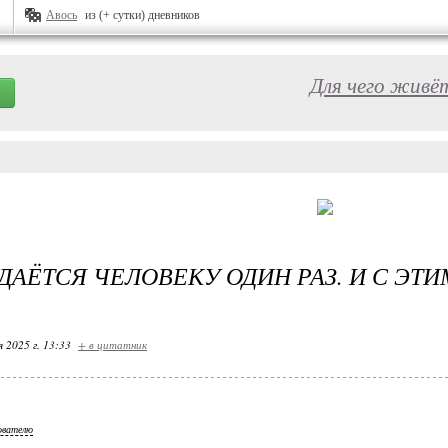
Авось
из (+ сутки) дневников
Для чего живёт
ДАЁТСЯ ЧЕЛОВЕКУ ОДИН РАЗ. И С ЭТИ
я 2025 г. 13:33
+ в цитатник
ователю