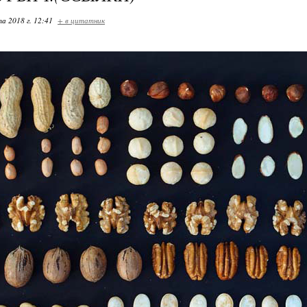
та 2018 г. 12:41
+ в цитатник