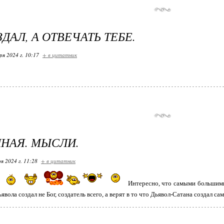
ДАЛ, А ОТВЕЧАТЬ ТЕБЕ.
ря 2024 г. 10:17
+ в цитатник
НАЯ. МЫСЛИ.
я 2024 г. 11:28
+ в цитатник
Интересно, что самыми большими
явола создал не Бог, создатель всего, а верят в то что Дьявол-Сатана создал сам