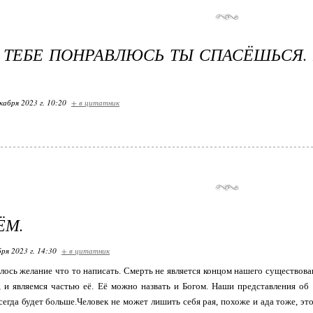
 ТЕБЕ ПОНРАВЛЮСЬ ТЫ СПАСЁШЬСЯ. 
кабря 2023 г. 10:20
+ в цитатник
ЁМ.
ря 2023 г. 14:30
+ в цитатник
лось желание что то написать. Смерть не является концом нашего существов
 и являемся частью её. Её можно назвать и Богом. Наши представления об 
сегда будет больше.Человек не может лишить себя рая, похоже и ада тоже, эт