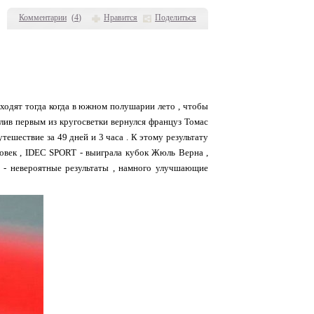
Комментарии
(
4
)
Нравится
Поделиться
ходят тогда когда в южном полушарии лето , чтобы
лив первым из кругосветки вернулся француз Томас
ешествие за 49 дней и 3 часа . К этому результату
ловек , IDEC SPORT - выиграла кубок Жюль Верна ,
о - невероятные результаты , намного улучшающие