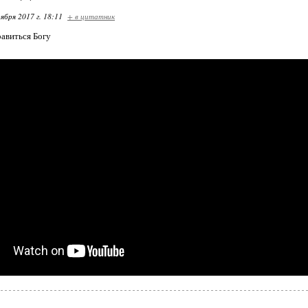
ября 2017 г. 18:11
+ в цитатник
авиться Богу