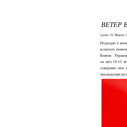
ВЕТЕР 
Среда, 01 Марта 2
Подходит к конц
испытать помень
Ковиль . Управл
он шёл 10-15 ле
совершив свое 
предыдущие резу