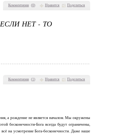
Комментарии
(
0
)
Нравится
Поделиться
ЕСЛИ НЕТ - ТО
Комментарии
(
1
)
Нравится
Поделиться
ания, а рождение не является началом. Мы окружены
этой бесконечности-Бога всегда будут ограничены,
о всё на усмотрение Бога-бесконечности. Даже наше