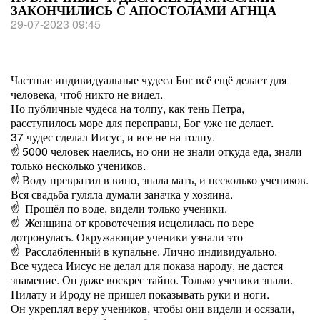
ЗАКОНЧИЛИСЬ С АПОСТОЛАМИ АГНЦА
29-07-2023 09:45
Частные индивидуальные чудеса Бог всё ещё делает для
человека, чтоб никто не видел.
Но публичные чудеса на толпу, как тень Петра,
расступилось море для переправы, Бог уже не делает.
37 чудес сделал Иисус, и все не на толпу.
5000 человек наелись, но они не знали откуда еда, знали
только несколько учеников.
Воду превратил в вино, знала мать, и несколько учеников.
Вся свадьба гуляла думали заначка у хозяина.
Прошёл по воде, видели только ученики.
Женщина от кровотечения исцелилась по вере
дотронулась. Окружающие ученики узнали это
Расслабленный в купальне. Лично индивидуально.
Все чудеса Иисус не делал для показа народу, не дастся
знамение. Он даже воскрес тайно. Только ученики знали.
Пилату и Ироду не пришел показывать руки и ноги.
Он укреплял веру учеников, чтобы они видели и осязали,