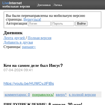
Live
Internet
Дневники
Личка
мобильная версия
Вы были перенаправлены на мобильную версию
страницы.
Вернуться!
Авторизация
Дневник
Лента друзей
/
Полная версия
Добавить в друзья
Страницы:
раньше»
Кем на самом деле был Иисус?
07-04-2024 09:41
https://youtu.be/HUWCvJIFtBs
комментарии: 0
понравилось!
вверх^
к полной версии
ПРЕДУПРЕЖДЕНИЕ: 8 апреля, 20 мая!