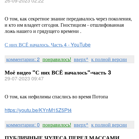
26-09-2023 02:22
О том, как секретное знание передавалось через поколения,
и кто им владеет сегодня. Гностицизм - отшлифованная
ложь нашего и грядущего времени .
С них ВСЁ началось. Часть 4 - YouTube
комментарии: 2
понравилось!
вверх^
к полной версии
Моё видео "С них ВСЁ началось"-часть 3
29-07-2023 09:47
О том, как нефилимы спаслись во время Потопа
https://youtu.be/KYnM15Z5Pt4
комментарии: 0
понравилось!
вверх^
к полной версии
ПУБЛИЧНЫЕ ЧУДЕСА ПЕРЕД МАССАМИ