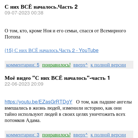
С них ВСЁ началось.Часть 2
09-07-2023 00:38
О том, кто, кроме Ноя и его семьи, спасся от Всемирного
Потопа
(15) С них ВСЁ началось.Часть 2 - YouTube
комментарии: 5
понравилось!
вверх^
к полной версии
Моё видео "С них ВСЁ началось"-часть 1
22-06-2023 20:09
https://youtu.be/EZasGrRTDgY
О том, как падшие ангелы
вмешались в жизнь людей, изменили историю, как они
тайно используют людей в своих целях уничтожить всех
потомков Адама.
комментарии: 3
понравилось!
вверх^
к полной версии