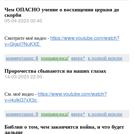
Чем ОПАСНО учение о восхищении церкви до
скорби
05-04-2023 00:40
Смотрите моё видео -
https://www.youtube.com/watch?
v=Gigpl7NuKXE
комментарии: 6
понравилось!
вверх^
к полной версии
Пророчества сбываются на наших глазах
14-03-2023 22:00
См. моё видео -
https://www.youtube.com/watch?
v=i4uIkG7xX3c
комментарии: 0
понравилось!
вверх^
к полной версии
Библия о том, чем закончится война, и что будет
дальше