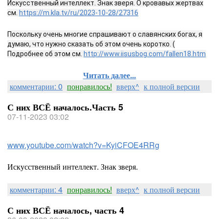
Искусственный интеллект. Знак зверя. О кровавых жертвах
см.
https://m.kla.tv/ru/2023-10-28/27316
Поскольку очень многие спрашивают о славянских богах, я
думаю, что нужно сказать об этом очень коротко. (
Подробнее об этом см.
http://www.iisusbog.com/fallen18.htm
Читать далее...
комментарии: 0
понравилось!
вверх^
к полной версии
С них ВСЁ началось.Часть 5
07-11-2023 03:02
www.youtube.com/watch?v=KyiCFOE4RRg
Искусственный интеллект. Знак зверя.
комментарии: 4
понравилось!
вверх^
к полной версии
С них ВСЁ началось, часть 4