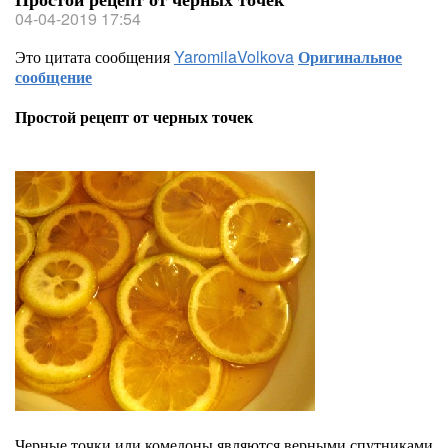
04-04-2019 17:54
Это цитата сообщения
YaromilaVolkova
Оригинальное
сообщение
Простой рецепт от черных точек
Черные точки или комедоны являются верными спутниками