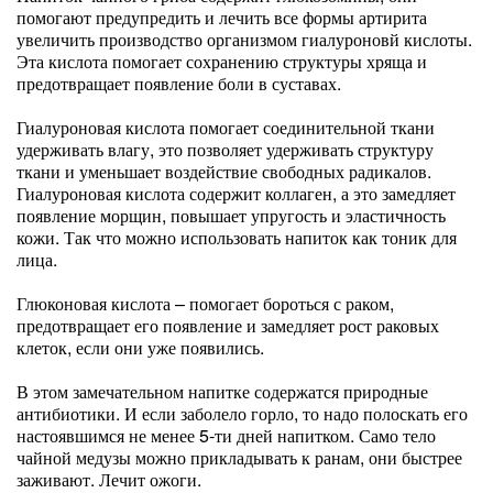
помогают предупредить и лечить все формы артирита
увеличить производство организмом гиалуроновй кислоты.
Эта кислота помогает сохранению структуры хряща и
предотвращает появление боли в суставах.
Гиалуроновая кислота помогает соединительной ткани
удерживать влагу, это позволяет удерживать структуру
ткани и уменьшает воздействие свободных радикалов.
Гиалуроновая кислота содержит коллаген, а это замедляет
появление морщин, повышает упругость и эластичность
кожи. Так что можно использовать напиток как тоник для
лица.
Глюконовая кислота – помогает бороться с раком,
предотвращает его появление и замедляет рост раковых
клеток, если они уже появились.
В этом замечательном напитке содержатся природные
антибиотики. И если заболело горло, то надо полоскать его
настоявшимся не менее 5-ти дней напитком. Само тело
чайной медузы можно прикладывать к ранам, они быстрее
заживают. Лечит ожоги.