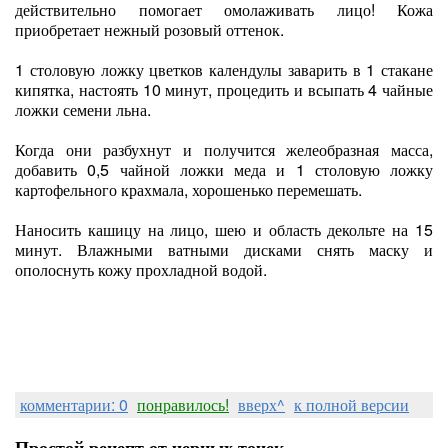
действительно помогает омолаживать лицо! Кожа
приобретает нежный розовый оттенок.
1 столовую ложку цветков календулы заварить в 1 стакане
кипятка, настоять 10 минут, процедить и всыпать 4 чайные
ложки семени льна.
Когда они разбухнут и получится желеобразная масса,
добавить 0,5 чайной ложки меда и 1 столовую ложку
картофельного крахмала, хорошенько перемешать.
Наносить кашицу на лицо, шею и область декольте на 15
минут. Влажными ватными дисками снять маску и
ополоснуть кожу прохладной водой.
комментарии: 0
понравилось!
вверх^
к полной версии
Простой рецепт от черных точек