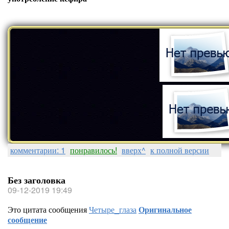
комментарии: 1
понравилось!
вверх^
к полной версии
Без заголовка
09-12-2019 19:49
Это цитата сообщения
Четыре_глаза
Оригинальное
сообщение