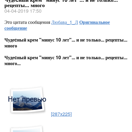
рецепты... много
04-04-2019 17:50
Это цитата сообщения
Любава_1_Л
Оригинальное
сообщение
Чудеcный крем "минус 10 лет"... и не только... рецепты...
много
Чудеcный крем "минус 10 лет"... и не только... рецепты...
много...
[287x225]