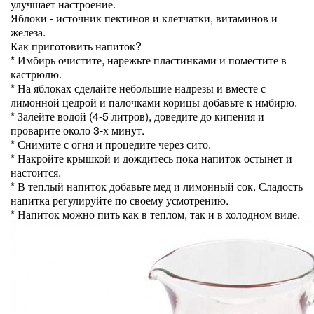
улучшает настроение.
Яблоки - источник пектинов и клетчатки, витаминов и
железа.
Как приготовить напиток?
* Имбирь очистите, нарежьте пластинками и поместите в
кастрюлю.
* На яблоках сделайте небольшие надрезы и вместе с
лимонной цедрой и палочками корицы добавьте к имбирю.
* Залейте водой (4-5 литров), доведите до кипения и
проварите около 3-х минут.
* Снимите с огня и процедите через сито.
* Накройте крышкой и дождитесь пока напиток остынет и
настоится.
* В теплый напиток добавьте мед и лимонный сок. Сладость
напитка регулируйте по своему усмотрению.
* Напиток можно пить как в теплом, так и в холодном виде.