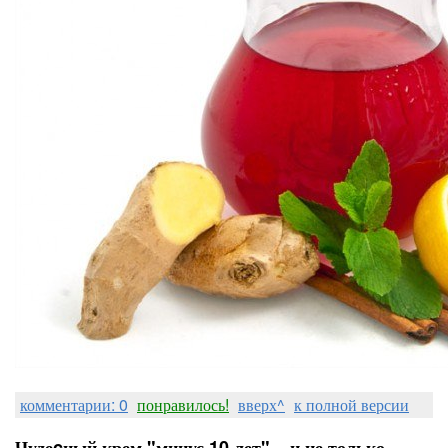
комментарии: 0
понравилось!
вверх^
к полной версии
Чудеcный крем "минус 10 лет"... и не только...