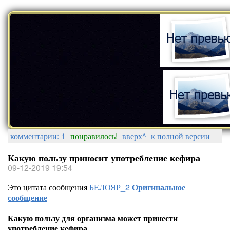
комментарии: 1
понравилось!
вверх^
к полной версии
Какую пользу приносит употребление кефира
09-12-2019 19:54
Это цитата сообщения
БЕЛОЯР_2
Оригинальное
сообщение
Какую пользу для организма может принести
употребление кефира