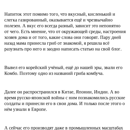
Напиток этот помимо того, что вкусный, кисленький и
слегка газированный, оказывается ещё и чрезвычайно
полезен. А вкус его всегда разный, зависит это непонятно
от чего. Есть мнение, что от окружающей среды, настроения
хозяев дома и от того, какие слова они говорят. Пару дней
назад мама принесла гриб от знакомой, я решила всё
разузнать про него и заодно написать статью на свой блог.
Вывел его корейский учёный, ещё до нашей эры, звали его
Комбо. Поэтому одно из названий гриба комбуча.
Далее он распространился в Китае, Японии, Индии. А во
время русско-японской войны с ним познакомились русские
солдаты и принесли его в свои дома. И только после этого о
нём узнали в Европе.
А сейчас его производят даже в промышленных масштабах