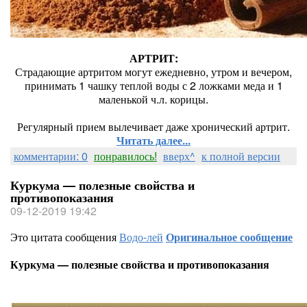
АРТРИТ:
Страдающие артритом могут ежедневно, утром и вечером,
принимать 1 чашку теплой воды с 2 ложками меда и 1
маленькой ч.л. корицы.
Регулярный прием вылечивает даже хронический артрит.
Читать далее...
комментарии: 0
понравилось!
вверх^
к полной версии
Куркума — полезные свойства и
противопоказания
09-12-2019 19:42
Это цитата сообщения
Водо-лей
Оригинальное сообщение
Куркума — полезные свойства и противопоказания