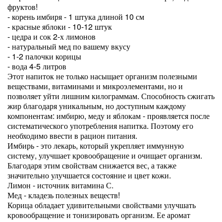
фруктов!
- корень имбиря - 1 штука длиной 10 см
- красные яблоки - 10-12 штук
- цедра и сок 2-х лимонов
- натуральный мед по вашему вкусу
- 1-2 палочки корицы
- вода 4-5 литров
Этот напиток не только насыщает организм полезными
веществами, витаминами и микроэлементами, но и
позволяет уйти лишним килограммам. Способность сжигать
жир благодаря уникальным, но доступным каждому
компонентам: имбирю, меду и яблокам - проявляется после
систематического употребления напитка. Поэтому его
необходимо ввести в рацион питания.
Имбирь - это лекарь, который укрепляет иммунную
систему, улучшает кровообращение и очищает организм.
Благодаря этим свойствам снижается вес, а также
значительно улучшается состояние и цвет кожи.
Лимон - источник витамина С.
Мед - кладезь полезных веществ!
Корица обладает удивительными свойствами улучшать
кровообращение и тонизировать организм. Ее аромат