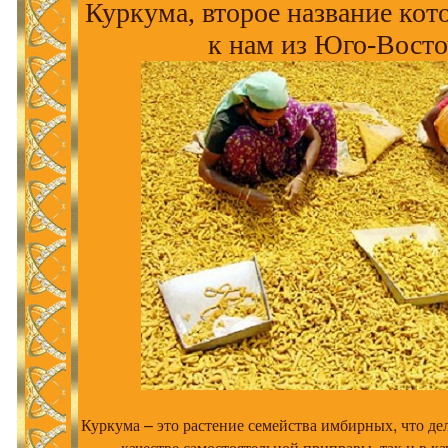
Куркума, второе название кот
к нам из Юго-Вост
Куркума – это растение семейства имбирных, что де
качестве самостоятельной приправы, так и в к