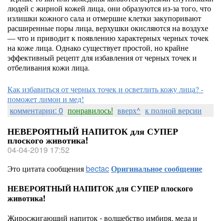
людей с жирной кожей лица, они образуются из-за того, что
излишки кожного сала и отмершие клетки закупоривают
расширенные поры лица, верхушки окисляются на воздухе
— что и приводит к появлению характерных черных точек
на коже лица. Однако существует простой, но крайне
эффективный рецепт для избавления от черных точек и
отбеливания кожи лица.
Как избавиться от черных точек и осветлить кожу лица? -
поможет лимон и мед!
комментарии: 0
понравилось!
вверх^
к полной версии
НЕВЕРОЯТНЫЙ НАПИТОК для СУПЕР
плоского животика!
04-04-2019 17:52
Это цитата сообщения
bectac
Оригинальное сообщение
НЕВЕРОЯТНЫЙ НАПИТОК для СУПЕР плоского
животика!
Жиросжигающий напиток - волшебство имбиря, меда и