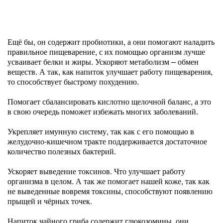
Ещё бы, он содержит пробиотики, а они помогают наладить
правильное пищеварение, с их помощью организм лучше
усваивает белки и жиры. Ускоряют метаболизм – обмен
веществ. А так, как напиток улучшает работу пищеварения,
то способствует быстрому похудению.
Помогает сбалансировать кислотно щелочной баланс, а это
в свою очередь поможет избежать многих заболеваний.
Укрепляет имунную систему, так как с его помощью в
желудочно-кишечном тракте поддерживается достаточное
количество полезных бактерий.
Ускоряет выведение токсинов. Что улучшает работу
организма в целом. А так же помогает нашей коже, так как
не выведенные вовремя токсины, способствуют появлению
прыщей и чёрных точек.
Напиток чайного гриба содержит глюкозомины, они