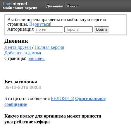
Live
Internet
Дневники
Личка
мобильная версия
Вы были перенаправлены на мобильную версию
страницы.
Вернуться!
Авторизация
Дневник
Лента друзей
/
Полная версия
Добавить в друзья
Страницы:
раньше»
Без заголовка
09-12-2019 20:02
Это цитата сообщения
БЕЛОЯР_2
Оригинальное
сообщение
Какую пользу для организма может принести
употребление кефира