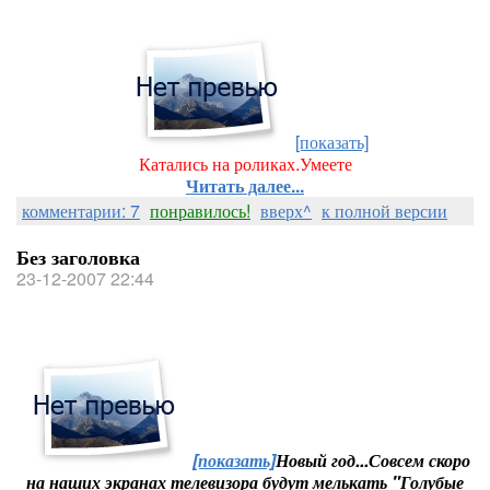
[показать]
Катались на роликах.Умеете
Читать далее...
комментарии: 7
понравилось!
вверх^
к полной версии
Без заголовка
23-12-2007 22:44
[показать]
Новый год...Совсем скоро
на наших экранах телевизора будут мелькать "Голубые