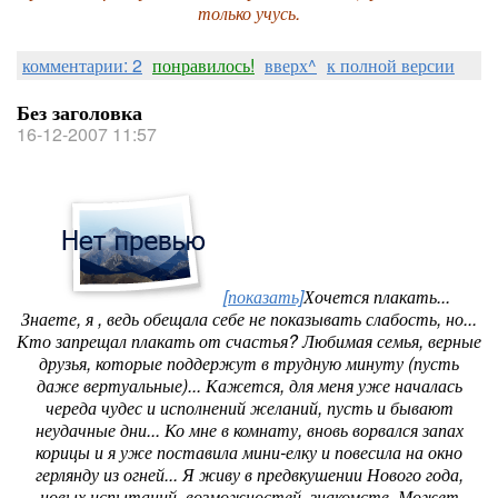
только учусь.
комментарии: 2
понравилось!
вверх^
к полной версии
Без заголовка
16-12-2007 11:57
[показать]
Хочется плакать...
Знаете, я , ведь обещала себе не показывать слабость, но...
Кто запрещал плакать от счастья? Любимая семья, верные
друзья, которые поддержут в трудную минуту (пусть
даже вертуальные)... Кажется, для меня уже началась
череда чудес и исполнений желаний, пусть и бывают
неудачные дни... Ко мне в комнату, вновь ворвался запах
корицы и я уже поставила мини-елку и повесила на окно
герлянду из огней... Я живу в предвкушении Нового года,
новых испытаний, возможностей, знакомств. Может