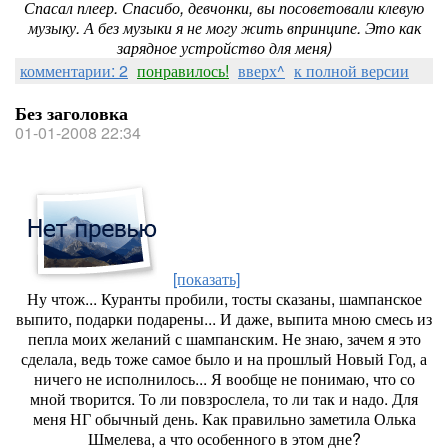
Спасал плеер. Спасибо, девчонки, вы посоветовали клевую
музыку. А без музыки я не могу жить впринципе. Это как
зарядное устройство для меня)
комментарии: 2
понравилось!
вверх^
к полной версии
Без заголовка
01-01-2008 22:34
[показать]
Ну чтож... Куранты пробили, тосты сказаны, шампанское
выпито, подарки подарены... И даже, выпита мною смесь из
пепла моих желаний с шампанским. Не знаю, зачем я это
сделала, ведь тоже самое было и на прошлый Новый Год, а
ничего не исполнилось... Я вообще не понимаю, что со
мной творится. То ли повзрослела, то ли так и надо. Для
меня НГ обычный день. Как правильно заметила Олька
Шмелева, а что особенного в этом дне?