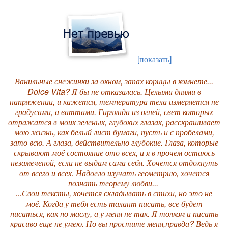
[показать]
Ванильные снежинки за окном, запах
корицы в комнете...
Dolce Vita? Я бы не отказалась. Целыми днями в
напряжении, и кажется, температура тела измеряется не
градусами, а
ваттами. Гирлянда из огней, свет которых
отражатся в моих зеленых,
глубоких глазах, расскрашивает
мою жизнь, как белый лист бумаги, пусть и с
пробелами,
зато всю. А глаза, действительно глубокие. Глаза, которые
скрывают моё состояние ото всех, и я в прочем остаюсь
незамеченой, если не
выдам сама себя. Хочется отдохнуть
от всего и всех. Надоело изучать геометрию, хочется
познать
теорему любви...
...Свои тексты, хочется складывать в стихи, но это не
моё. Когда у тебя есть талант писать, все будет
писаться, как по маслу, а у меня не так. Я толком и писать
красиво еще не умею. Но вы простите меня,правда? Ведь я