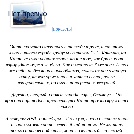
[показать]
Очень приятно оказаться в теплой стране, в то время,
когда в твоем городе градусы со знаком " - " . Конечно, на
Кипре не сумашедшая жара, но чистое, как бриллиант,
изумрудное море я увидела. Как и мечтала 7 месяцев. А так
же небо, не без ванильных облаков, похожих на сахарную
вату, на которые я так и хотела сесть, после
изнурительных, но очень интересных экскурсий.
Деревни, старый и новые города, горы, Олимпус... От
красоты природы и архитектуры Кипра просто кружилась
голова.
А вечером SPA- процедуры... Джакузи, сауна с пением птиц
и запахом эвкалипта, зеленый чай на ночь. Не хватало
только интересной книги, хоть и скучать было некогда.