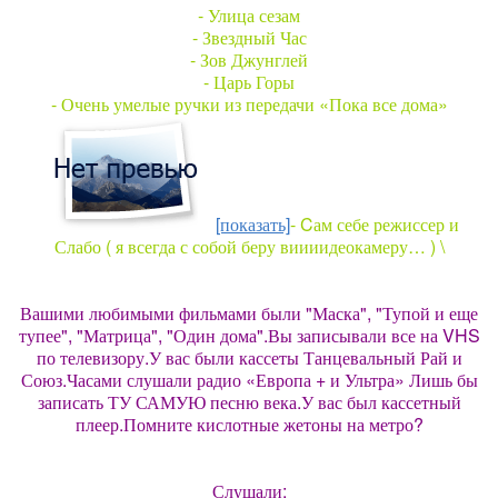
- Улица сезам
- Звездный Час
- Зов Джунглей
- Царь Горы
- Очень умелые ручки из передачи «Пока все дома»
[показать]
- Cам себе режиссер и
Слабо ( я всегда с собой беру виииидеокамеру… ) \
Вашими любимыми фильмами были "Маска", "Тупой и еще
тупее", "Матрица", "Один дома".Вы записывали все на VHS
по телевизору.У вас были кассеты Танцевальный Рай и
Союз.Часами слушали радио «Европа + и Ультра» Лишь бы
записать ТУ САМУЮ песню века.У вас был кассетный
плеер.Помните кислотные жетоны на метро?
Слушали: