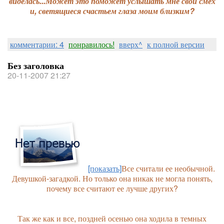
виделась...Может это поможет услышать мне свой смех
и, светящиеся счастьем глаза моим близким?
комментарии: 4
понравилось!
вверх^
к полной версии
Без заголовка
20-11-2007 21:27
[показать]
Все считали ее необычной.
Девушкой-загадкой. Но только она никак не могла понять,
почему все считают ее лучше других?
Так же как и все, поздней осенью она ходила в темных