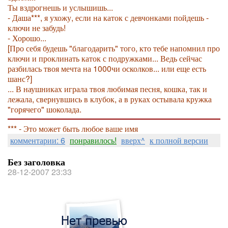
Ты вздрогнешь и услышишь...
- Даша***, я ухожу, если на каток с девчонками пойдешь -
ключи не забудь!
- Хорошо...
[Про себя будешь
"благодарить" того, кто тебе напомнил про
ключи и проклинать каток с подружками... Ведь сейчас
разбилась твоя мечта на 1000чи осколков...
или еще есть
шанс?]
... В наушниках играла твоя любимая песня, кошка, так и
лежала, свернувшись в клубок, а в руках остывала кружка
"горячего" шоколада.
*** - Это может быть любое ваше имя
комментарии: 6
понравилось!
вверх^
к полной версии
Без заголовка
28-12-2007 23:33