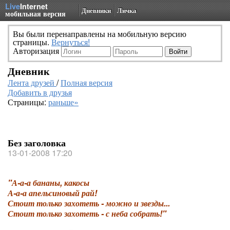
Live
Internet
Дневники
Личка
мобильная версия
Вы были перенаправлены на мобильную версию
страницы.
Вернуться!
Авторизация
Дневник
Лента друзей
/
Полная версия
Добавить в друзья
Страницы:
раньше»
Без заголовка
13-01-2008 17:20
"А-а-а бананы, какосы
А-а-а апельсиновый рай!
Стоит только захотеть - можно и звезды...
Стоит только захотеть - с неба собрать!"