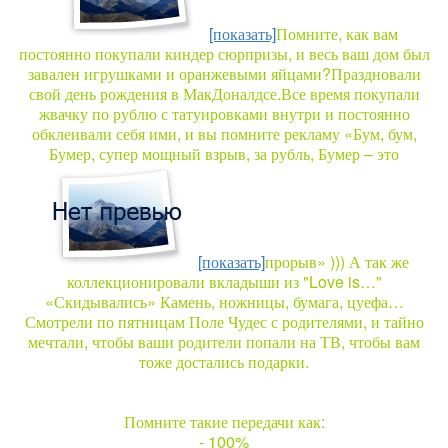
[показать]
Помните, как вам
постоянно покупали киндер сюрпризы, и весь ваш дом был
завален игрушками и оранжевыми яйцами?Праздновали
свой день рождения в МакДоналдсе.Все время покупали
жвачку по рублю с татуировками внутри и постоянно
обклеивали себя ими, и вы помните рекламу «Бум, бум,
Бумер, супер мощный взрыв, за рубль, Бумер – это
[показать]
прорыв» ))) А так же
коллекционировали вкладыши из "Love is…"
«Скидывались» Камень, ножницы, бумага, цуефа…
Смотрели по пятницам Поле Чудес с родителями, и тайно
мечтали, чтобы ваши родители попали на ТВ, чтобы вам
тоже достались подарки.
Помните такие передачи как:
- 100%