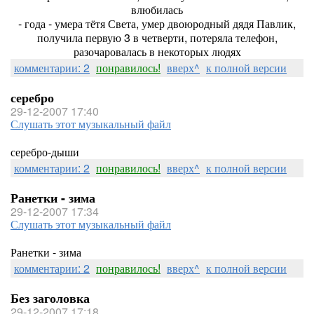
влюбилась
- года
- умера тётя Света, умер двоюродный дядя Павлик,
получила первую 3 в четверти, потеряла телефон,
разочаровалась в некоторых людях
комментарии: 2
понравилось!
вверх^
к полной версии
серебро
29-12-2007 17:40
Слушать этот музыкальный файл
серебро-дыши
комментарии: 2
понравилось!
вверх^
к полной версии
Ранетки - зима
29-12-2007 17:34
Слушать этот музыкальный файл
Ранетки - зима
комментарии: 2
понравилось!
вверх^
к полной версии
Без заголовка
29-12-2007 17:18