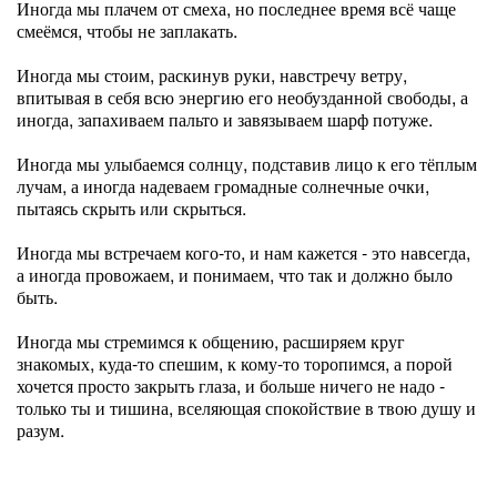
Иногда мы плачем от смеха, но последнее время всё чаще
смеёмся, чтобы не заплакать.
Иногда мы стоим, раскинув руки, навстречу ветру,
впитывая в себя всю энергию его необузданной свободы, а
иногда, запахиваем пальто и завязываем шарф потуже.
Иногда мы улыбаемся солнцу, подставив лицо к его тёплым
лучам, а иногда надеваем громадные солнечные очки,
пытаясь скрыть или скрыться.
Иногда мы встречаем кого-то, и нам кажется - это навсегда,
а иногда провожаем, и понимаем, что так и должно было
быть.
Иногда мы стремимся к общению, расширяем круг
знакомых, куда-то спешим, к кому-то торопимся, а порой
хочется просто закрыть глаза, и больше ничего не надо -
только ты и тишина, вселяющая спокойствие в твою душу и
разум.