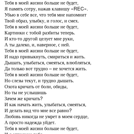
Тебя в моей жизни больше не будет,
Я память сотру, нажав клавишу «REC».
Убью в себе все, что тебя мне напомнит
Твой образ, улыбку, и голос, и смех.
Тебя в моей жизни больше не будет,
Картинки с тобой разбиты теперь.
И кто-то другой целует мне руки,
А ты далеко, и, наверное, с ней.
Тебя в моей жизни больше не будет,
И надо привыкнуть, смириться и жить.
Дышать, улыбаться, смеяться, влюбляться,
Да только вот трудно – не хочется жить.
Тебя в моей жизни больше не будет,
Но слезы текут, и трудно дышать.
Охота кричать от боли, обиды,
Но ты не услышишь
Зачем же кричать?
И как начать жить, улыбаться, смеяться,
И делать вид что мне все равно?
Любовь никогда не умрет в моем сердце,
А просто надежда уйдет.
Тебя в моей жизни больше не будет,