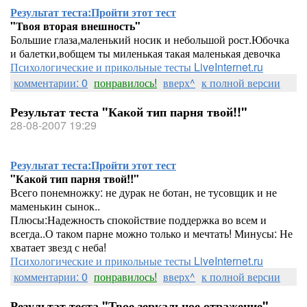
Результат теста:
Пройти этот тест
"Твоя вторая внешность"
Большие глаза,маленький носик и небольшой рост.Юбочка
и балетки,вобщем ты миленькая такая маленькая девочка
Психологические и прикольные тесты LiveInternet.ru
комментарии: 0
понравилось!
вверх^
к полной версии
Результат теста "Какой тип парня твой!!"
28-08-2007 19:29
Результат теста:
Пройти этот тест
"Какой тип парня твой!!"
Всего понемножку: не дурак не ботан, не тусовщик и не
маменькин сынок..
Плюсы:Надежность спокойствие поддержка во всем и
всегда..О таком парне можно только и мечтать! Минусы: Не
хватает звезд с неба!
Психологические и прикольные тесты LiveInternet.ru
комментарии: 0
понравилось!
вверх^
к полной версии
Результат теста "Твое зеркальное отражение"