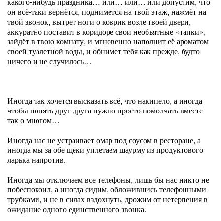
какого-нибудь праздника… или… или… или допустим, что
он всё-таки вернётся, поднимется на твой этаж, нажмёт на
твой звонок, вытрет ноги о коврик возле твоей двери,
аккуратно поставит в коридоре свои необъятные «тапки»,
зайдёт в твою комнату, и мгновенно наполнит её ароматом
своей туалетной воды, и обнимет тебя как прежде, будто
ничего и не случилось…
Иногда так хочется высказать всё, что накипело, а иногда
чтобы понять друг друга нужно просто помолчать вместе
так о многом…
Иногда нас не устраивает омар под соусом в ресторане, а
иногда мы за обе щеки уплетаем шаурму из продуктового
ларька напротив.
Иногда мы отключаем все телефоны, лишь бы нас никто не
побеспокоил, а иногда сидим, обложившись телефонными
трубками, и не в силах вздохнуть, дрожим от нетерпения в
ожидание одного единственного звонка.