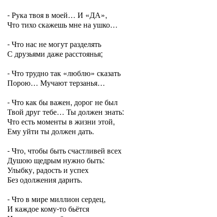
- Рука твоя в моей… И «ДА»,
Что тихо скажешь мне на ушко…
- Что нас не могут разделять
С друзьями даже расстоянья;
- Что трудно так «люблю» сказать
Порою… Мучают терзанья…
- Что как бы важен, дорог не был
Твой друг тебе… Ты должен знать:
Что есть моменты в жизни этой,
Ему уйти ты должен дать.
- Что, чтобы быть счастливей всех
Душою щедрым нужно быть:
Улыбку, радость и успех
Без одолжения дарить.
- Что в мире миллион сердец,
И каждое кому-то бьётся