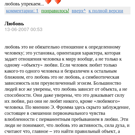
любовь упрекаем...
комментарии: 1
понравилось!
вверх^
к полной версии
Любовь
13-06-2007 00:53
любовь это не обязательно отношение к определенному
человеку; это установка, ориентация характера, которая
задает отношения человека к миру вообще, а не только к
одному «объекту» любви. Если человек любит только
какого-то одного человека и безразличен к остальным
ближним, его любовь это не любовь, а симбиотическая
зависимость или преувеличенный эгоизм. Большинство
людей все же уверены, что любовь зависит от объекта, а не
способности. Они даже уверены, что это доказывает силу
их любви, раз они не любят никого, кроме «любимого»
человека. По мнению Э. Фромма здесь скрыто заблуждение,
состоящее в смешении первоначального чувства
влюбленности с перманентным пребыванием в любви. Эти
люди не понимают, что любовь это активность, сила духа, и
считают что, главное – это найти правильный объект, а