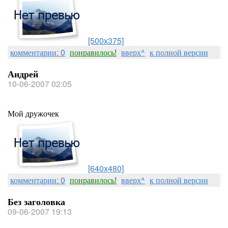
[500x375]
комментарии: 0
понравилось!
вверх^
к полной версии
Андрей
10-06-2007 02:05
Мой дружочек
[640x480]
комментарии: 0
понравилось!
вверх^
к полной версии
Без заголовка
09-06-2007 19:13