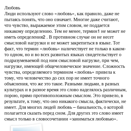
Любовь
Люди используют слово «любовь», как правило, даже не
пытаясь понять, что оно означает. Многие даже считают,
что чувство, выражаемое этим словом, не поддается
никакому определению. Тем не менее, термин1 не может не
иметь определения2 . В противном случае он не несет
смысловой нагрузки и не может закрепиться в языке. Тот
факт, что термин «любовь» наличествует не только в каком-
то одном, но и во всех развитых языках свидетельствует о
подразумеваемой под ним смысловой нагрузке, при чем,
нагрузке, имеющей общечеловеческое значение. Сложность
чувства, определяемого термином «любовь» привела к
тому, что человечество до сих пор не имеет точного
объяснения, что же это такое. Разными людьми, в разных
культурах и в разное время это слово наделялось различным,
порою, прямо противоположным смыслом. Это привело, в
результате, к тому, что оно никакого смысла, фактически, не
имеет. Для многих людей любовь – банальность, о которой
полагается сказать перед сном. Для других это слово имеет
смысл только в словосочетании «заниматься любовью».