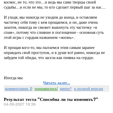
космос, не то, что это…и ведь мы сами творцы своей
судьбы…и если не мы, то кто сделает первый шаг за нас…
И уходя, мы никогда не уходим до конца, и оставляем
частичку себя тому с кем прощаемся, и он, даже очень
захотев, никогда не сможет выкинуть эту частичку «в
спам», потому что слияние и поглощение - основная суть
этой игры с гордым названием «жизнь».
И прощая кого-то, мы пытаемся этим самым заранее
оправдать свой проступок, и в душе всё равно, никогда не
забудем той обиды, что засела как пиявка на сердце.
Иногда мы
Читать далее...
комментарии: 0
понравилось!
вверх^
к полной версии
Результат теста "Способна ли ты изменить?"
04-09-2007 19:39