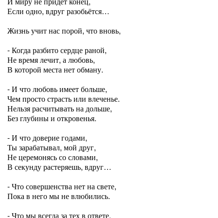
И миру не придёт конец,
Если одно, вдруг разобьётся…
Жизнь учит нас порой, что вновь,
- Когда разбито сердце раной,
Не время лечит, а любовь,
В которой места нет обману.
- И что любовь имеет больше,
Чем просто страсть или влеченье.
Нельзя расчитывать на дольше,
Без глубины и откровенья.
- И что доверие годами,
Ты зарабатывал, мой друг,
Не церемонясь со словами,
В секунду растеряешь, вдруг…
- Что совершенства нет на свете,
Пока в него мы не влюбились.
- Что мы всегда за тех в ответе,