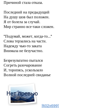
Причиной стала отказа.
Последний на предыдущий
На душу шов был положен.
Я от болела за случай.
Мир странно все-таки сложен.
"Подумай, может, когда-то..."
Слова терзались на части.
Надежду чью-то заката
Внимала не безучастно.
Безрезультатно пытался
Согреть разочарование
И, торопясь, ускользало
Волной последней свиданье
[602x699]