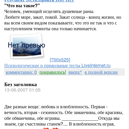
"Что вы такое?"
Человек, умеющий исцелять душевные раны.
Любите море, закат, покой. Закат солнца - конец жизни, но
вы всем своим видом показываете, что это не так и что с
наступлением темноты она только начинается.
[700x525]
Психологические и прикольные тесты LiveInternet.ru
комментарии: 0
понравилось!
вверх^
к полной версии
Без заголовка
13-06-2007 01:05
Две разные вещи: любовь и влюбленность. Первая -
вечность, вторая - сезонность. Обе заманчивы, обе красивы,
обе обманчивы, обе игривы. ______________Откуда мы
знаем, где счастливы станем?.... В влюбленность играя,