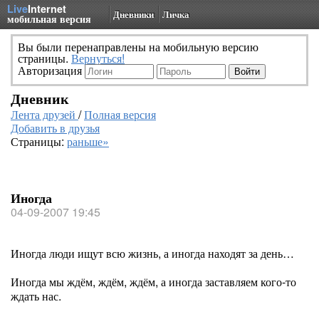
Live
Internet
Дневники
Личка
мобильная версия
Вы были перенаправлены на мобильную версию
страницы.
Вернуться!
Авторизация
Дневник
Лента друзей
/
Полная версия
Добавить в друзья
Страницы:
раньше»
Иногда
04-09-2007 19:45
Иногда люди ищут всю жизнь, а иногда находят за день…
Иногда мы ждём, ждём, ждём, а иногда заставляем кого-то
ждать нас.