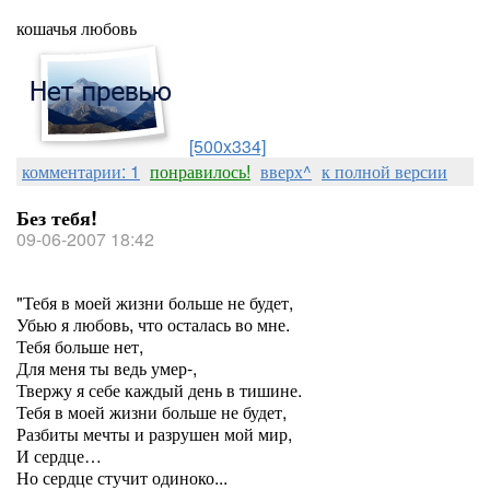
кошачья любовь
[500x334]
комментарии: 1
понравилось!
вверх^
к полной версии
Без тебя!
09-06-2007 18:42
"Тебя в моей жизни больше не будет,
Убью я любовь, что осталась во мне.
Тебя больше нет,
Для меня ты ведь умер-,
Твержу я себе каждый день в тишине.
Тебя в моей жизни больше не будет,
Разбиты мечты и разрушен мой мир,
И сердце…
Но сердце стучит одиноко...