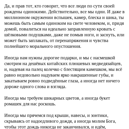
Да, и прав тот, кто говорит, что все люди по сути своей
рождены одинокими. Действительно, все мы одни. И даже в
миллионном окружении вспышек, камер, блеска и шика, ты
можешь быть самым одиноким на свете человеком, и, придя
домой, повалиться на идеально заправленную кровать с
шёлковыми подушками, даже не помыв ноги, и заснуть, или
может быть заплакать, от перенапряжения и чувства
полнейшего морального опустошения.
Иногда нам нужны дорогие подарки, и мы с насмешкой
смотрим на дешёвых китайских плюшевых медведязайцев,
и, надевая на палец колечко с блестящим камешком, мы всё
равно недовольно надуваем ярко накрашенные губы, и
закатываем ровно подведённые глаза, а иногда нет ничего
дороже одного слова и взгляда.
Иногда мы требуем шикарных цветов, а иногда букет
ромашек для нас роскошь.
Иногда мы прячемся под крыши, навесы, и зонтики,
скрываясь от надоедливого дождя, а иногда молим Бога,
чтобы этот дождь никогда не заканчивался, и идём,