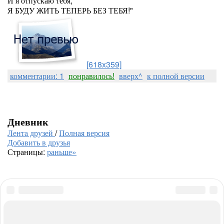
И я отпускаю тебя,
Я БУДУ ЖИТЬ ТЕПЕРЬ БЕЗ ТЕБЯ!"
[618x359]
комментарии: 1
понравилось!
вверх^
к полной версии
Дневник
Лента друзей
/
Полная версия
Добавить в друзья
Страницы:
раньше»