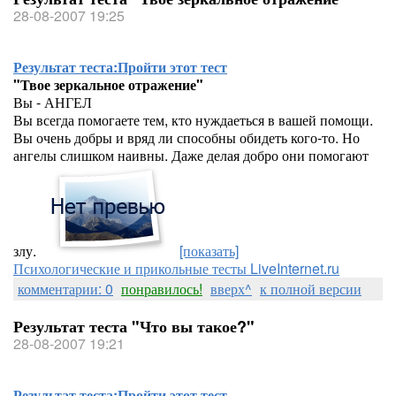
28-08-2007 19:25
Результат теста:
Пройти этот тест
"Твое зеркальное отражение"
Вы - АНГЕЛ
Вы всегда помогаете тем, кто нуждаеться в вашей помощи.
Вы очень добры и вряд ли способны обидеть кого-то. Но
ангелы слишком наивны. Даже делая добро они помогают
злу.
[показать]
Психологические и прикольные тесты LiveInternet.ru
комментарии: 0
понравилось!
вверх^
к полной версии
Результат теста "Что вы такое?"
28-08-2007 19:21
Результат теста:
Пройти этот тест