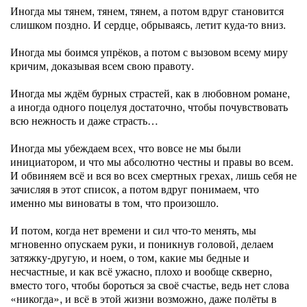
Иногда мы тянем, тянем, тянем, а потом вдруг становится
слишком поздно. И сердце, обрываясь, летит куда-то вниз.
Иногда мы боимся упрёков, а потом с вызовом всему миру
кричим, доказывая всем свою правоту.
Иногда мы ждём бурных страстей, как в любовном романе,
а иногда одного поцелуя достаточно, чтобы почувствовать
всю нежность и даже страсть…
Иногда мы убеждаем всех, что вовсе не мы были
инициатором, и что мы абсолютно честны и правы во всем.
И обвиняем всё и вся во всех смертных грехах, лишь себя не
зачисляя в этот список, а потом вдруг понимаем, что
именно мы виноваты в том, что произошло.
И потом, когда нет времени и сил что-то менять, мы
мгновенно опускаем руки, и поникнув головой, делаем
затяжку-другую, и ноем, о том, какие мы бедные и
несчастные, и как всё ужасно, плохо и вообще скверно,
вместо того, чтобы бороться за своё счастье, ведь нет слова
«никогда», и всё в этой жизни возможно, даже полёты в