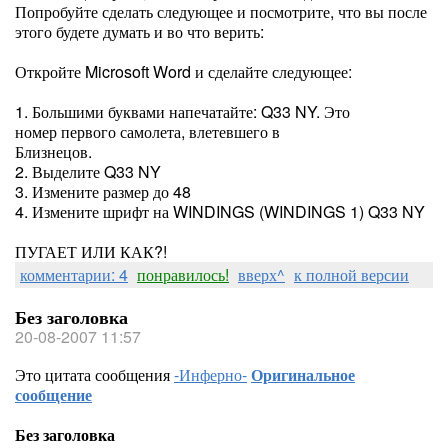
Попробуйте сделать следующее и посмотрите, что вы после
этого будете думать и во что верить:
Откройте Microsoft Word и сделайте следующее:
1. Большими буквами напечатайте: Q33 NY. Это
номер первого самолета, влетевшего в
Близнецов.
2. Выделите Q33 NY
3. Измените размер до 48
4. Измените шрифт на WINDINGS (WINDINGS 1) Q33 NY
ПУГАЕТ ИЛИ КАК?!
комментарии: 4
понравилось!
вверх^
к полной версии
Без заголовка
20-08-2007 11:57
Это цитата сообщения
-Инферно-
Оригинальное
сообщение
Без заголовка