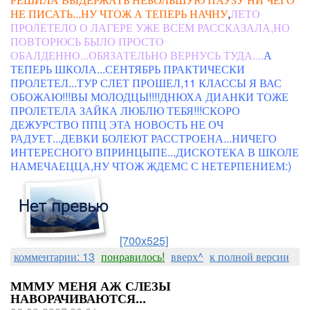
НЕ ПИСАТЬ...НУ ЧТОЖ А ТЕПЕРЬ НАЧНУ
,
ЛЕТО
ПРОЛЕТЕЛО О ЛАГЕРЕ УЖЕ ВСЕМ РАССКАЗАЛА,НО
ПОВТОРЮСЬ БЫЛО ПРОСТО
ОБАЛДЕННО...ОБЯЗАТЕЛЬНО ВЕРНУСЬ ТУДА....
А
ТЕПЕРЬ ШКОЛА...СЕНТЯБРЬ ПРАКТИЧЕСКИ
ПРОЛЕТЕЛ...ТУР СЛЕТ ПРОШЕЛ,11 КЛАССЫ Я ВАС
ОБОЖАЮ!!!ВЫ МОЛОДЦЫ!!!!ДНЮХА ДИАНКИ ТОЖЕ
ПРОЛЕТЕЛА ЗАЙКА ЛЮБЛЮ ТЕБЯ!!!СКОРО
ДЕЖУРСТВО ППЦ ЭТА НОВОСТЬ НЕ ОЧ
РАДУЕТ...ДЕВКИ БОЛЕЮТ РАССТРОЕНА...НИЧЕГО
ИНТЕРЕСНОГО ВПРИНЦЫПЕ...ДИСКОТЕКА В ШКОЛЕ
НАМЕЧАЕЦЦА,НУ ЧТОЖ ЖДЕМС С НЕТЕРПЕНИЕМ:)
[700x525]
комментарии: 13
понравилось!
вверх^
к полной версии
МММУ МЕНЯ АЖ СЛЕЗЫ
НАВОРАЧИВАЮТСЯ...