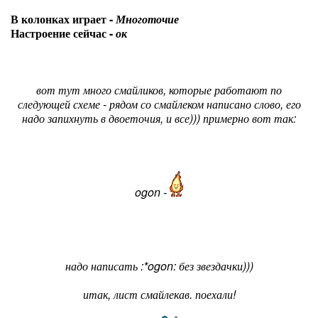
В колонках играет -
Многоточие
Настроение сейчас -
ок
вот тут много смайликов, которые работают по
следующей схеме - рядом со смайлеком написано слово, его
надо запихнуть в двоеточия, и все))) примерно вот так:
ogon -
надо написать :*ogon: без звездачки)))
итак, лист смайлекав. поехали!