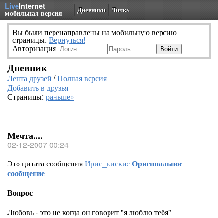
Live
Internet
Дневники
Личка
мобильная версия
Вы были перенаправлены на мобильную версию
страницы.
Вернуться!
Авторизация
Дневник
Лента друзей
/
Полная версия
Добавить в друзья
Страницы:
раньше»
Мечта....
02-12-2007 00:24
Это цитата сообщения
Ирис_кискис
Оригинальное
сообщение
Вопрос
Любовь - это не когда он говорит "я люблю тебя"