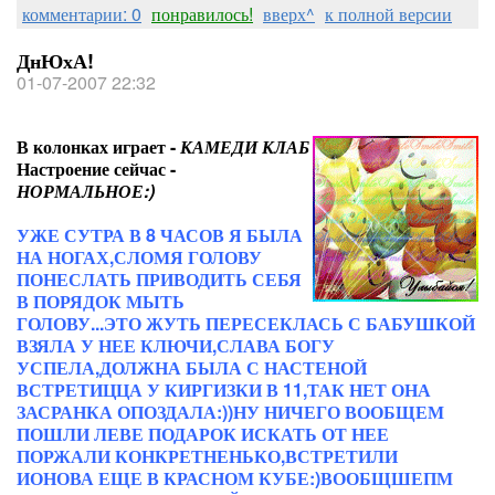
комментарии: 0
понравилось!
вверх^
к полной версии
ДнЮхА!
01-07-2007 22:32
В колонках играет -
КАМЕДИ КЛАБ
Настроение сейчас -
НОРМАЛЬНОЕ:)
УЖЕ СУТРА В 8 ЧАСОВ Я БЫЛА
НА НОГАХ,СЛОМЯ ГОЛОВУ
ПОНЕСЛАТЬ ПРИВОДИТЬ СЕБЯ
В ПОРЯДОК МЫТЬ
ГОЛОВУ...ЭТО ЖУТЬ ПЕРЕСЕКЛАСЬ С БАБУШКОЙ
ВЗЯЛА У НЕЕ КЛЮЧИ,СЛАВА БОГУ
УСПЕЛА,ДОЛЖНА БЫЛА С НАСТЕНОЙ
ВСТРЕТИЦЦА У КИРГИЗКИ В 11,ТАК НЕТ ОНА
ЗАСРАНКА ОПОЗДАЛА:))НУ НИЧЕГО ВООБЩЕМ
ПОШЛИ ЛЕВЕ ПОДАРОК ИСКАТЬ ОТ НЕЕ
ПОРЖАЛИ КОНКРЕТНЕНЬКО,ВСТРЕТИЛИ
ИОНОВА ЕЩЕ В КРАСНОМ КУБЕ:)ВООБЩШЕПМ