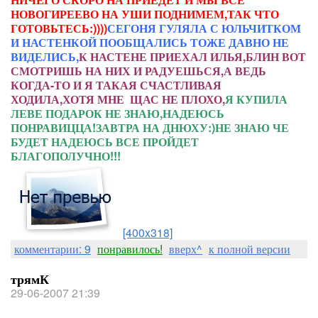
НОВОГИРЕЕВО НА УШИ ПОДНИМЕМ,ТАК ЧТО
ГОТОВЬТЕСЬ:))))
СЕГОНЯ ГУЛЯЛА С ЮЛЬЧИТКОМ
И НАСТЕНКОЙ ПООБЩАЛИСЬ ТОЖЕ ДАВНО НЕ
ВИДЕЛИСЬ,
К НАСТЕНЕ ПРИЕХАЛ ИЛЬЯ,БЛИН ВОТ
СМОТРИШЬ НА НИХ И РАДУЕШЬСЯ,А ВЕДЬ
КОГДА-ТО И Я ТАКАЯ СЧАСТЛИВАЯ
ХОДИЛА,ХОТЯ МНЕ ЩАС НЕ ПЛОХО,
Я КУПИЛА
ЛЕВЕ ПОДАРОК НЕ ЗНАЮ,НАДЕЮСЬ
ПОНРАВИЦЦА!ЗАВТРА НА ДНЮХУ:)НЕ ЗНАЮ ЧЕ
БУДЕТ НАДЕЮСЬ ВСЕ ПРОЙДЕТ
БЛАГОПОЛУЧНО!!!
[400x318]
комментарии: 9
понравилось!
вверх^
к полной версии
трямК
29-06-2007 21:39