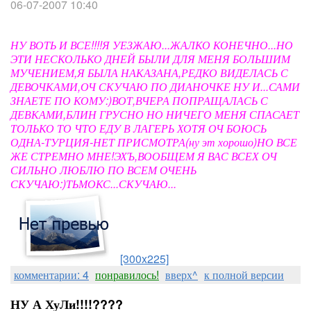
06-07-2007 10:40
НУ ВОТЬ И ВСЕ!!!!Я УЕЗЖАЮ...ЖАЛКО КОНЕЧНО...НО
ЭТИ НЕСКОЛЬКО ДНЕЙ БЫЛИ ДЛЯ МЕНЯ БОЛЬШИМ
МУЧЕНИЕМ,Я БЫЛА НАКАЗАНА,РЕДКО ВИДЕЛАСЬ С
ДЕВОЧКАМИ,ОЧ СКУЧАЮ ПО ДИАНОЧКЕ НУ И...САМИ
ЗНАЕТЕ ПО КОМУ:)ВОТ,ВЧЕРА ПОПРАЩАЛАСЬ С
ДЕВКАМИ,БЛИН ГРУСНО НО НИЧЕГО МЕНЯ СПАСАЕТ
ТОЛЬКО ТО ЧТО ЕДУ В ЛАГЕРЬ ХОТЯ ОЧ БОЮСЬ
ОДНА-ТУРЦИЯ-НЕТ ПРИСМОТРА(ну эт хорошо)НО ВСЕ
ЖЕ СТРЕМНО МНЕ!ЭХЪ,ВООБЩЕМ Я ВАС ВСЕХ ОЧ
СИЛЬНО ЛЮБЛЮ ПО ВСЕМ ОЧЕНЬ
СКУЧАЮ:)ТЬМОКС...СКУЧАЮ...
[300x225]
комментарии: 4
понравилось!
вверх^
к полной версии
НУ А ХуЛи!!!!????