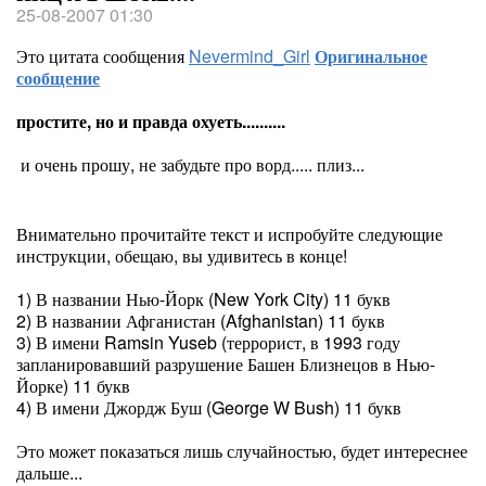
25-08-2007 01:30
Это цитата сообщения
Nevermind_Girl
Оригинальное
сообщение
простите, но и правда охуеть..........
и очень прошу, не забудьте про ворд..... плиз...
Внимательно прочитайте текст и испробуйте следующие
инструкции, обещаю, вы удивитесь в конце!
1) В названии Нью-Йорк (New York City) 11 букв
2) В названии Афганистан (Afghanistan) 11 букв
3) В имени Ramsin Yuseb (террорист, в 1993 году
запланировавший разрушение Башен Близнецов в Нью-
Йорке) 11 букв
4) В имени Джордж Буш (George W Bush) 11 букв
Это может показаться лишь случайностью, будет интереснее
дальше...