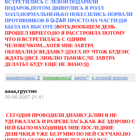
ВСТРЕТИЛИСЬ С ЛЕВОЙ ПОДАРИЛИ
ПОДАРОК,ПОТОМ ДВИНУЛИСЬ В РОЛЛ
ХОЛЛ,НОРМАЛЬНЕНЬКО ПОБЕСИЛИСЬ ПОРВАЛИ
ПРОТИВНИКОВ В Q-ZAR ПРОСТО НА ЧАСТИ:)))Я
БЫЛА НА ВЫСОТЕ:)
ВОТЬ,ВООБЩЕМ ДЕНЬ
ПРОШЕЛ НИЧЕГО,НО Я РАССТРОИЛА ПОТОМУ
ЧТО Н ВСТРЕТИЛАСЬ С ОДНИМ
ЧЕЛОВЕЧКОМ...ХОТЯ МНЕ ЗАВТРА
ОБЕЩАЛИ:)СВЕДАНКУ:)))ХЕХ НУ ЧТОЖ БУДЕМС
ЖДАТЬ:))ВСЕ ЛЮБЛЮ ТЬМОКС,ЧЕ ЗАВТРА
ДЕЛАТЬТ БУДУ ЕЩЕ НЕ ЗНАЮ:)))
комментарии: 2
понравилось!
вверх^
к полной версии
аааа,грустно
30-06-2007 21:41
СЕГОДНЯ ПРОВОДИЛИ ДИАНКУ,БЛИН Я НЕ
УДЕРЖАЛАСЬ И РАЗРЕВЕЛАСЬ,КАК ЖЕ ЗДОРОВО С
НЕЙ БЫЛО НАХОДИЦЦА МНЕ ПОСЛЕДНИЕ
ДЕНЕЧКИ,Я УЖЕ БЕЗУМНО ПО НЕЙ СКУЧАЮ,НО
НИЧЕГО СКОРО НА ПРИЕДЕТ И МЫ ВСЕ