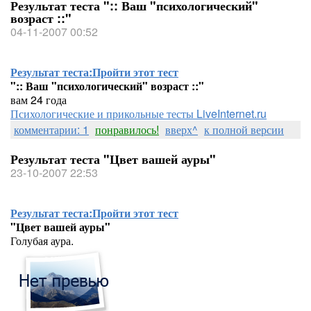
Результат теста ":: Ваш "психологический"
возраст ::"
04-11-2007 00:52
Результат теста:
Пройти этот тест
":: Ваш "психологический" возраст ::"
вам 24 года
Психологические и прикольные тесты LiveInternet.ru
комментарии: 1
понравилось!
вверх^
к полной версии
Результат теста "Цвет вашей ауры"
23-10-2007 22:53
Результат теста:
Пройти этот тест
"Цвет вашей ауры"
Голубая аура.