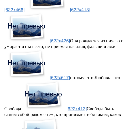
[622x466]
[622x413]
[622x426]
Она рождается из ничего и
умирает из-за всего, не приемля насилия, фальши и лжи
[622x617]
потому, что Любовь - это
Свобода
[622x413]
Свобода быть
самим собой рядом с тем, кто принимает тебя таким, каков