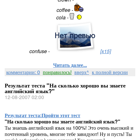
coffee -
cola -
confuse -
[x15]
Читать далее...
комментарии: 0
понравилось!
вверх^
к полной версии
Результат теста "На сколько хорошо вы знаете
английский язык?"
12-08-2007 02:00
Результат теста:
Пройти этот тест
"На сколько хорошо вы знаете английский язык?"
Ты знаешь английский язык на 100%! Это очень высокий и
почтенный уровень, многие тебе завидуют! Ну и пусть! Ты