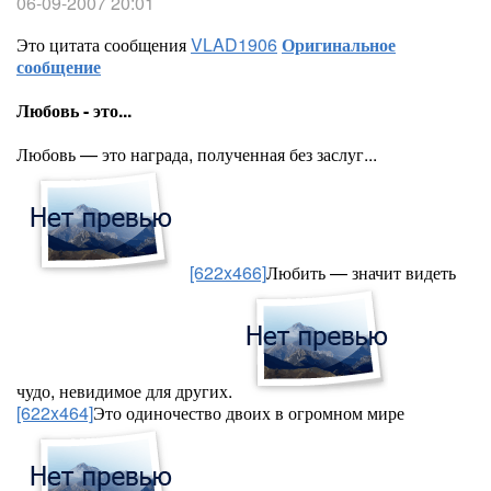
06-09-2007 20:01
Это цитата сообщения
VLAD1906
Оригинальное
сообщение
Любовь - это...
Любовь — это награда, полученная без заслуг...
[622x466]
Любить — значит видеть
чудо, невидимое для других.
[622x464]
Это одиночество двоих в огромном мире