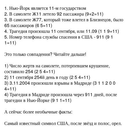
1. Нью-Йорк является 11-м государством
2. В самолете Ж11 летело 92 пассажира (9+2=11)
3. В самолете Ж77, который тоже влетел в Близнецов, было
65 пассажиров (6 5=11)
4. Трагедия произошла 11 сентября, или 11.09 (1 1 9=11)
5. Номер телефона службы спасения в США - 911 (9 1
1=11)
Это только совпадения? Читайте дальше!
1) Число жертв на самолете, потерпевшем крушение,
составило 254 (2 5 4=11)
2) 11 сентября 254й день в году (2 5 4=11)
3) 3.11.2004 произошли взрывы в Мадриде (3 1 1 2 0 0
4=11)
4) Трагедия в Мадриде произошла через 911 дней, после
трагедии в Нью-Йорке (9 1 1=11)
А сейчас более необычные факты:
Самый известный символ США, после звёзд и полос, орел.