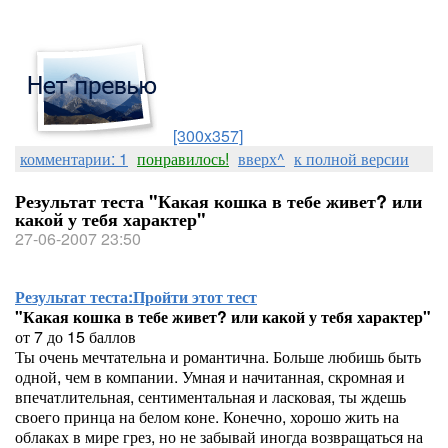
[300x357]
комментарии: 1
понравилось!
вверх^
к полной версии
Результат теста "Какая кошка в тебе живет? или
какой у тебя характер"
27-06-2007 23:50
Результат теста:
Пройти этот тест
"Какая кошка в тебе живет? или какой у тебя характер"
от 7 до 15 баллов
Ты очень мечтательна и романтична. Больше любишь быть
одной, чем в компании. Умная и начитанная, скромная и
впечатлительная, сентиментальная и ласковая, ты ждешь
своего принца на белом коне. Конечно, хорошо жить на
облаках в мире грез, но не забывай иногда возвращаться на