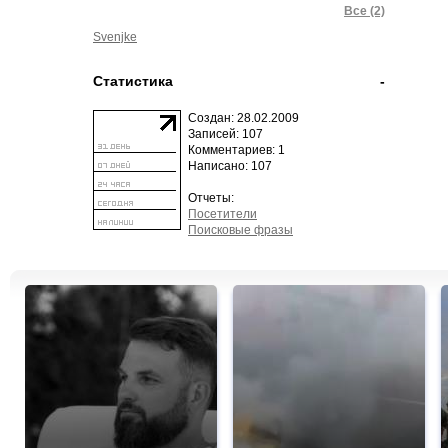
Все (2)
Svenjke
Статистика
-
Создан: 28.02.2009
Записей: 107
Комментариев: 1
Написано: 107
Отчеты:
Посетители
Поисковые фразы