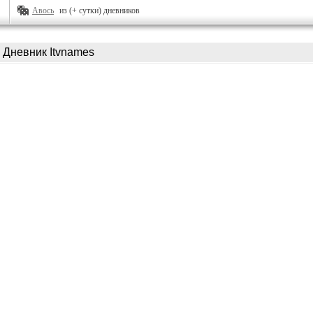
Авось
из (+ сутки) дневников
Дневник Itvnames