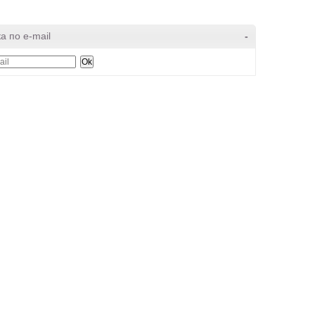
а по e-mail
-