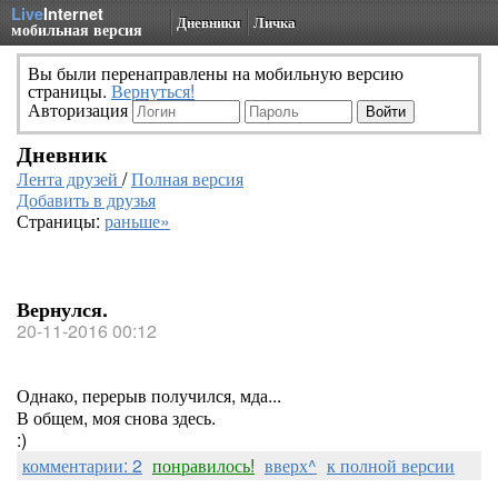
Live
Internet
Дневники
Личка
мобильная версия
Вы были перенаправлены на мобильную версию
страницы.
Вернуться!
Авторизация
Дневник
Лента друзей
/
Полная версия
Добавить в друзья
Страницы:
раньше»
Вернулся.
20-11-2016 00:12
Однако, перерыв получился, мда...
В общем, моя снова здесь.
:)
комментарии: 2
понравилось!
вверх^
к полной версии