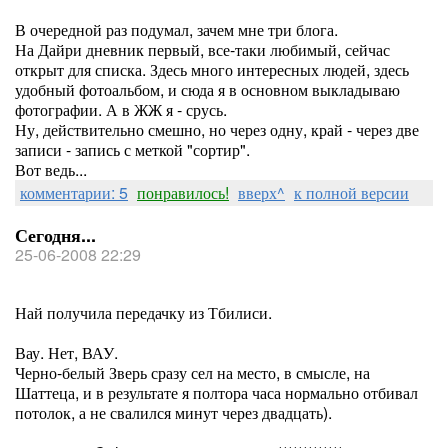
В очередной раз подумал, зачем мне три блога.
На Дайри дневник первый, все-таки любимый, сейчас
открыт для списка. Здесь много интересных людей, здесь
удобный фотоальбом, и сюда я в основном выкладываю
фотографии. А в ЖЖ я - срусь.
Ну, действительно смешно, но через одну, край - через две
записи - запись с меткой "сортир".
Вот ведь...
комментарии: 5
понравилось!
вверх^
к полной версии
Сегодня...
25-06-2008 22:29
Най получила передачку из Тбилиси.
Вау. Нет, ВАУ.
Черно-белый Зверь сразу сел на место, в смысле, на
Шаттеца, и в результате я полтора часа нормально отбивал
потолок, а не свалился минут через двадцать).