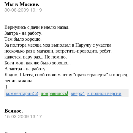
Мы в Москве.
30-08-2009 19:19
Вернулись с дачи неделю назад.
Завтра - на работу.
Там было хорошо.
За полтора месяца моя выползал в Наружу с участка
несколько раз в магазин, встретить-проводить ребят,
кажется, пару раз... Не помню.
Боги мои, как же было хорошо...
А завтра - на работу.
Ладно, Шаття, спой свою мантру "праэкстраверта" и вперед,
ленивая жопа.
:)
комментарии: 2
понравилось!
вверх^
к полной версии
Всякое.
15-03-2009 13:17