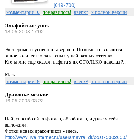
[619x700]
комментарии: 0
понравилось!
вверх^
к полной версии
Эльфийские уши.
18-05-2008 17:02
Эксперимент успешно завершен. По комнате валяются
энное количество латексных ушей разных оттенков.
Кто ы мне еще сказал, нафига я их СТОЛЬКО наделал?..
Мдя.
комментарии: 9
понравилось!
вверх^
к полной версии
Драконье мелкое.
16-05-2008 03:23
Най, спасибо ей, отфотала, обработала, и даже у себя
выложила.
Фотки новых дракончиков - здесь.
http://www.liveinternet.ru/users/nayra_dr/post75302030/