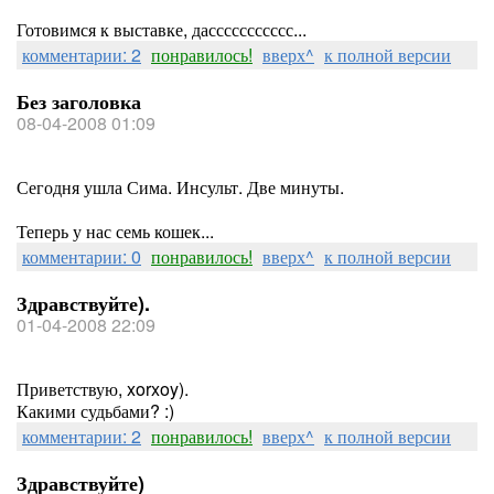
Готовимся к выставке, дассссссссссс...
комментарии: 2
понравилось!
вверх^
к полной версии
Без заголовка
08-04-2008 01:09
Сегодня ушла Сима. Инсульт. Две минуты.
Теперь у нас семь кошек...
комментарии: 0
понравилось!
вверх^
к полной версии
Здравствуйте).
01-04-2008 22:09
Приветствую, xorxoy).
Какими судьбами? :)
комментарии: 2
понравилось!
вверх^
к полной версии
Здравствуйте)