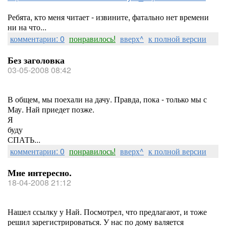
Ребята, кто меня читает - извините, фатально нет времени
ни на что...
комментарии: 0
понравилось!
вверх^
к полной версии
Без заголовка
03-05-2008 08:42
В общем, мы поехали на дачу. Правда, пока - только мы с
Мау. Най приедет позже.
Я
буду
СПАТЬ...
комментарии: 0
понравилось!
вверх^
к полной версии
Мне интересно.
18-04-2008 21:12
Нашел ссылку у Най. Посмотрел, что предлагают, и тоже
решил зарегистрироваться. У нас по дому валяется