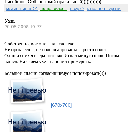
Пасибище, Celt, он такой правильный)))))))))))))
комментарии: 4
понравилось!
вверх^
к полной версии
Ухи.
20-05-2008 10:27
Собственно, вот они - на человеке.
Не приклеены, не подгримированы. Просто надеты.
Одно из них я вчера потерял. Искал минут сорок. Потом
нашел. На своем ухе - нацепил примерить.
Большой спасиб согласившемуся попозировать))))
[673x700]