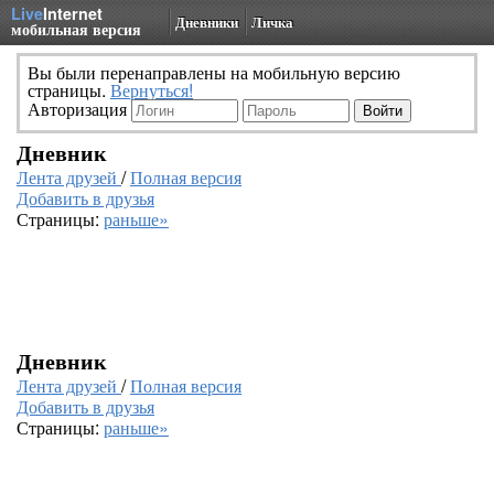
Live
Internet
Дневники
Личка
мобильная версия
Вы были перенаправлены на мобильную версию
страницы.
Вернуться!
Авторизация
Дневник
Лента друзей
/
Полная версия
Добавить в друзья
Страницы:
раньше»
Дневник
Лента друзей
/
Полная версия
Добавить в друзья
Страницы:
раньше»