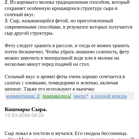
2. Из коровьего молока традиционным способом, который
сохраняет особенную крошащуюся структуру сыра и
соленый вкус.
3. Сыр, называющийся фетой, но приготовленный
современными способами, в результате которых получается
сыр другой структуры.
Фету следует хранить в рассоле, и тогда ее можно хранить
почти бесконечно. Чтобы убрать лишнюю соленость, фету
можно замочить в минеральной воде или в молоке на
несколько минут перед подачей на стол.
Сильный вкус и аромат феты очень хорошо сочетается в
салатах с оливками, помидорами и зеленью, включая
шпинат. Также его используют в выпечке
комментарии: 2
понравилось!
вверх^
к полной версии
Кошмары Сыра.
13-03-2006 04:33
Сыр лежал в постели и мучался. Его снедала бессонница.