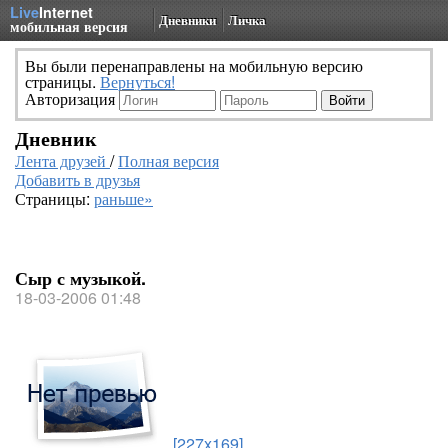
Live
Internet
Дневники
Личка
мобильная версия
Вы были перенаправлены на мобильную версию
страницы.
Вернуться!
Авторизация
Дневник
Лента друзей
/
Полная версия
Добавить в друзья
Страницы:
раньше»
Сыр с музыкой.
18-03-2006 01:48
[227x169]