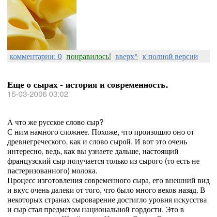
комментарии: 0
понравилось!
вверх^
к полной версии
Еще о сырах - история и современность.
15-03-2006 03:02
А что же русское слово сыр?
С ним намного сложнее. Похоже, что произошло оно от
древнегреческого, как и слово сырой. И вот это очень
интересно, ведь, как вы узнаете дальше, настоящий
французский сыр получается только из сырого (то есть не
пастеризованного) молока.
Процесс изготовления современного сыра, его внешний вид
и вкус очень далеки от того, что было много веков назад. В
некоторых странах сыроварение достигло уровня искусства
и сыр стал предметом национальной гордости. Это в