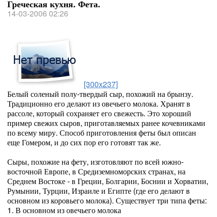
Греческая кухня. Фета.
14-03-2006 02:26
[300x237]
Белый соленый полу-твердый сыр, похожий на брынзу.
Традиционно его делают из овечьего молока. Хранят в
рассоле, который сохраняет его свежесть. Это хороший
пример свежих сыров, приготавляемых ранее кочевниками
по всему миру. Способ приготовления феты был описан
еще Гомером, и до сих пор его готовят так же.
Сыры, похожие на фету, изготовляют по всей южно-
восточной Европе, в Средиземноморских странах, на
Среднем Востоке - в Греции, Болгарии, Боснии и Хорватии,
Румынии, Турции, Израиле и Египте (где его делают в
основном из коровьего молока). Существует три типа феты:
1. В основном из овечьего молока