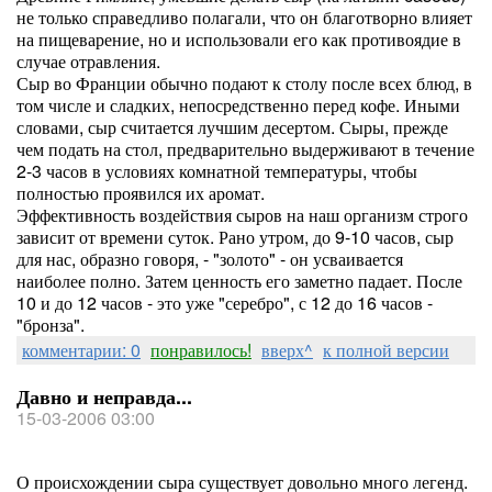
не только справедливо полагали, что он благотворно влияет
на пищеварение, но и использовали его как противоядие в
случае отравления.
Сыр во Франции обычно подают к столу после всех блюд, в
том числе и сладких, непосредственно перед кофе. Иными
словами, сыр считается лучшим десертом. Сыры, прежде
чем подать на стол, предварительно выдерживают в течение
2-3 часов в условиях комнатной температуры, чтобы
полностью проявился их аромат.
Эффективность воздействия сыров на наш организм строго
зависит от времени суток. Рано утром, до 9-10 часов, сыр
для нас, образно говоря, - "золото" - он усваивается
наиболее полно. Затем ценность его заметно падает. После
10 и до 12 часов - это уже "серебро", с 12 до 16 часов -
"бронза".
комментарии: 0
понравилось!
вверх^
к полной версии
Давно и неправда...
15-03-2006 03:00
О происхождении сыра существует довольно много легенд.