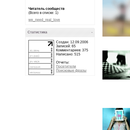
Читатель сообществ
(Всего в списке: 1)
we_need_real_love
Статистика
-
Создан: 12.09.2006
Записей: 65
Комментариев: 375
Написано: 515
Отчеты:
Посетители
Поисковые фразы