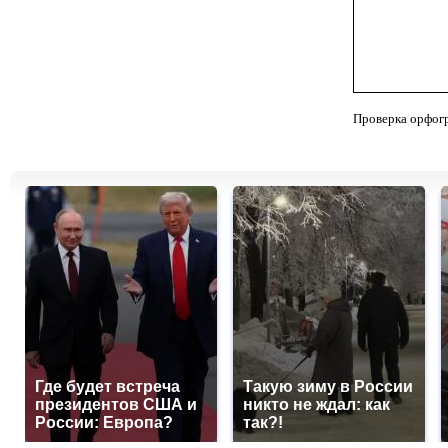
Проверка орфог
Где будет встреча
Такую зиму в России
президентов США и
никто не ждал: как
России: Европа?
так?!