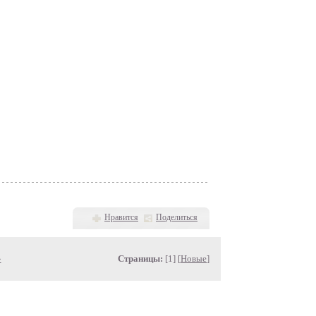
Нравится
Поделиться
»
Страницы:
[1] [
Новые
]