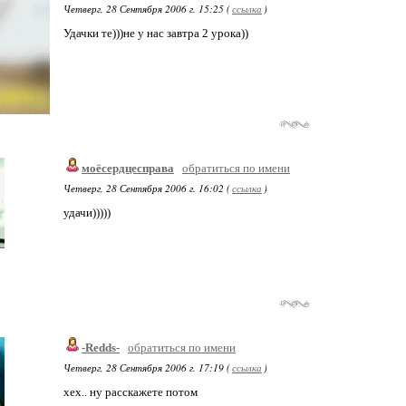
Четверг, 28 Сентября 2006 г. 15:25 (
ссылка
)
Удачки те)))не у нас завтра 2 урока))
моёсердцесправа
обратиться по имени
Четверг, 28 Сентября 2006 г. 16:02 (
ссылка
)
удачи)))))
-Redds-
обратиться по имени
Четверг, 28 Сентября 2006 г. 17:19 (
ссылка
)
хех.. ну расскажете потом