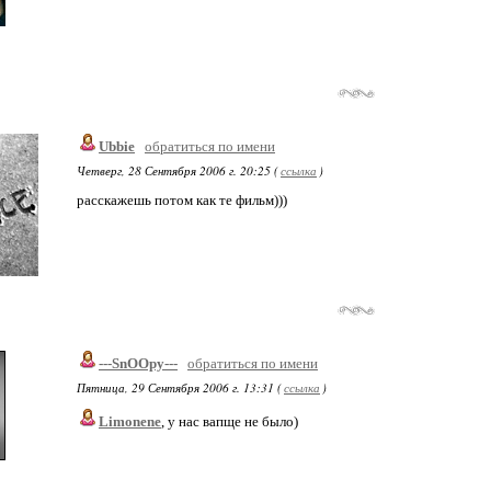
Ubbie
обратиться по имени
Четверг, 28 Сентября 2006 г. 20:25 (
ссылка
)
расскажешь потом как те фильм)))
---SnOOpy---
обратиться по имени
Пятница, 29 Сентября 2006 г. 13:31 (
ссылка
)
Limonene
, у нас вапще не было)