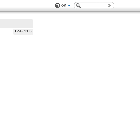
Все (431)