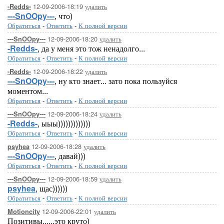
12-09-2006-18:19
удалить
-Redds-
---SnOOpy---
, что)
Обратиться
-
Ответить
-
К полной версии
12-09-2006-18:20
удалить
---SnOOpy---
-Redds-
, да у меня это тож ненадолго...
Обратиться
-
Ответить
-
К полной версии
12-09-2006-18:22
удалить
-Redds-
---SnOOpy---
, ну кто знает... зато пока пользуйся
моментом...
Обратиться
-
Ответить
-
К полной версии
12-09-2006-18:24
удалить
---SnOOpy---
-Redds-
, ыыы)))))))))))))
Обратиться
-
Ответить
-
К полной версии
12-09-2006-18:28
удалить
psyhea
---SnOOpy---
, давай)))
Обратиться
-
Ответить
-
К полной версии
12-09-2006-18:59
удалить
---SnOOpy---
psyhea
, щас))))))
Обратиться
-
Ответить
-
К полной версии
12-09-2006-22:01
удалить
Motioncity
Позитивы......это круто)