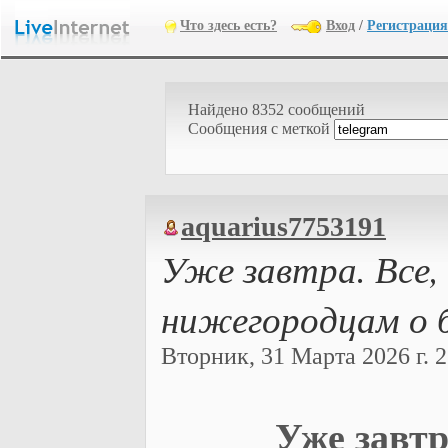
Что здесь есть?
Вход
/
Регистрация
Найдено 8352 сообщений
Cообщения с меткой
aquarius7753191
Уже завтра. Все,
нижегородцам о б
Вторник, 31 Марта 2026 г. 2
Уже завтр