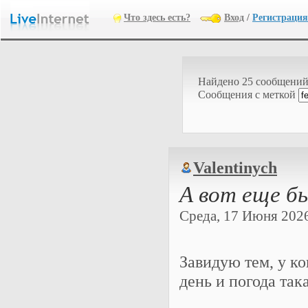
Что здесь есть?
Вход
/
Регистрация
Найдено 25 сообщени
Cообщения с меткой
Valentinych
А вот еще бы
Среда, 17 Июня 2026 
Завидую тем, у ко
день и погода така