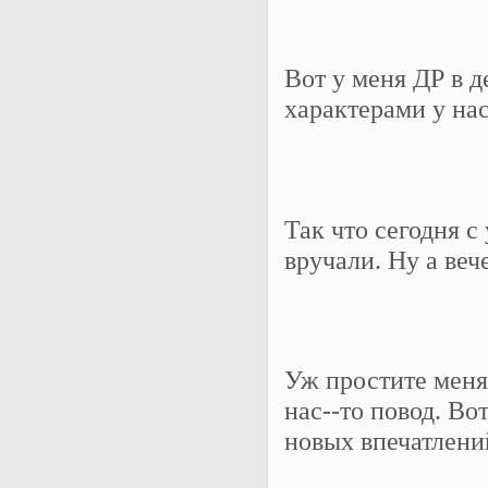
Вот у меня ДР в д
характерами у на
Так что сегодня 
вручали. Ну а веч
Уж простите меня 
нас--то повод. Во
новых впечатлений