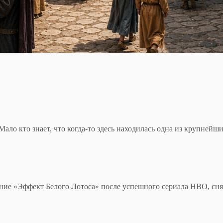
 кто знает, что когда-то здесь находилась одна из крупнейши
ие «Эффект Белого Лотоса» после успешного сериала HBO, снят