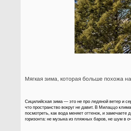
Мягкая зима, которая больше похожа на
Сицилийская зима — это не про ледяной ветер и се
что пространство вокруг не давит. В Милаццо клим
посмотреть, как вода меняет оттенок, и замечаете 
горизонта: не музыка из пляжных баров, не шум в о