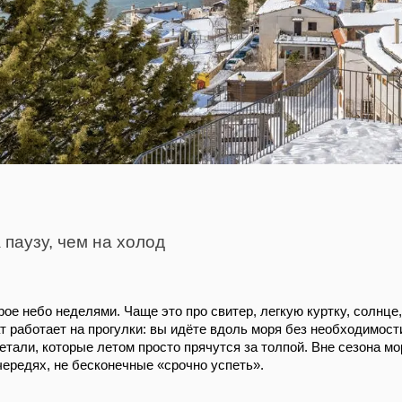
 паузу, чем на холод
рое небо неделями. Чаще это про свитер, легкую куртку, солнце
ат работает на прогулки: вы идёте вдоль моря без необходимост
детали, которые летом просто прячутся за толпой. Вне сезона мо
чередях, не бесконечные «срочно успеть».