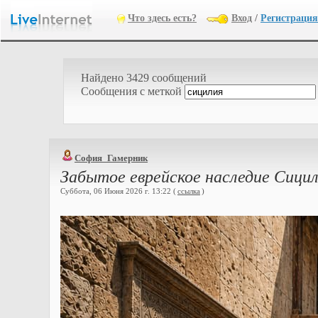
Что здесь есть?
Вход
/
Регистрация
Найдено 3429 сообщений
Cообщения с меткой
София_Гамерник
Забытое еврейское наследие Сици
Суббота, 06 Июня 2026 г. 13:22 (
ссылка
)