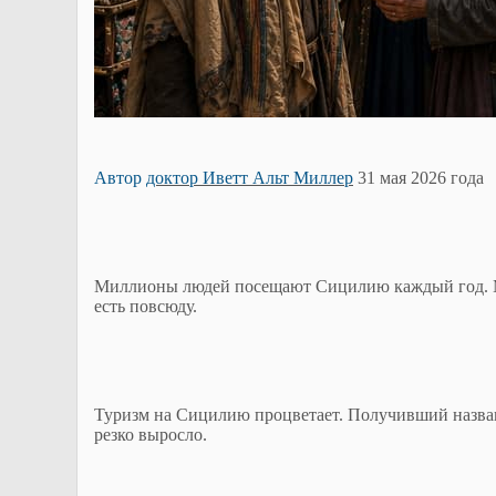
Автор
доктор Иветт Альт Миллер
31 мая 2026 года
Миллионы людей посещают Сицилию каждый год. Мало
есть повсюду.
Туризм на Сицилию процветает. Получивший назван
резко выросло.