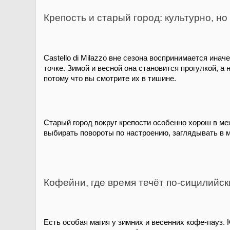
Крепость и старый город: культурно, н
Castello di Milazzo вне сезона воспринимается ина
точке. Зимой и весной она становится прогулкой, а
потому что вы смотрите их в тишине.
Старый город вокруг крепости особенно хорош в ме
выбирать повороты по настроению, заглядывать в м
Кофейни, где время течёт по-сицилийск
Есть особая магия у зимних и весенних кофе-пауз. К