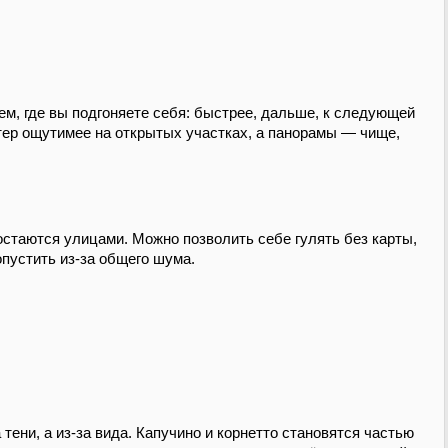
ием, где вы подгоняете себя: быстрее, дальше, к следующей
ветер ощутимее на открытых участках, а панорамы — чище,
остаются улицами. Можно позволить себе гулять без карты,
опустить из-за общего шума.
 тени, а из-за вида. Капучино и корнетто становятся частью