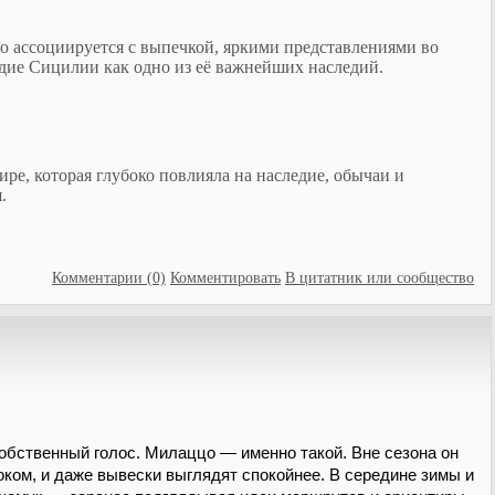
о ассоциируется с выпечкой, яркими представлениями во
дие Сицилии как одно из её важнейших наследий.
ре, которая глубоко повлияла на наследие, обычаи и
.
Комментарии (0)
Комментировать
В цитатник или сообщество
обственный голос. Милаццо — именно такой. Вне сезона он
оком, и даже вывески выглядят спокойнее. В середине зимы и