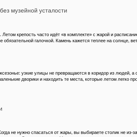
о без музейной усталости
че. Летом крепость часто идёт «в комплекте» с жарой и расписан
 не обязательной галочкой. Камень кажется теплее на солнце, 
жсезонье: узкие улицы не превращаются в коридор из людей, а 
аленькие дворики и находить те места, которые летом легко пр
и
огда не нужно спасаться от жары, вы выбираете столик не из-за