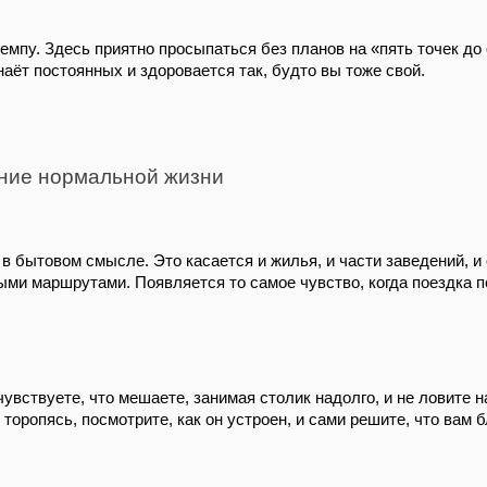
емпу. Здесь приятно просыпаться без планов на «пять точек до
аёт постоянных и здоровается так, будто вы тоже свой.
ние нормальной жизни
 бытовом смысле. Это касается и жилья, и части заведений, и
ыми маршрутами. Появляется то самое чувство, когда поездка п
ствуете, что мешаете, занимая столик надолго, и не ловите на
 торопясь, посмотрите, как он устроен, и сами решите, что вам