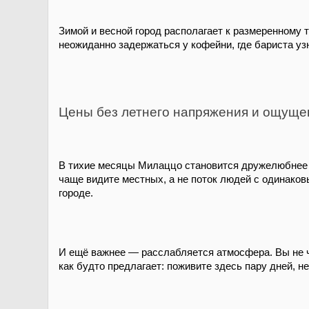
Зимой и весной город располагает к размеренному т
неожиданно задержаться у кофейни, где бариста узн
Цены без летнего напряжения и ощуще
В тихие месяцы Милаццо становится дружелюбнее в
чаще видите местных, а не поток людей с одинаков
городе.
И ещё важнее — расслабляется атмосфера. Вы не чув
как будто предлагает: поживите здесь пару дней, не