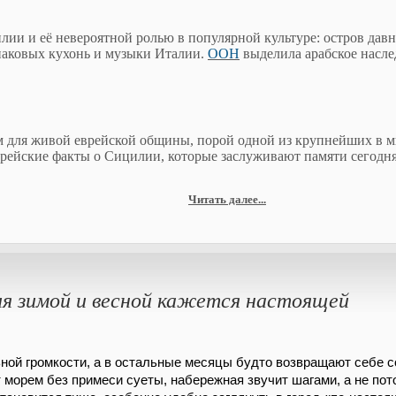
и и её невероятной ролью в популярной культуре: остров давн
знаковых кухонь и музыки Италии.
ООН
выделила арабское насле
м для живой еврейской общины, порой одной из крупнейших в ми
врейские факты о Сицилии, которые заслуживают памяти сегодня
Читать далее...
ия зимой и весной кажется настоящей
ьной громкости, а в остальные месяцы будто возвращают себе с
т морем без примеси суеты, набережная звучит шагами, а не пот