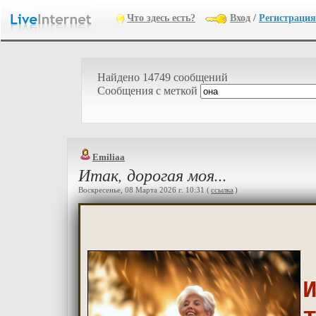
Что здесь есть?
Вход
/
Регистрация
Найдено 14749 сообщений
Cообщения с меткой
Emiliaa
Итак, дорогая моя...
Воскресенье, 08 Марта 2026 г. 10:31 (
ссылка
)