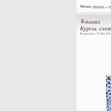
Метки:
вязание
в
MerlettKA
Курсы, схем
Воскресенье, 26 Мая 2024 