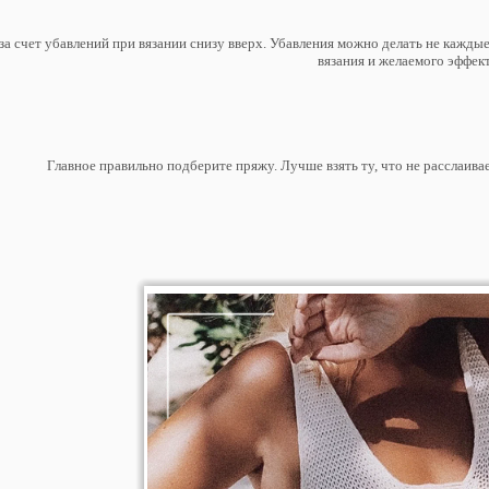
а счет убавлений при вязании снизу вверх. Убавления можно делать не каждые 
вязания и желаемого эффек
Главное правильно подберите пряжу. Лучше взять ту, что не расслаивае