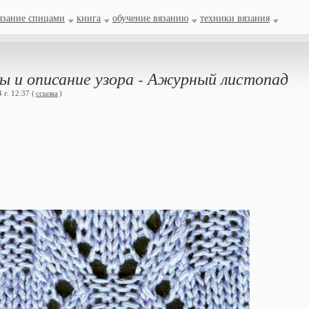
язание спицами
книга
обучение вязанию
техники вязания
ы и описание узора - Ажурный листопад
г. 12:37 (
ссылка
)