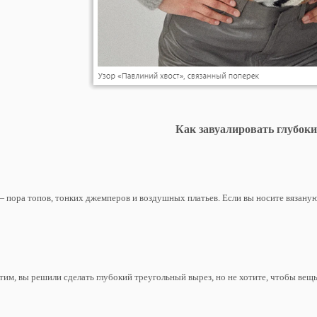
Как завуалировать глубок
 пора топов, тонких джемперов и воздушных платьев. Если вы носите вязаную
им, вы решили сделать глубокий треугольный вырез, но не хотите, чтобы вещ