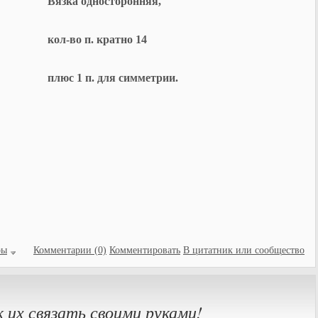
Вязка односторонняя,
кол-во п. кратно 14
плюс 1 п. для симметрии.
ры
Комментарии (0)
Комментировать
В цитатник или сообщество
к их связать своими руками!