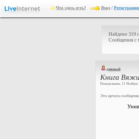
Что здесь есть?
Вход
/
Регистрация
Найдено 319 
Cообщения с 
дивный
Книга Вяжи 
Понедельник, 11 Ноября 2
Это цитата сообщен
Унив