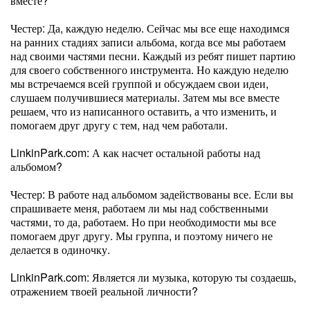
вместе?
Честер: Да, каждую неделю. Сейчас мы все еще находимся
на ранних стадиях записи альбома, когда все мы работаем
над своими частями песни. Каждый из ребят пишет партию
для своего собственного инструмента. Но каждую неделю
мы встречаемся всей группой и обсуждаем свои идеи,
слушаем получившиеся материалы. Затем мы все вместе
решаем, что из написанного оставить, а что изменить, и
помогаем друг другу с тем, над чем работали.
LinkinPark.com: А как насчет остальной работы над
альбомом?
Честер: В работе над альбомом задействованы все. Если вы
спрашиваете меня, работаем ли мы над собственными
частями, то да, работаем. Но при необходимости мы все
помогаем друг другу. Мы группа, и поэтому ничего не
делается в одиночку.
LinkinPark.com: Является ли музыка, которую ты создаешь,
отражением твоей реальной личности?