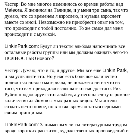
Честер: Во мне многое изменилось со времен работы над
Meteora. Я женился на Талинде, и у меня три сына, так что
думаю, что со временем я взрослею, и музыка взрослеет
вместе со мной. Невозможно не приобрести опыт на том,
что происходит с тобой постоянно. То же самое для меня
происходит и с музыкой.
LinkinPark.com: Будут ли тексты альбома напоминать все
остальные работы группы или мы должны ожидать чего-то
ПОЛНОСТЬЮ нового?
Честер: Думаю, что и то, и другое. Мы все еще Linkin Park,
и вы услышите это. Но у нас есть большое количество
полностью нового материала, не похожего ни на что из
того, что вам приходилось слышать от нас до этого. Рик
Рубин продюсирует этот альбом, а у него на счету огромное
количество альбомов самых разных видов. Мы хотели
создать нечто новое, но в то же время остаться верными
своим принципам.
LinkinPark.com: Занимаешься ли ты литературным трудом
вроде коротких рассказов, художественных произведений и