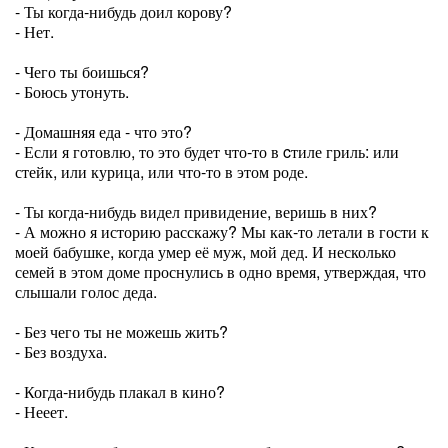
- Ты когда-нибудь доил корову?
- Нет.
- Чего ты боишься?
- Боюсь утонуть.
- Домашняя еда - что это?
- Если я готовлю, то это будет что-то в cтиле гриль: или
стейк, или курица, или что-то в этом роде.
- Ты когда-нибудь видел привидение, веришь в них?
- А можно я историю расскажу? Мы как-то летали в гости к
моей бабушке, когда умер её муж, мой дед. И несколько
семей в этом доме проснулись в одно время, утверждая, что
слышали голос деда.
- Без чего ты не можешь жить?
- Без воздуха.
- Когда-нибудь плакал в кино?
- Нееет.