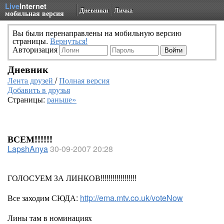
Live
Internet
Дневники
Личка
мобильная версия
Вы были перенаправлены на мобильную версию
страницы.
Вернуться!
Авторизация
Дневник
Лента друзей
/
Полная версия
Добавить в друзья
Страницы:
раньше»
ВСЕМ!!!!!!
LapshAnya
30-09-2007 20:28
ГОЛОСУЕМ ЗА ЛИНКОВ!!!!!!!!!!!!!!!!!!
Все заходим СЮДА:
http://ema.mtv.co.uk/voteNow
Лины там в номинациях