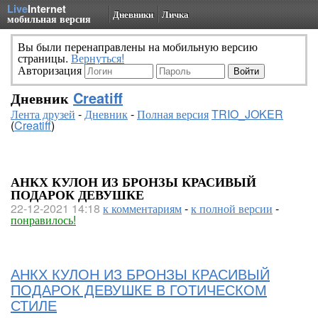
Live
Internet
Дневники
Личка
мобильная версия
Вы были перенаправлены на мобильную версию
страницы.
Вернуться!
Авторизация
Дневник
Creatiff
Лента друзей
-
Дневник
-
Полная версия
TRIO_JOKER
(
Creatiff
)
АНКХ КУЛОН ИЗ БРОНЗЫ КРАСИВЫЙ
ПОДАРОК ДЕВУШКЕ
22-12-2021 14:18
к комментариям
-
к полной версии
-
понравилось!
АНКХ КУЛОН ИЗ БРОНЗЫ КРАСИВЫЙ
ПОДАРОК ДЕВУШКЕ В ГОТИЧЕСКОМ
СТИЛЕ