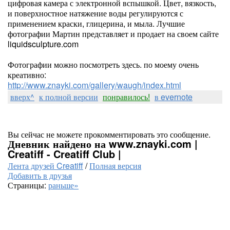
цифровая камера с электронной вспышкой. Цвет, вязкость,
и поверхностное натяжение воды регулируются с
применением краски, глицерина, и мыла. Лучшие
фотографии Мартин представляет и продает на своем сайте
liquidsculpture.com
Фотографии можно посмотреть здесь. по моему очень
креативно:
http://www.znayki.com/gallery/waugh/index.html
вверх^
к полной версии
понравилось!
в evernote
Вы сейчас не можете прокомментировать это сообщение.
Дневник найдено на www.znayki.com |
Creatiff - Creatiff Club |
Лента друзей Creatiff
/
Полная версия
Добавить в друзья
Страницы:
раньше»