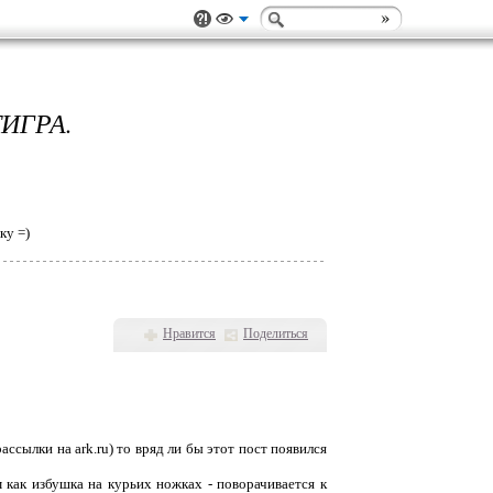
ИГРА.
ку =)
Нравится
Поделиться
рассылки на ark.ru) то вряд ли бы этот пост появился
м как избушка на курьих ножках - поворачивается к