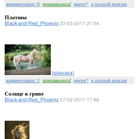
комментарии: 0
понравилось!
вверх^
к полной версии
Платина
Black-and-Red_Phoenix
23-03-2011 21:54
[699x464]
комментарии: 1
понравилось!
вверх^
к полной версии
Солнце в гриве
Black-and-Red_Phoenix
07-02-2011 17:48