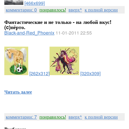
[466x699]
комментарии: 0
понравилось!
вверх^
к полной версии
Фантастические и не только - на любой вкус!
(c)пёрто.
Black-and-Red_Phoenix
11-01-2011 22:55
[262x312]
[320x309]
Читать далее
комментарии: 7
понравилось!
вверх^
к полной версии