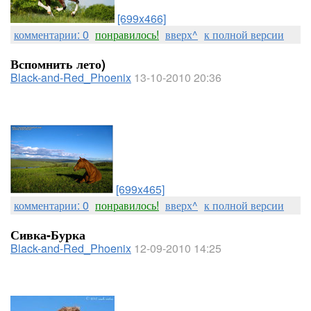
[699x466]
комментарии: 0
понравилось!
вверх^
к полной версии
Вспомнить лето)
Black-and-Red_Phoenix
13-10-2010 20:36
[699x465]
комментарии: 0
понравилось!
вверх^
к полной версии
Сивка-Бурка
Black-and-Red_Phoenix
12-09-2010 14:25