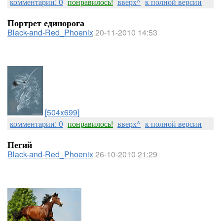
комментарии: 0
понравилось!
вверх^
к полной версии
Портрет единорога
Black-and-Red_Phoenix
20-11-2010 14:53
[504x699]
комментарии: 0
понравилось!
вверх^
к полной версии
Пегий
Black-and-Red_Phoenix
26-10-2010 21:29