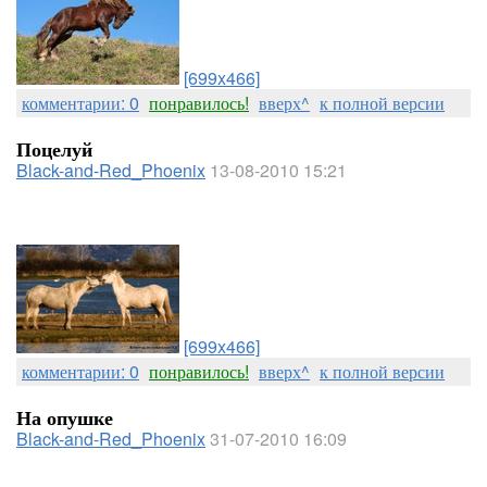
[699x466]
комментарии: 0
понравилось!
вверх^
к полной версии
Поцелуй
Black-and-Red_Phoenix
13-08-2010 15:21
[699x466]
комментарии: 0
понравилось!
вверх^
к полной версии
На опушке
Black-and-Red_Phoenix
31-07-2010 16:09