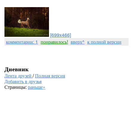
[699x466]
комментарии: 1
понравилось!
вверх^
к полной версии
Дневник
Лента друзей
/
Полная версия
Добавить в друзья
Страницы:
раньше»