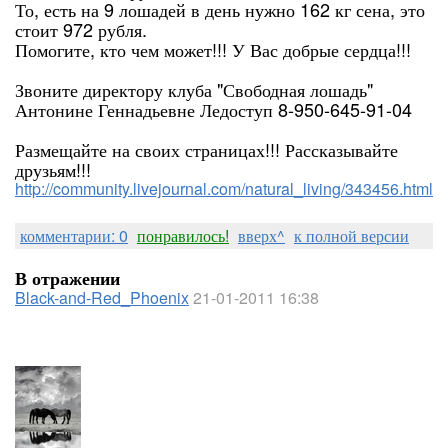
То, есть на 9 лошадей в день нужно 162 кг сена, это
стоит 972 рубля.
Помогите, кто чем может!!! У Вас добрые сердца!!!
Звоните директору клуба "Свободная лошадь"
Антонине Геннадьевне Ледоступ 8-950-645-91-04
Размещайте на своих страницах!!! Рассказывайте
друзьям!!!
http://community.livejournal.com/natural_living/343456.html
комментарии: 0
понравилось!
вверх^
к полной версии
В отражении
Black-and-Red_Phoenix
21-01-2011 16:38