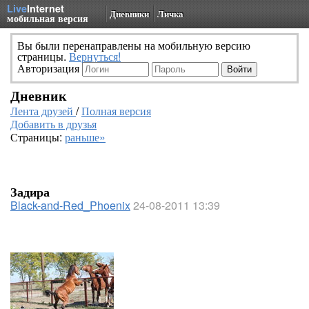
Live
Internet
Дневники
Личка
мобильная версия
Вы были перенаправлены на мобильную версию
страницы.
Вернуться!
Авторизация
Дневник
Лента друзей
/
Полная версия
Добавить в друзья
Страницы:
раньше»
Задира
Black-and-Red_Phoenix
24-08-2011 13:39