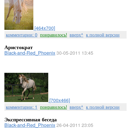
[464x700]
комментарии: 0
понравилось!
вверх^
к полной версии
Аристократ
Black-and-Red_Phoenix
30-05-2011 13:45
[700x466]
комментарии: 1
понравилось!
вверх^
к полной версии
Экспрессивная беседа
Black-and-Red_Phoenix
26-04-2011 23:05