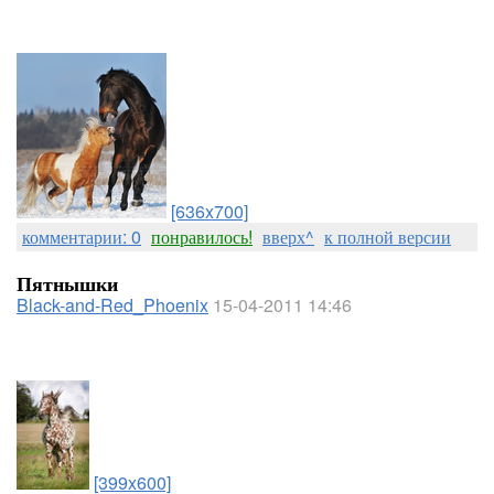
[636x700]
комментарии: 0
понравилось!
вверх^
к полной версии
Пятнышки
Black-and-Red_Phoenix
15-04-2011 14:46
[399x600]