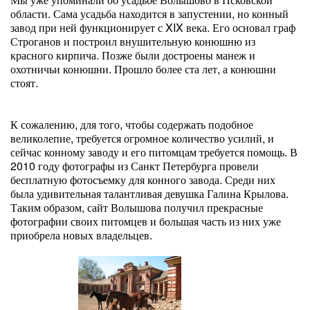
области. Сама усадьба находится в запустении, но конный
завод при ней функционирует с XIX века. Его основал граф
Строганов и построил внушительную конюшню из
красного кирпича. Позже были достроены манеж и
охотничьи конюшни. Прошло более ста лет, а конюшни
стоят.
К сожалению, для того, чтобы содержать подобное
великолепие, требуется огромное количество усилий, и
сейчас конному заводу и его питомцам требуется помощь. В
2010 году фотографы из Санкт Петербурга провели
бесплатную фотосъемку для конного завода. Среди них
была удивительная талантливая девушка Галина Крылова.
Таким образом, сайт Волышова получил прекрасные
фотографии своих питомцев и большая часть из них уже
приобрела новых владельцев.