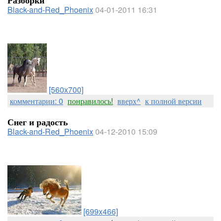
Разборки
Black-and-Red_Phoenix
04-01-2011 16:31
[560x700]
комментарии: 0
понравилось!
вверх^
к полной версии
Снег и радость
Black-and-Red_Phoenix
04-12-2010 15:09
[699x466]