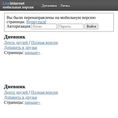
Live
Internet
Дневники
Личка
мобильная версия
Вы были перенаправлены на мобильную версию
страницы.
Вернуться!
Авторизация
Дневник
Лента друзей
/
Полная версия
Добавить в друзья
Страницы:
раньше»
Дневник
Лента друзей
/
Полная версия
Добавить в друзья
Страницы:
раньше»