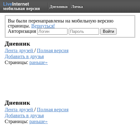
Live
Internet
Дневники
Личка
мобильная версия
Вы были перенаправлены на мобильную версию
страницы.
Вернуться!
Авторизация
Дневник
Лента друзей
/
Полная версия
Добавить в друзья
Страницы:
раньше»
Дневник
Лента друзей
/
Полная версия
Добавить в друзья
Страницы:
раньше»