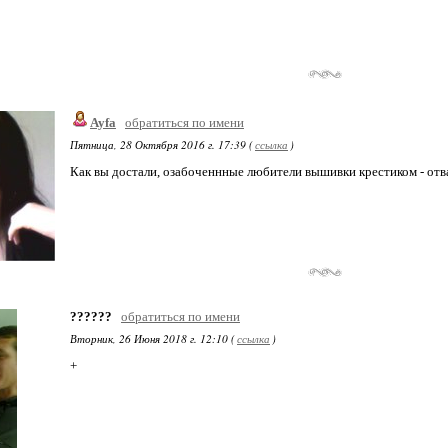
Ayfa
обратиться по имени
Пятница, 28 Октября 2016 г. 17:39 (
ссылка
)
Как вы достали, озабоченнные любители вышивки крестиком - отва
??????
обратиться по имени
Вторник, 26 Июня 2018 г. 12:10 (
ссылка
)
+