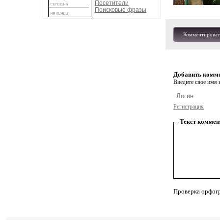
Посетители
Поисковые фразы
Комментироват
Добавить комм
Введите свое имя и
Регистрация
Текст коммен
Проверка орфог