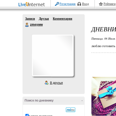
Регистрация
Вход
Рейтинги
Записи
Друзья
Комментарии
zmeyww
ДНЕВНИ
Пятница, 06 Июля 
люблю готовить
В друзья
Поиск по дневнику
-