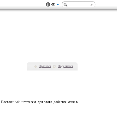
Нравится
Поделиться
 Постоянный читателем, для этого добавьте меня в